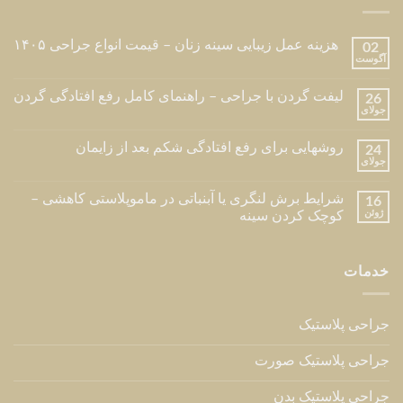
هزینه عمل زیبایی سینه زنان – قیمت انواع جراحی ۱۴۰۵
02
آگوست
لیفت گردن با جراحی – راهنمای کامل رفع افتادگی گردن
26
جولای
روشهایی برای رفع افتادگی شکم بعد از زایمان
24
جولای
شرایط برش لنگری یا آبنباتی در ماموپلاستی کاهشی –
16
ژوئن
کوچک کردن سینه
خدمات
جراحی پلاستیک
جراحی پلاستیک صورت
جراحی پلاستیک بدن