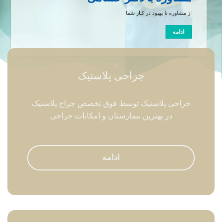
از مشاوره تا بهبود در کنار شما
ادامه
جراحی پلاستیک
جراحی پلاستیک توسط فوق تخصص جراح پلاستیک
در بهترین بیمارستان و امکانات جراحی
ادامه