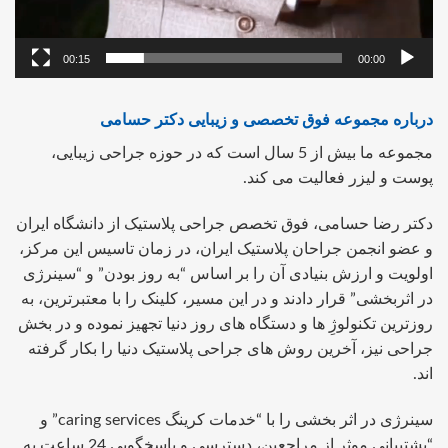
00:15
00:00
درباره مجموعه فوق تخصصی و زیبایی دکتر حسامی
مجموعه ما بیش از 5 سال است که در حوزه جراحی زیبایی،
پوست و لیزر فعالیت می کند.
دکتر رضا حسامی، فوق تخصص جراحی پلاستیک از دانشگاه ایران
و عضو انجمن جراحان پلاستیک ایران، در زمان تاسیس این مرکز،
اولویت و ارزش بنیادی آن را بر اساس “به روز بودن” و “سینرژی
در اثربخشی” قرار دادند و در این مسیر، کلینک را با معتبرترین، به
روزترین تکنولوژِ ها و دستگاه های روز دنیا تجهیز نموده و در بخش
جراحی نیز، آخرین روش های جراحی پلاستیک دنیا را بکار گرفته
اند.
سینرژی در اثر بخشی را با “خدمات کرینگ caring services” و
“پشتیبانی موثر از مراجعین، دسترسی و پاسخگویی 24 ساعت به