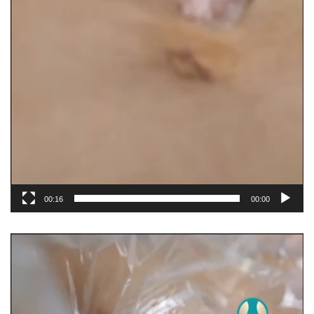
00:16
00:00
نمایشگر
ویدیو