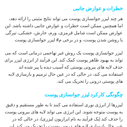
خطرات و عوارض جانبی
هر چند لیزر جوانسازی پوست می تواند نتایج مثبتی را ارائه دهد،
اما همچنین ممکن است خطرات و عوارض جانبی داشته باشد. این
عوارض ممکن است شامل قرمزی، ورم، خارش، خشکی، تیرگی
یا روشن شدن پوست، و در برخی م# لیزر جوانسازی پوست
لیزر جوانسازی پوست یک روش غیر تهاجمی درمانی است که می
تواند به بهبود ظاهر پوست کمک کند. این فرآیند از انرژی لیزر برای
حذف لایه های بیرونی پوستی که آسیب دیده یا پیر شده اند
استفاده می کند، در حالی که در عین حال ترمیم و بازسازی لایه
های پوستی درونی را تحریک می کند.
چگونگی کارکرد لیزر جوانسازی پوست
لیزرها از انرژی نوری استفاده می کنند تا به طور مستقیم و دقیق
به پوست متوجه شوند. این انرژی می تواند لایه های بیرونی پوست
را حذف کند (یک فرآیند به نام ابرازیون لیزری)، در حالی که در
عین حال بازسازی لایه های درونی پوست را تحریک می کند. این