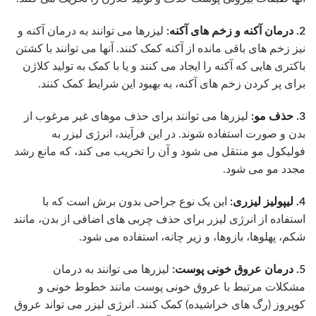
2. درمان آکنه و زخم های آکنه:
لیزرها می توانند به درمان آکنه و
نیز زخم های باقی مانده از آکنه کمک کنند. آنها می توانند با کشتن
باکتری هایی که آکنه را ایجاد می کنند و یا با کمک به تولید کلاژن
برای پر کردن زخم های آکنه، به بهبود این شرایط کمک کنند.
3. حذف مو:
لیزرها می توانند برای حذف موهای غیر مرغوب از
بدن و صورت استفاده شوند. در این فرآیند، انرژی لیزر به
فولیکول مو منتقل می شود و آن را تخریب می کند، که مانع رشد
مجدد مو می شود.
4. لیپولیز لیزری:
این یک نوع جراحی بدون برش است که با
استفاده از انرژی لیزر برای حذف چربی های اضافی از بدن، مانند
شکم، پهلوها، بازوها، و زیر چانه، استفاده می شود.
5. درمان عروق خونی پوست:
لیزرها می توانند به درمان
مشکلات مرتبط با عروق خونی پوست مانند خطوط خونی و
کوپروز (رگ های خراشیده) کمک کنند. انرژی لیزر می تواند عروق