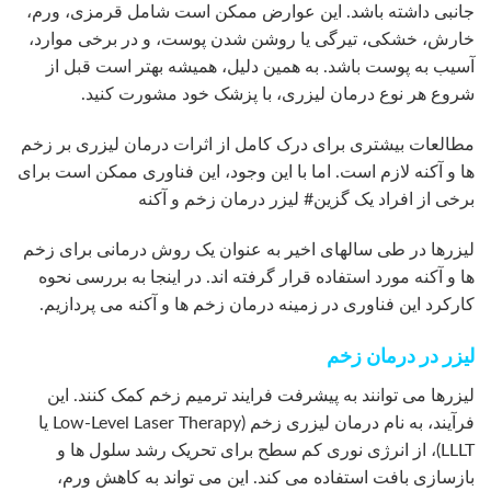
جانبی داشته باشد. این عوارض ممکن است شامل قرمزی، ورم،
خارش، خشکی، تیرگی یا روشن شدن پوست، و در برخی موارد،
آسیب به پوست باشد. به همین دلیل، همیشه بهتر است قبل از
شروع هر نوع درمان لیزری، با پزشک خود مشورت کنید.
مطالعات بیشتری برای درک کامل از اثرات درمان لیزری بر زخم
ها و آکنه لازم است. اما با این وجود، این فناوری ممکن است برای
برخی از افراد یک گزین# لیزر درمان زخم و آکنه
لیزرها در طی سالهای اخیر به عنوان یک روش درمانی برای زخم
ها و آکنه مورد استفاده قرار گرفته اند. در اینجا به بررسی نحوه
کارکرد این فناوری در زمینه درمان زخم ها و آکنه می پردازیم.
لیزر در درمان زخم
لیزرها می توانند به پیشرفت فرایند ترمیم زخم کمک کنند. این
فرآیند، به نام درمان لیزری زخم (Low-Level Laser Therapy یا
LLLT)، از انرژی نوری کم سطح برای تحریک رشد سلول ها و
بازسازی بافت استفاده می کند. این می تواند به کاهش ورم،