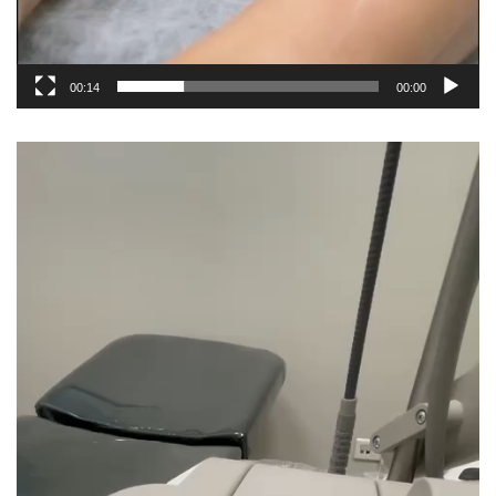
00:14
00:00
نمایشگر
ویدیو