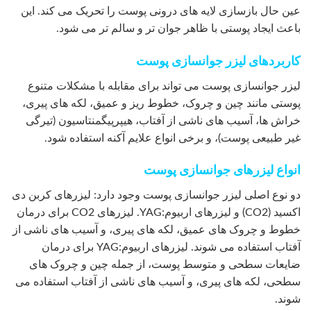
عین حال بازسازی لایه های درونی پوست را تحریک می کند. این
باعث ایجاد پوستی با ظاهر جوان تر و سالم تر می شود.
کاربردهای لیزر جوانسازی پوست
لیزر جوانسازی پوست می تواند برای مقابله با مشکلات متنوع
پوستی مانند چین و چروک، خطوط ریز و عمیق، لکه های پیری،
خراش ها، آسیب های ناشی از آفتاب، هیپرپیگمنتاسیون (تیرگی
غیر طبیعی پوست)، و برخی انواع علایم آکنه استفاده شود.
انواع لیزرهای جوانسازی پوست
دو نوع اصلی لیزر جوانسازی پوست وجود دارد: لیزرهای کربن دی
اکسید (CO2) و لیزرهای اربیوم:YAG. لیزرهای CO2 برای درمان
خطوط و چروک های عمیق، لکه های پیری، و آسیب های ناشی از
آفتاب استفاده می شوند. لیزرهای اربیوم:YAG برای درمان
ضایعات سطحی و متوسط پوست، از جمله چین و چروک های
سطحی، لکه های پیری، و آسیب های ناشی از آفتاب استفاده می
شوند.