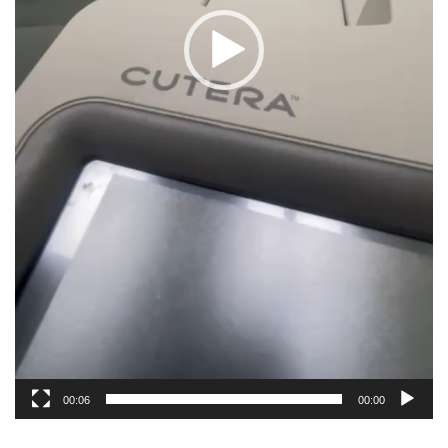
00:06
00:00