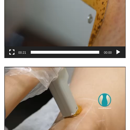
00:21
00:00
نمایشگر
ویدیو