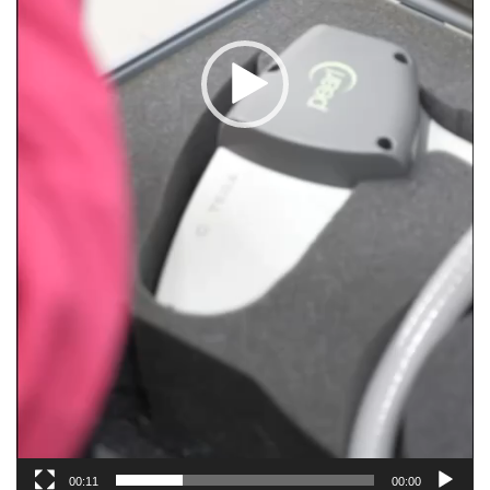
00:11
00:00