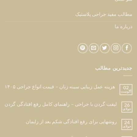
مطالب مفید جراحی پلاستیک
درباره ما
جدیدترین مطالب
هزینه عمل زیبایی سینه زنان – قیمت انواع جراحی ۱۴۰۵
02
آگوست
لیفت گردن با جراحی – راهنمای کامل رفع افتادگی گردن
26
جولای
روشهایی برای رفع افتادگی شکم بعد از زایمان
24
جولای