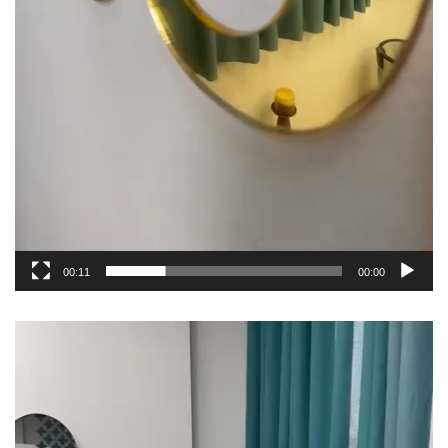
00:11
00:00
نمایشگر
ویدیو