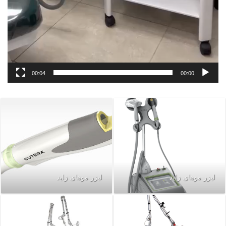
00:04
00:00
لیزر موهای زاید
لیزر موهای زاید