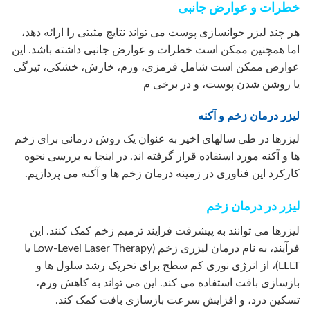
خطرات و عوارض جانبی
هر چند لیزر جوانسازی پوست می تواند نتایج مثبتی را ارائه دهد،
اما همچنین ممکن است خطرات و عوارض جانبی داشته باشد. این
عوارض ممکن است شامل قرمزی، ورم، خارش، خشکی، تیرگی
یا روشن شدن پوست، و در برخی م
لیزر درمان زخم و آکنه
لیزرها در طی سالهای اخیر به عنوان یک روش درمانی برای زخم
ها و آکنه مورد استفاده قرار گرفته اند. در اینجا به بررسی نحوه
کارکرد این فناوری در زمینه درمان زخم ها و آکنه می پردازیم.
لیزر در درمان زخم
لیزرها می توانند به پیشرفت فرایند ترمیم زخم کمک کنند. این
فرآیند، به نام درمان لیزری زخم (Low-Level Laser Therapy یا
LLLT)، از انرژی نوری کم سطح برای تحریک رشد سلول ها و
بازسازی بافت استفاده می کند. این می تواند به کاهش ورم،
تسکین درد، و افزایش سرعت بازسازی بافت کمک کند.