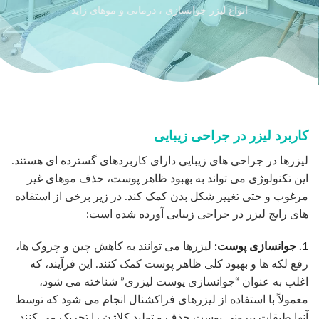
انواع لیزر جوانسازی ، درمانی و موهای زاید
کاربرد لیزر در جراحی زیبایی
لیزرها در جراحی های زیبایی دارای کاربردهای گسترده ای هستند.
این تکنولوژی می تواند به بهبود ظاهر پوست، حذف موهای غیر
مرغوب و حتی تغییر شکل بدن کمک کند. در زیر برخی از استفاده
های رایج لیزر در جراحی زیبایی آورده شده است:
1. جوانسازی پوست:
لیزرها می توانند به کاهش چین و چروک ها،
رفع لکه ها و بهبود کلی ظاهر پوست کمک کنند. این فرآیند، که
اغلب به عنوان “جوانسازی پوست لیزری” شناخته می شود،
معمولاً با استفاده از لیزرهای فراکشنال انجام می شود که توسط
آنها طبقات بیرونی پوست حذف و تولید کلاژن را تحریک می کنند.