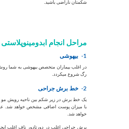
شکمتان ناراضی باشید.
مراحل انجام ابدومینوپلاستی
1- بیهوشی
در اغلب بیماران متخصص بیهوشی به شما روش ب
رگ شروع میکردد.
2- خط برش جراحی
یک خط برش در زیر شکم بین ناحیه رویش مو 
با میزان پوست اضافی مشخص خواهد شد. عضلا
خواهد شد.
برش جراحی اغلب در دورتادور ناف اغلب ایج