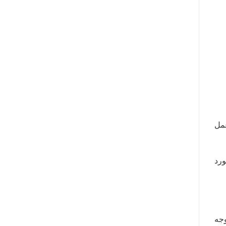
عمل
ورد
وجه