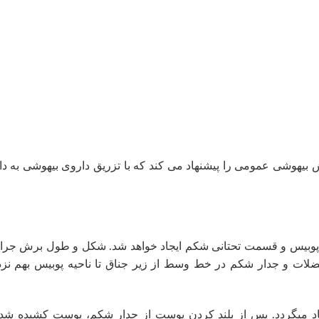
یهوشی عمومی را پیشنهاد می کند که با تزریق داروی بیهوشی به د
پوبیس و قسمت تحتانی شکم ایجاد خواهد شد. شکل و طول برش جرا
ت و جدار شکم در خط وسط از زیر جناق تا ناحیه پوبیس بهم نزد
اد میگردد. پس از بلند کردن پوست از جدار شکم، پوست کشیده شد