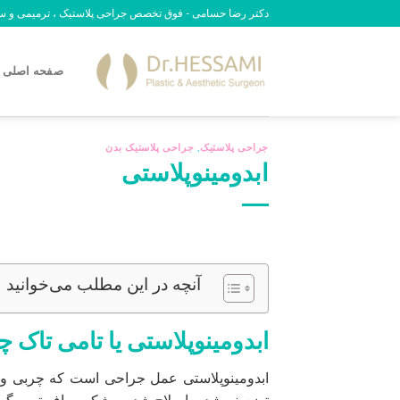
رش
دکتر رضا حسامی - فوق تخصص جراحی پلاستیک ، ترمیمی و سوختگی - 09
ه
حتوا
صفحه اصلی
جراحی پلاستیک
,
جراحی پلاستیک بدن
ابدومینوپلاستی
آنچه در این مطلب می‌خوانید
ابدومینوپلاستی یا تامی تاک
ابدومینوپلاستی عمل جراحی است که چربی و