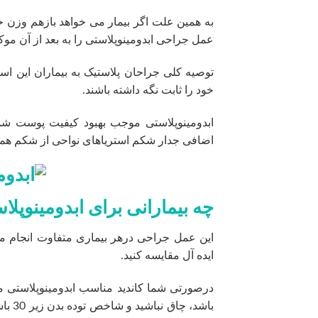
به همین علت اگر بیمار می خواهد بازهم وزن خو
عمل جراحی ابدومینوپلاستی را به بعد از آن موک
خود را ثابت نگه داشته باشند.
ابدومینوپلاستی موجب بهبود کیفیت پوست شما 
اضافی جدار شکم استریاهای نواحی از شکم همر
چه بیمارانی برای ابدومینوپ
این عمل جراحی درهر بیماری متفاوت انجام می 
ایده آل مقایسه کنید.
درصورتی شما کاندید مناسب ابدومینوپلاستی م
باشد،