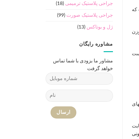
جراحی پلاستیک ترمیمی
(18)
 که
جراحی پلاستیک صورت
(99)
ژل و بوتاکس
(13)
استی وزن
مشاوره رایگان
وست
مشاور ما بزودی با شما تماس
خواهد گرفت
های
ابت
کنونی