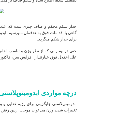
تضعیف شده، اصلاح شده و شکم صاف تر میگرد
جدار شکم محکم و صاف چیزی ست که اغلب ما
گاهی با اقدامات فوق به هدفمان نمیرسیم. ابدو
برای جدار شکم میگردد.
حتی در بیمارانی که از نظر وزن و تناسب اندام
علل اختلال فوق عبارتنداز: افزایش سن، فاکتو
درچه مواردی ابدومینوپلاست
ابدومینوپلاستی جایگزینی برای رژیم غذایی و و
تغییرات شدید وزن می تواند موجب ازبین رفتن ن