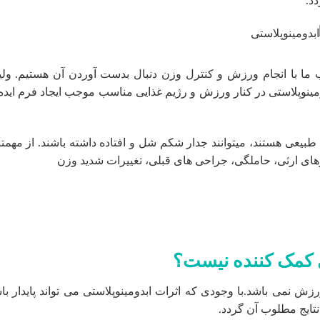
د.
 با انجام ورزش و کنترل وزن دنبال بدست آوردن آن هستیم. ولی
مینوپلاستی در کنار ورزش و رژیم غذایی مناسب موجب ایجاد فرم ایده
 طبیعی هستند، میتوانند جدار شکم شل و افتاده داشته باشند. از مهمت
رهای ارثی، حاملگی، جراحی های قبلی، تغییرات شدید وزن
ی کمک کننده نیست؟
رزش نمی باشد.با وجودی که اثرات ابدومینوپلاستی می تواند پایدار با
تایج مطلوب آن گردد.