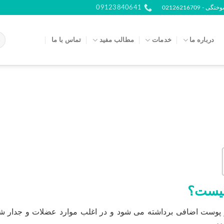
021262167
09123840641
درباره ما
خدمات
مطالب مفید
تماس با ما
 چیست؟
 پوست اضافی برداشته می شود و در اغلب موارد عضلات و جدار ش