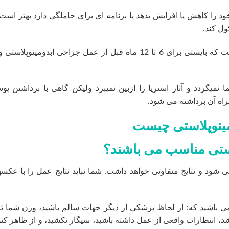
د را کاهش یا افزایش بدهد یا برنامه ای برای حاملگی دارد بهتر است
ول کند.
توصیه کلی جراحان پلاستیک به بیماران این است که بایستی برای 6 تا 12 ماه قبل از عمل جراحی ابدومینوپل
نمیگردد و آثار استریا را ازبین نمیبرد ولیکن گاهی با برداشتن پ
اه آن برداشته می شود.
لاستی مناسب می باشند؟
شود و نتایج متفاوتی خواهد داشت. شما نباید نتایج عمل را با عکس
ی باشید که: از لحاظ پزشکی از دیگر جهات سالم باشید، وزن شما ث
 چاق نباشید و شاخص توده بدن زیر 30 باشد، انتظارات واقعی از عمل داشته باشید، سیگار نکشید، و از ظاهر 