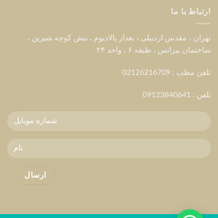
ارتباط با ما
تهران ، مقدس اردبیلی ، بعداز پالادیوم ، نبش کوچه شیرین ،
ساختمان بیزانس ، طبقه ۶ ، واحد ۲۴
تلفن مطب : 02126216709
تلفن :
09123840641