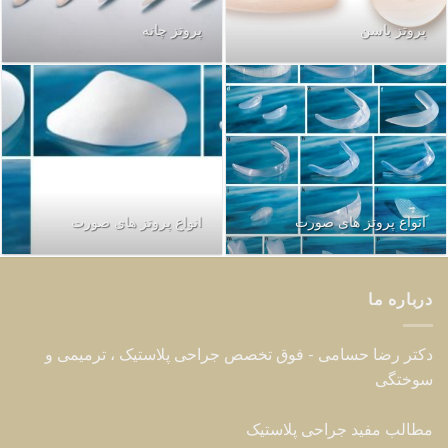
پروتز باسن
پروتز چانه
انواع پروتز های صورت
انواع پروتز های صورت
درباره ما
دکتر رضا حسامی - فوق تخصص جراحی پلاستیک ، ترمیمی و
سوختگی
مطالب مفید جراحی پلاستیک