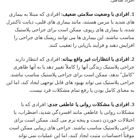
1. افرادی با وضعیت سلامتی ضعیف:
افرادی که مبتلا به بیماری
های شدید یا مزمن هستند، مانند بیماری های قلبی، دیابت ناکنترل
شده، یا بیماری های ریوی، ممکن است برای جراحی پلاستیک
مناسب نباشند. این بیماری ها می توانند ریسک های جراحی را
افزایش دهند و فرآیند بازیابی را تعقیب کنند.
2. افرادی با انتظارات غیر واقع بینانه:
افرادی که انتظار دارند
جراحی پلاستیک زندگی آنها را کاملاً تغییر دهد یا به آنها ظاهری
“کامل” بدهد، ممکن است برای جراحی پلاستیک مناسب نباشند.
جراحی پلاستیک می تواند بهبود های قابل توجهی ایجاد کند، اما این
به معنای کامل بودن یا رفع تمام مشکلات فرد نیست.
3. افرادی با مشکلات روانی یا عاطفی جدی:
افرادی که با
مشکلات روانی یا عاطفی مانند افسردگی شدید، اضطراب، یا
اختلالات خوردن دست و پنجه نرم می کنند، ممکن است برای
جراحی پلاستیک مناسب نباشند. جراحی های زیبایی ممکن است
موقتاً احساسات مثبت ایجاد کنند، اما این عملیات نمی تواند