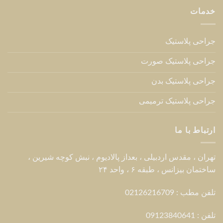
خدمات
جراحی پلاستیک
جراحی پلاستیک صورت
جراحی پلاستیک بدن
جراحی پلاستیک ترمیمی
ارتباط با ما
تهران ، مقدس اردبیلی ، بعداز پالادیوم ، نبش کوچه شیرین ،
ساختمان بیزانس ، طبقه ۶ ، واحد ۲۴
تلفن مطب : 02126216709
تلفن :
09123840641