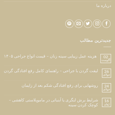
درباره ما
جدیدترین مطالب
هزینه عمل زیبایی سینه زنان – قیمت انواع جراحی ۱۴۰۵
02
آگوست
لیفت گردن با جراحی – راهنمای کامل رفع افتادگی گردن
26
جولای
روشهایی برای رفع افتادگی شکم بعد از زایمان
24
جولای
شرایط برش لنگری یا آبنباتی در ماموپلاستی کاهشی –
16
ژوئن
کوچک کردن سینه