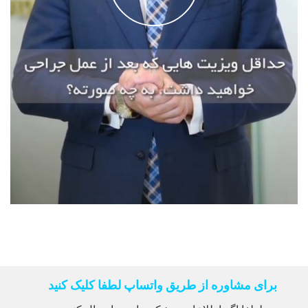
برای مشاوره از طریق واتساپ لطفا کلیک کنید