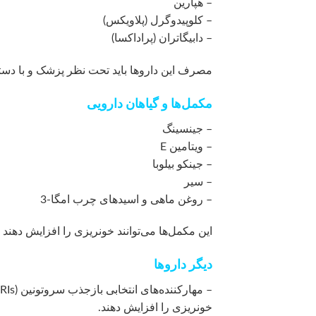
– هپارین
– کلوپیدوگرل (پلاویکس)
– دابیگاتران (پراداکسا)
مصرف این داروها باید تحت نظر پزشک و با دست
مکمل‌ها و گیاهان دارویی
– جینسینگ
– ویتامین E
– جینکو بیلوبا
– سیر
– روغن ماهی و اسیدهای چرب امگا-3
این مکمل‌ها می‌توانند خونریزی را افزایش دهند
دیگر داروها
خونریزی را افزایش دهند.