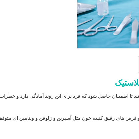
لاستیک
د تا اطمینان حاصل شود که فرد برای این روند آمادگی دارد و خطرات
،و قرص های رقیق کننده خون مثل آسپرین و ژلوفن و ویتامین ای متوق