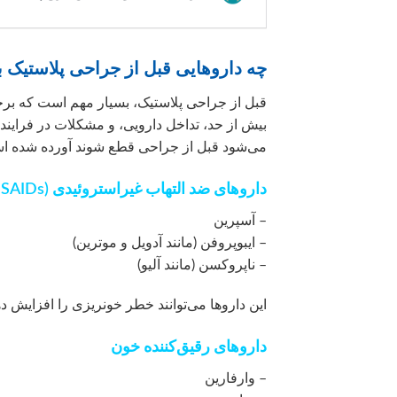
چه داروهایی قبل از جراحی پلاستیک 
قبل از جراحی پلاستیک، بسیار مهم است که برخی
بیش از حد، تداخل دارویی، و مشکلات در فرایند 
می‌شود قبل از جراحی قطع شوند آورده شده ا
داروهای ضد التهاب غیراستروئیدی (NSAIDs)
– آسپرین
– ایبوپروفن (مانند آدویل و موترین)
– ناپروکسن (مانند آلیو)
این داروها می‌توانند خطر خونریزی را افزایش د
داروهای رقیق‌کننده خون
– وارفارین