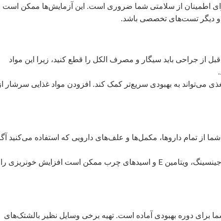
رای اطمینان از سلامتی شما ضروری است. این آزمایش‌ها ممکن است
 دیگر تست‌های تخصصی باشد.
بل از جراحی باید سیگار و مصرف الکل را قطع کنید، زیرا این مواد
 می‌تواند به بهبودی سریع‌تر کمک کند. افزودن مواد غذایی سرشار از
ا از تمام داروها، مکمل‌ها و علف‌های دارویی که استفاده می‌کنید آگا
– دوری از برخی مکمل‌ها: برخی مکمل‌ها مانند جینسینگ، ویتامین E و اسیدهای چرب ممکن است افزایش خونریزی را
ما برای دوره بهبودی آماده است. تهیه برخی وسایل نظیر بالشتک‌های