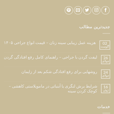
جدیدترین مطالب
هزینه عمل زیبایی سینه زنان – قیمت انواع جراحی ۱۴۰۵
02
آگوست
لیفت گردن با جراحی – راهنمای کامل رفع افتادگی گردن
26
جولای
روشهایی برای رفع افتادگی شکم بعد از زایمان
24
جولای
شرایط برش لنگری یا آبنباتی در ماموپلاستی کاهشی –
16
ژوئن
کوچک کردن سینه
خدمات