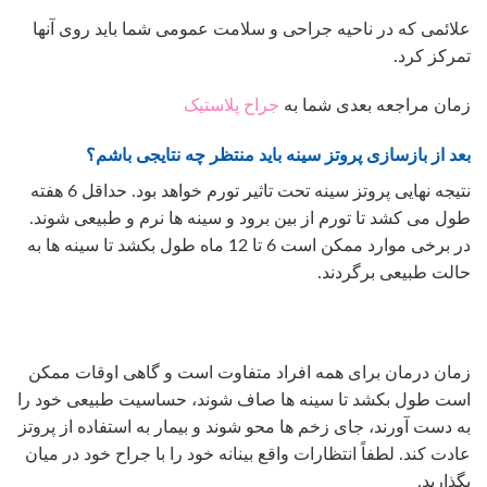
علائمی که در ناحیه جراحی و سلامت عمومی شما باید روی آنها
تمرکز کرد.
زمان مراجعه بعدی شما به
جراح پلاستیک
بعد از بازسازی پروتز سینه باید منتظر چه نتایجی باشم؟
نتیجه نهایی پروتز سینه تحت تاثیر تورم خواهد بود. حداقل 6 هفته
طول می کشد تا تورم از بین برود و سینه ها نرم و طبیعی شوند.
در برخی موارد ممکن است 6 تا 12 ماه طول بکشد تا سینه ها به
حالت طبیعی برگردند.
زمان درمان برای همه افراد متفاوت است و گاهی اوقات ممکن
است طول بکشد تا سینه ها صاف شوند، حساسیت طبیعی خود را
به دست آورند، جای زخم ها محو شوند و بیمار به استفاده از پروتز
عادت کند. لطفاً انتظارات واقع بینانه خود را با جراح خود در میان
بگذارید.