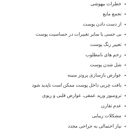
خطرات بیهوشی
تجمع مایع
از دست دادن پوست
بی حسی یا سایر تغییرات در حساسیت پوست
تغییر رنگ پوست
زخم های نامطلوب
شل شدن پوست
عوارض بازسازی پروتز سینه
بافت چربی داخل پوست ممکن است ناپدید شود
ترومبوز ورید عمقی، عوارض قلبی و ریوی
عدم تقارن
مشکلات زیبایی
نیاز احتمالی به جراحی مجدد