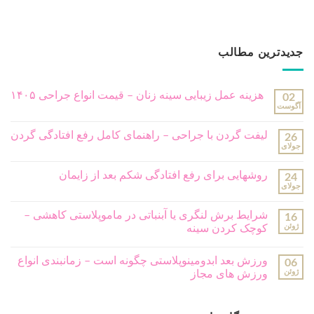
جدیدترین مطالب
هزینه عمل زیبایی سینه زنان – قیمت انواع جراحی ۱۴۰۵
02
آگوست
لیفت گردن با جراحی – راهنمای کامل رفع افتادگی گردن
26
جولای
روشهایی برای رفع افتادگی شکم بعد از زایمان
24
جولای
شرایط برش لنگری یا آبنباتی در ماموپلاستی کاهشی –
16
ژوئن
کوچک کردن سینه
ورزش بعد ابدومینوپلاستی چگونه است – زمانبندی انواع
06
ژوئن
ورزش های مجاز