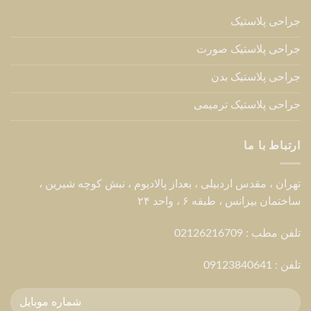
جراحی پلاستیک
جراحی پلاستیک صورت
جراحی پلاستیک بدن
جراحی پلاستیک ترمیمی
ارتباط با ما
تهران ، مقدس اردبیلی ، بعداز پالادیوم ، نبش کوچه شیرین ،
ساختمان بیزانس ، طبقه ۶ ، واحد ۲۴
تلفن مطب : 02126216709
تلفن :
09123840641