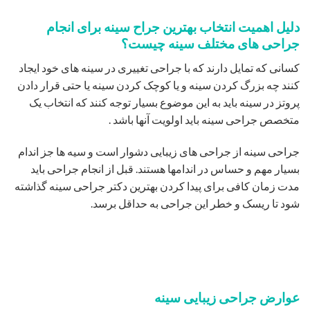
دلیل اهمیت انتخاب بهترین جراح سینه برای انجام
جراحی های مختلف سینه چیست؟
کسانی که تمایل دارند که با جراحی تغییری در سینه های خود ایجاد
کنند چه بزرگ کردن سینه و یا کوچک کردن سینه یا حتی قرار دادن
پروتز در سینه باید به این موضوع بسیار توجه کنند که انتخاب یک
متخصص جراحی سینه باید اولویت آنها باشد .
جراحی سینه از جراحی های زیبایی دشوار است و سیه ها جز اندام
بسیار مهم و حساس در اندامها هستند. قبل از انجام جراحی باید
مدت زمان کافی برای پیدا کردن بهترین دکتر جراحی سینه گذاشته
شود تا ریسک و خطر این جراحی به حداقل برسد.
عوارض جراحی زیبایی سینه