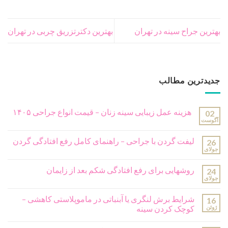
بهترین جراح سینه در تهران
بهترین دکترتزریق چربی در تهران
جدیدترین مطالب
هزینه عمل زیبایی سینه زنان – قیمت انواع جراحی ۱۴۰۵
02
آگوست
لیفت گردن با جراحی – راهنمای کامل رفع افتادگی گردن
26
جولای
روشهایی برای رفع افتادگی شکم بعد از زایمان
24
جولای
شرایط برش لنگری یا آبنباتی در ماموپلاستی کاهشی –
16
ژوئن
کوچک کردن سینه