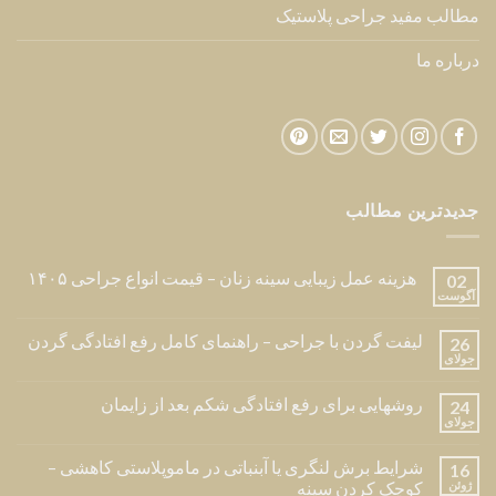
مطالب مفید جراحی پلاستیک
درباره ما
جدیدترین مطالب
هزینه عمل زیبایی سینه زنان – قیمت انواع جراحی ۱۴۰۵
02
آگوست
لیفت گردن با جراحی – راهنمای کامل رفع افتادگی گردن
26
جولای
روشهایی برای رفع افتادگی شکم بعد از زایمان
24
جولای
شرایط برش لنگری یا آبنباتی در ماموپلاستی کاهشی –
16
ژوئن
کوچک کردن سینه