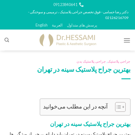
رش
09123840641
ه
دکتر رضا حسامی - فوق تخصص جراحی پلاستیک ، ترمیمی و سوختگی -
02126216709
حتوا
پرسش های متداول
العربية
English
جراحی پلاستیک
,
جراحی پلاستیک بدن
بهترین جراح پلاستیک سینه در تهران
آنچه در این مطلب می‌خوانید
بهترین جراح پلاستیک سینه در تهران
بهترین جراح پلاستیک سینه در تهران باید دارای برخی از ویژگی ها