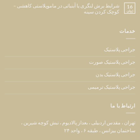
پرسش های متداول
العربية
ENGLISH
Copyright 2026 © Dr Hessami