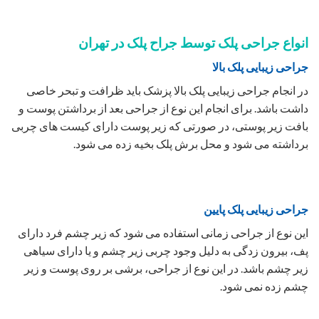
زیر چشم باشد. در این نوع از جراحی، برشی بر روی پوست و زیر
چشم زده نمی شود.
عوارض جانبی و خطرات جراحی پلک چیست؟
خطرات عوارض جانبی جراحی پلک به شرح زیر می ‌باشد:
-واکنش به داروی بیهوشی از قبیل واکنش آلرژیک و مشکلات
مرتبط با تنفس
-خونریزی که می‌‌تواند منجر به تشنج شود.
-تشکیل لخته خون که می ‌تواند زندگی فرد را به خطر بیاندازد.
-عفونت
درصورتی که جراحماهری راانتخاب کنید هریک از این موارد به ندرت
برای فرد اتفاق می افتد .