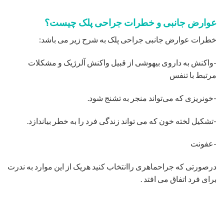
نتیجه جراحی زیبایی پلک
با انجام
جراحی زیبایی پلک
افرادی که دارای مشکلات زیر می
باشند، به راحتی برطرف می شود و چهره آن ها زیبا تر و جوان تر
می شود
-افرادی که افتادگی پلک آن ها باعث شده تا دیدشان دچار مشکل
شود
-افرادی که پشت پلک آن ها کوچک می باشد و نمی توانند به راحتی
آرایش کنند
-افرادی که داری پف پلک پایین چشم هستند.
-افرادی که دارای پف پلک بالای چشم می باشند و این امر باعث
شده که چهره آن ها ناراحت و خسته به نظر آید.