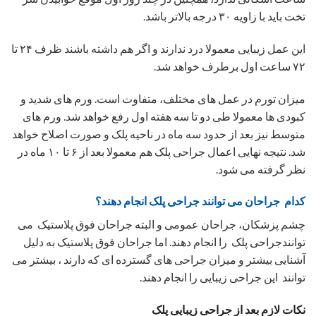
برای برداشتن بخیه ها حدود ده روز بعد باید به جراح خود مراجعه
کنید.
بعد از کشیدن بخیه می توانید با نظر پزشک از لوازم آرایشی در
آن محل استفاده نمایید.
برش های جراحی پلک
برش پلک پایینی معولا به دو روش انجام می شود:
-برشی که در زیر خط مژه زده می شود این برش به سرعت خوب