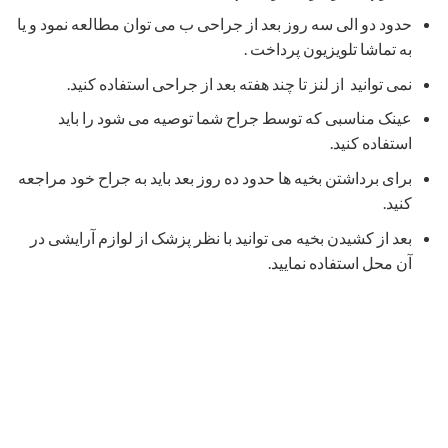
می شود و با هر نوع آرایش چشم به خوبی پوشانده می شود.
-برش در داخل پلک پایینی ، این برش در ملتحمه پلک زده می شود.
برش در داخل پلک انجام می شود بنابراین زخم خارجی وجود
ندارد.این برش زمانی به کار می رود که پوست برداشته نمی شود.
برش پلک بالایی
در چین طبیعی پلک قرار می گیرد. این قسمت در
زمان باز بودن چشم ها دیده نمی شودو حتی با بستن چشم ها نیز
زخم قابل مشاهده نیست.
دکتر رضا حسامی
بهترین دکترتزریق چربی در تهران
متخصص فک و صورت در تهران