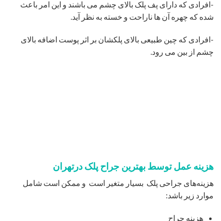
هزینه یک جراح برای انجام جراحی زیبایی پلک بستگی به تجربه وی ،
نوع روش استفاده شده و موقعیت جغرافیای محل جراح دارد.
هنگام انتخاب جراح پلک برای جراحی پلک ، به یاد داشته باشید که
تجربه جراح و آسایش خاطر شما با او به همان اندازه‌ی هزینه نهایی
عمل جراحی، حائز اهمیت است.
دوران نقاهت جراحی پلک
دوران نقاهت جراحی پلک کوتاه است بخیه ها معمولا با نخ های قابل
جذب بوده و نیاز به کشیدن ندارند. بستری بیمار هم ممکن است از
نصف روز تا حداکثر یک شب بستگی به شرایط فرد متفاوت باشد.
بلافاصله بعد از جراحی، بیمار قادر به باز کردن چشم هایش خواهد
بود و تنها ممکن است چند روز ورم و کبودی دور چشم داشته باشد،
بنابراین بهتر است دو روز در منزل استراحت کند.