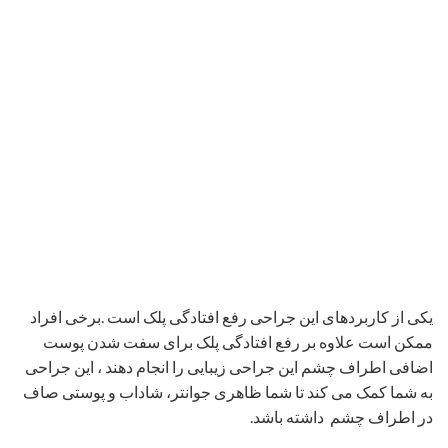
اضافی اطراف چشم این جراحی زیبایی را انجام دهند ، این جراحی
به شما کمک می کند تا شما ظاهری جوانتر، شاداب و پوستی صاف
در اطراف چشم داشته باشد.
انواع جراحی پلک توسط جراح پلک در تهران
جراحی زیبایی پلک بالا
در انجام جراحی زیبایی پلک بالا پزشک باید ظرافت و تبحر خاصی
داشت باشد. برای انجام این نوع از جراحی بعد از برداشتن پوست و
بافت زیر پوستی، در صورتی که زیر پوست دارای کیست های چربی
برداشته می شود و محل برش پلک بخیه زده می شود.
جراحی زیبایی پلک پایین
این نوع از جراحی زمانی استفاده می شود که زیر چشم فرد دارای
پف، بیرون زدگی به دلیل وجود چربی زیر چشم و یا دارای سیاهی