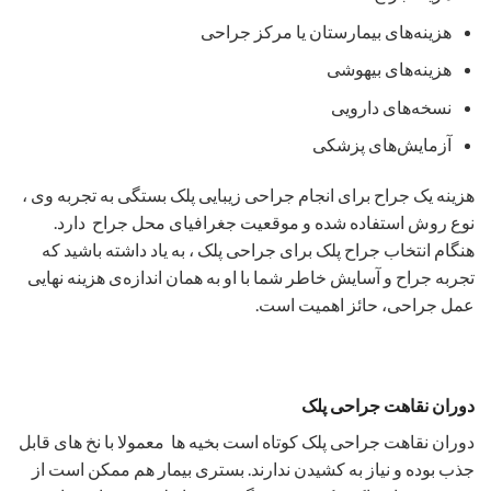
بهتر است استفاده از کمپرس یخ را بلافاصله بعد از عمل شروع
کنید و تا یک روز بعد ادامه دهید. آب زدن به چشم ها بعد از ۴۸
ساعت اشکالی ندارد، همچنین در چند روز اول موقع خوابیدن سر
تخت باید با زاویه ۳۰ درجه بالاتر باشد.
این عمل زیبایی معمولا درد ندارند و اگر هم داشته باشند ظرف ۲۴ تا
۷۲ ساعت اول برطرف خواهد شد.
میزان تورم در عمل های مختلف، متفاوت است. ورم های شدید و