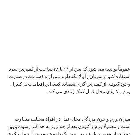
عموماً توصیه می شود که پس از ۲۴ تا ۴۸ ساعت از کمپرس سرد
استفاده کنید و سرتان را بالا نگه دارید پس از ۴۸ ساعت درصورت
وجود کبودی از کمپرس گرم استفاده کنید. این اقدامات به کنترل
ورم و کبودی محل عمل کمک زیادی می کند.
میزان ورم و خون مردگی محل عمل در افراد مختلف متفاوت
است و معمولا ورم و کبودی بعد از چند روز به حداکثر رسیده و بین
دو تا چهار هفته برطرف می شود. یک تا دو هفته پس از عمل پلک ها
ترشحات خفیف یا حالت چسبندگی دارند.
بهترین جراح پلک چه کسی است
همان گونه که گفته شد برای انتخاب جراح پلک خوب در تهران در
ابتدا به مهارت، توانا یی ،دانش و تجربه اودر این زمینه دقت کنید تا