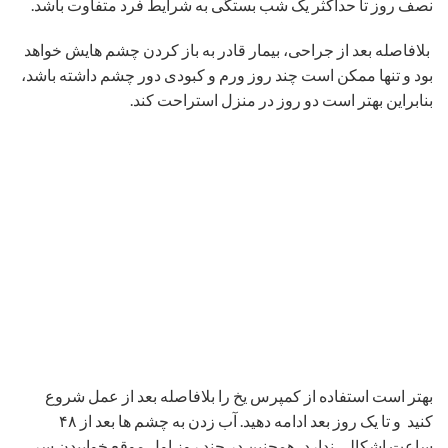
کبودی ها معمولا طی دو تا سه هفته اول رفع خواهد شد. ورم های
متوسط نیز بعد از حدود سه ماه در ناحیه پلک و صورت اصلاح خواهد
شد. نتیجه نهایی اعمال جراحی پلک هم معمولا بعد از ۶ تا ۱۰ ماه در
نظر گرفته می شود
.
کدام جراحان می توانند جراحی پلک انجام دهند؟
چشم پزشکان، جراحان عمومی و البته جراحان فوق پلاستیک می
توانندجراحی پلک را انجام دهند. اما جراحان فوق پلاستیک به دلیل
آشنایی بیشتر و میزان جراحی های گسترده ای که دارند ، بیشتر می
توانند این جراحی زیبایی را انجام دهند.
نکات لازم بعد از جراحی زیبایی پلک
حدود دو الی سه روز بعد از جراحی ب می توان مطالعه نمود و یا
به تماشا تلویزیون پرداخت .
نمی توانید از لنز تا چند هفته بعد از جراحی استفاده کنید.
عینک مناسبی که توسط جراح شما توصیه می شود را باید
استفاده کنید.