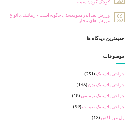
درباره ما
دکتر رضا حسامی - فوق تخصص جراحی پلاستیک ، ترمیمی و
سوختگی
مطالب مفید جراحی پلاستیک
درباره ما