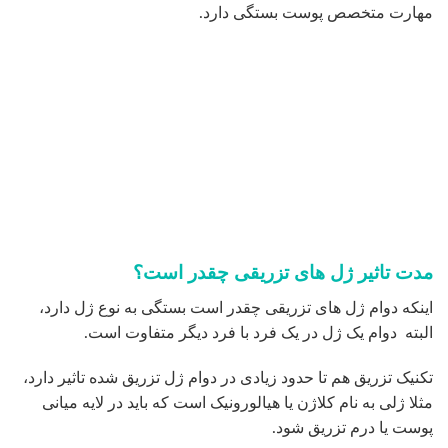
انتظارات خود را از نتیجه تزریق با پزشک مورد نظر خود درمیان
بگذارند تابه نتیجه مورد دلخواه دست پیدا کنند ،همچنین در مورد
نتیجه کلی، عوارض احتمالی و ماندگاری و اثر بخشی ژل تزریق
شده اطلاعات کافی و لازم را دریافت کنید.
تزریق ژل تهران
تزریق ژل طبیعی
جدیدترین مطالب
هزینه عمل زیبایی سینه زنان – قیمت انواع جراحی ۱۴۰۵
02
آگوست