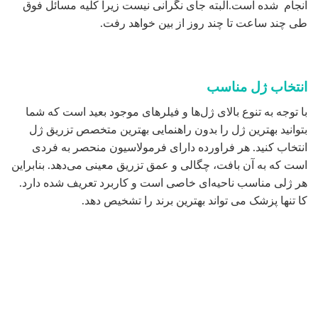
تزریق ژل برای چه کسانی مناسب نیست؟
تزریق ژل برای افراد زیر ۱۸ سال، زنان باردار و شیرده و همچنین
کسانی که داروهای مؤثر بر سیستم ایمنی بدن مصرف می‌کنند،
افرادی که در ناحیه مد نظر دچار عفونت هستند و یا فردی که
نسبت به ژل و یا بی‌حسی موضعی حساسیت دارید و یا به تازگی
دوره مصرف قرص روآکتون را به اتمام رسانده‌اند مناسب نیست.
اگر چنانچه از داروهای رقیق کننده خون استفاده می‌کنید لازم
است با پزشک خود مشورت کنند زیرا در بعضی موارد می‌توانیم
شما را تحت درمان قرار دهیم.
پس از تزریق ژل از انجام چه کارهایی باید اجتناب کرد؟
بهترین متخصص تزریق ژل توصیه می‌ کند که به مدت ۶ ساعت