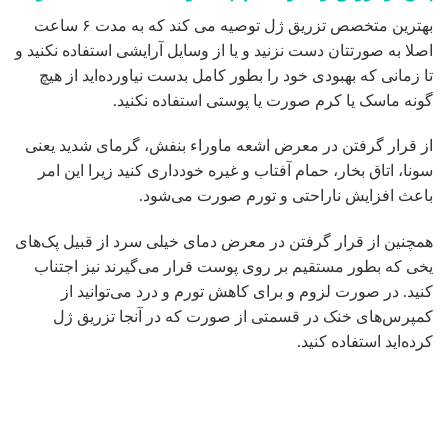
نکات ضروری درباره تزریق ژل
در حالی که تزریق ژل و سایر پرکننده های پوستی روشی کاملا
ایمن است، انجام این مراحل می تواند برای شما مفید باشد:
– برای تزریق ژل به بهترین متخصص تزریق ژل که دارای مجوز
پزشکی و مجرب است مراجعه کنید.
– این روش را در یک مرکز پزشکی انجام دهید، نه توسط پزشک
غیر متخصص.
– پرکننده ها باید در سرنگ های باز نشده و دارای مارک مناسب
باشند.