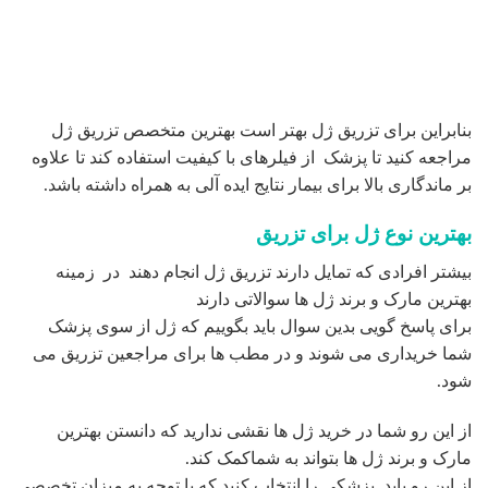
مهم ترین اقدامی که شما می توانید انجام دهید این است که به
بهترین و معتبر ترین پزشکان اعتماد کنید و روند تزریق ژل را به
آنها بسپارید.
معایب تزریق ژل چیست
– عدم ماندگاری ژل و نیاز به تمدید آن بعد از مدتی .
– احتمال ایجاد تورم و کبودی در محل تزریق
– عدم تقارن در دو طرف تزریق
– احتمال ایجاد حساسیت
هزینه تزریق ژل لب
هزینه تزریق ژل لب با در نظر گرفتن عوامل متعددی مانند مارک
ژل مورد استفاده، مقدار ژل تزریق شده بر حسب سی سی و
مهارت متخصص پوست بستگی دارد.