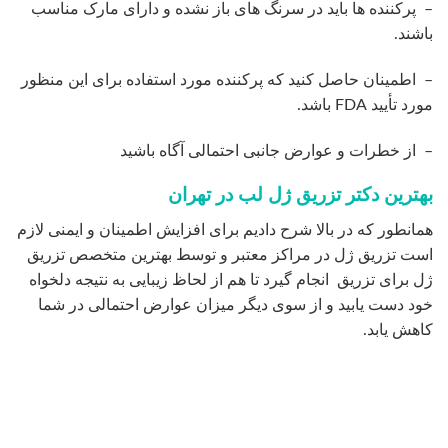
بنابراین برای تزریق ژل بهتر است بهترین متخصص تزریق ژل
مراجعه کنید تا پزشک از فیلرهای با کیفیت استفاده کند تا علاوه
بر ماندگاری بالا برای بیمار نتایج ایده آلی به همراه داشته باشد.
بهترین نوع ژل برای تزریق
بیشتر افرادی که تمایل دارند تزریق ژل انجام دهند در زمینه
بهترین مارک و برند ژل ها سوالاتی دارند
برای پاسخ گویی بدین سوال باید بگوییم که ژل از سوی پزشک
شما خریداری می شوند و در مطب ها برای مراجعین تزریق می
شود.
از این رو شما در خرید ژل ها نقشی ندارید که دانستن بهترین
مارک و برند ژل ها بتواند به شماکمک کند.
از این رو باید پزشکی را انتخاب کنید که با توجه به میزان تخصصی
که دارد بهترین ژل را برای تزریق انتخاب کنید.