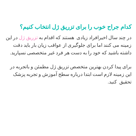
برای پیدا کردن بهترین متخصص تزریق ژل مطمئن و باتجربه در
این زمینه لازم است ابتدا درباره سطح آموزش و تجربه پزشک
تحقیق کنید.
دوره نقاهت بعد از تزریق ژل
نتایج تزریق ژل ها بلافاصله بعد از تردیق ظاهر می گردد. بلافاصله
بعد از تزریق ممکن است با موارد زیر روبرو شوید
– مختصری التهاب یا کبودی بعد از تزریق وجود دارد.