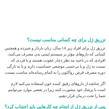
اصلا به صورتتان دست نزنید و یا از وسایل آرایشی استفاده نکنید و
تا زمانی که بهبودی خود را بطور کامل بدست نیاورده‌اید از هیچ
گونه ماسک یا کرم صورت یا پوستی استفاده نکنید.
از قرار گرفتن در معرض اشعه ماوراء بنفش، گرمای شدید یعنی
سونا، اتاق بخار، حمام آفتاب و غیره خودداری کنید زیرا این امر
باعث افزایش ناراحتی و تورم صورت می‌شود.
همچنین از قرار گرفتن در معرض دمای خیلی سرد از قبیل پک‌های
یخی که بطور مستقیم بر روی پوست قرار می‌گیرند نیز اجتناب
کنید. در صورت لزوم و برای کاهش تورم و درد می‌توانید از
کمپرس‌های خنک در قسمتی از صورت که در آنجا تزریق ژل
کرده‌اید استفاده کنید.