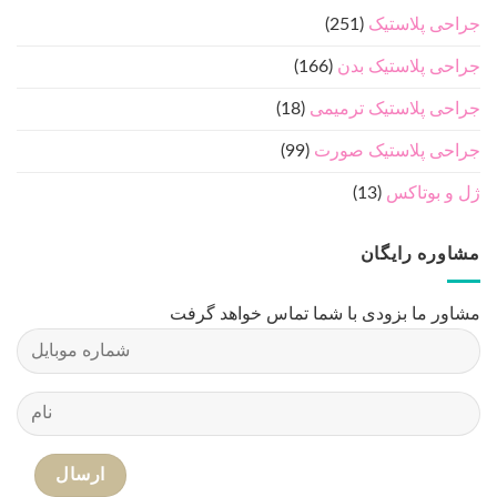
درباره ما
دکتر رضا حسامی - فوق تخصص جراحی پلاستیک ، ترمیمی و
سوختگی
مطالب مفید جراحی پلاستیک
درباره ما
جدیدترین مطالب