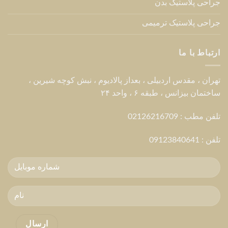
پرسش های متداول
العربية
ENGLISH
Copyright 2026 © Dr Hessami