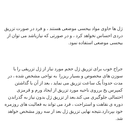
ژل ها حاوی مواد بیحسی موضعی هستند ، و فرد در صورت تزریق
دردی احساس نخواهد کرد ، و در صورتی که نیازباشد می توان از
بیحسی موضعی استفاده نمود.
جراح خوب برای تزریق ژل حجم مورد نیاز از ژل تزریقی را با
سوزن های مخصوص و بسیار ریزرا به نواحی مشخص شده ، در
مدت حدوداً یک ساعت تزریق می نماید ، بعد از آن با گذاشتن
کمپرس یخ برروی ناحیه مورد تزریق از ایجاد ورم و قرمزی
احتمالی جلوگیری می کند.بعد از تزریق ژل بدون نیاز به گذراندن
دوره ی نقاهت و استراحت ، فرد می تواند به فعالیت های روزمره
خود بپردازد.نتیجه نهایی تزریق ژل بعد از سه روز مشخص خواهد
شد.