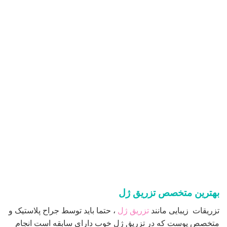
بهترین متخصص تزریق ژل
تزریقات زیبایی مانند
تزریق ژل
، حتما باید توسط جراح پلاستیک و
متخصص پوست که در تزریق ژل خوب دارای سابقه است انجام
شود.به دلیل اینکه بسیاری از پزشکان غیر متخصص که دارای
سابقه کار لازم نبوده و برای بیماران مشکلاتی را در زمینه جراحی
های زیبای به وجود آورده اند باید در انتخاب بهترین متخصص تزریق
ژل دقت لازم را داشته باشید.
در بهترین مرکز تزریق ژل کلیه مراحل انجام عمل ، از جلسه ی
مشاوره پیش از عمل گرفته تا ویزیت های پس از عمل بدون