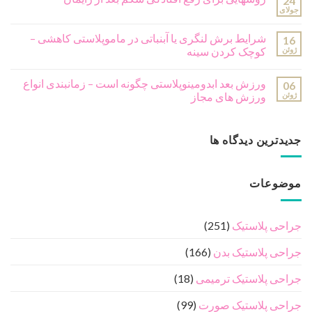
24
جولای
شرایط برش لنگری یا آبنباتی در ماموپلاستی کاهشی –
16
ژوئن
کوچک کردن سینه
ورزش بعد ابدومینوپلاستی چگونه است – زمانبندی انواع
06
ژوئن
ورزش های مجاز
جدیدترین دیدگاه ها
موضوعات
جراحی پلاستیک
(251)
جراحی پلاستیک بدن
(166)
جراحی پلاستیک ترمیمی
(18)
جراحی پلاستیک صورت
(99)