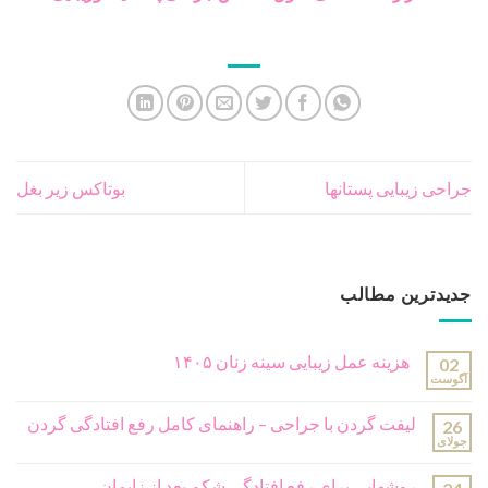
جراحی زیبایی پستانها
بوتاکس زیر بغل
جدیدترین مطالب
هزینه عمل زیبایی سینه زنان ۱۴۰۵
02
آگوست
لیفت گردن با جراحی – راهنمای کامل رفع افتادگی گردن
26
جولای
روشهایی برای رفع افتادگی شکم بعد از زایمان