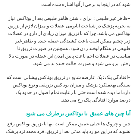
شود که در اینجا به برخی ازآنها اشاره شده است
–
ظاهر غیر طبیعی
:
برای داشتن ظاهر طبیعی بعد از بوتاکس نیاز
به تجربه پزشک در شناخت اناتومی عضلات و میزان لازم از تزریق
بوتاکس می باشد. چرا که با تزریق میزان زیادی از دارو در عضلات
زیر چشم ممکن است باعث کشیدگی عضله خنده و ظاهر غیر
طبیعی در هنگام لبخند زدن شود . همچنین در صورت تزریق نا
مناسب در عضلات اخم باعث پایین امدن این عضله در صورت بالا
رفتن ابرو می شود و صورت حالت خنده بد می شود.
–
افتادگی پلک
:
یک عارضه شایع در تزریق بوتاکس پیشانی است که
بستگی بهعملکرد پزشک و میزان بوتاکس تزریقی و نوع بوتاکس
دارد.اما دیده شده است حتی با رعایت تمام اصول در حدود یک
درصد موارد افتادگی پلک رخ می دهد.
آیا چین های عمیق با بوتاکس برطرف می شود
چین و چروک ها خیلی عمیق ممکن است تنها با تزریق بوتاکس رفع
نشوند که در این موارد باید مدتی بعد از تزریق، فرد مجدد نزد پزشک