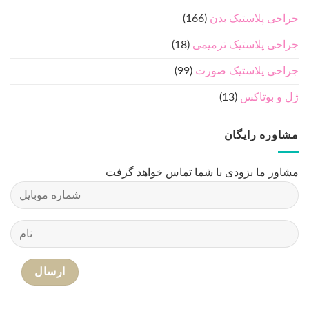
درباره ما
دکتر رضا حسامی - فوق تخصص جراحی پلاستیک ، ترمیمی و
سوختگی
مطالب مفید جراحی پلاستیک
درباره ما