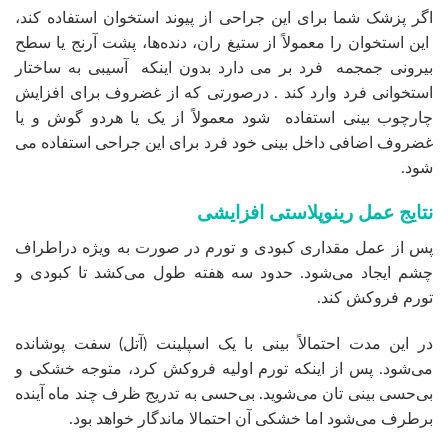
اگر پزشک شما برای این جراحی از پیوند استخوان استفاده کند،
این استخوان را معمولاً از ستیغ ران، دنده‌ها، پشت آرنج یا سطح
بیرونی جمجمه فرد بر می دارد بدون اینکه آسیبی به ساختار
استخوانی فرد وارد کند . درصورتی ‌که از غضروف برای افزایش
چارچوب بینی استفاده شود معمولاً از یک یا هردو گوش و یا
غضروف اضافی داخل بینی خود فرد برای این جراحی استفاده می
شود.
نتایج عمل رینوپلاستی افزایشی
پس از عمل مقداری کبودی و تورم در صورت به ویژه دراطراف
چشم ایجاد می‌شود. حدود سه هفته طول می‌کشد تا کبودی و
تورم فروکش کند.
در این مدت احتمالاً بینی با یک اسپلینت (آتل) سفت پوشانده
می‌شود. پس از اینکه تورم اولیه فروکش کرد، متوجه خشکی و
بی‌حسی بینی تان می‌شوید. بی‌حسی به تدریج ظرف چند ماه آینده
برطرف می‌شود اما خشکی آن احتمالا ماندگار خواهد بود.