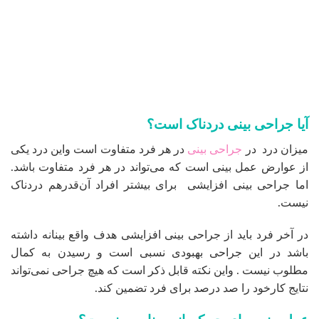
آیا جراحی بینی دردناک است؟
میزان درد در
جراحی بینی
در هر فرد متفاوت است واین درد یکی
از عوارض عمل بینی است که می‌تواند در هر فرد متفاوت باشد.
اما جراحی بینی افزایشی برای بیشتر افراد آن‌قدرهم دردناک
نیست.
در آخر فرد باید از جراحی بینی افزایشی هدف واقع بینانه داشته
باشد در این جراحی بهبودی نسبی است و رسیدن به کمال
مطلوب نیست . واین نکته قابل ذکر است که هیچ جراحی نمی‌تواند
نتایج کارخود را صد درصد برای فرد تضمین کند.
عمل بینی برای چه کسانی مناسب نیست؟
عمل زیبایی بینی برای این دسته افراد ممکن است مناسب نباشد
یا نتیجه عمل را پرریسک کند:
کسانی که پوست خیلی ضخیم یا نازک دارند.
کسانی که سنشان برای انجام جراحی بینی مناسب نیست.