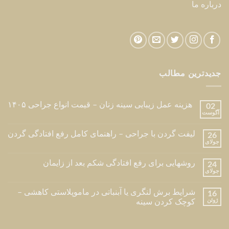
درباره ما
جدیدترین مطالب
هزینه عمل زیبایی سینه زنان – قیمت انواع جراحی ۱۴۰۵
02
آگوست
لیفت گردن با جراحی – راهنمای کامل رفع افتادگی گردن
26
جولای
روشهایی برای رفع افتادگی شکم بعد از زایمان
24
جولای
شرایط برش لنگری یا آبنباتی در ماموپلاستی کاهشی –
16
ژوئن
کوچک کردن سینه