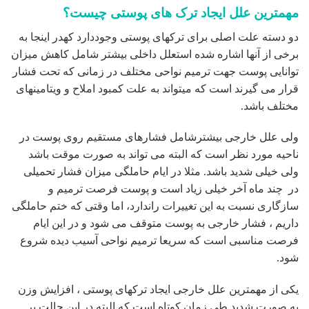
مهمترین علل ایجاد ترک های پوستی چیست؟
دو دسته علت اصلی برای ترکهای پوستی وجوددارد کهدر اینجا به
برخی از آنها اشاره شده استعلل داخلی بیشتر شامل کاهش میزان
توانایی پوست جهت ترمیم نواحی مختلف در زمانی که تحت فشار
قرار می گیرند است که میتواند به علت کمبود املاح و ویتامینهای
مختلف باشد.
ولی علل خارجی بیشترشامل فشارهای مستقیم روی پوست در
ناحیه مورد نظر است که البته می تواند به صورت موقت باشد
ولی خیلی شدید باشد. مثلا در ایام حاملگی میزان فشار تحمیلی
در چند ماه آخر خیلی زیاد است و پوست فرصت ترمیم و
سازگاری نسبت به این تغییرات راندارد، اما وقتی که ختم حاملگی
داریم ، فشار خارجی به پوست متوقف می شود و در این ایام
فرصت مناسبی است که سریعا ترمیم نواحی آسیب دیده شروع
شود.
یکی از مهمترین علل خارجی ایجاد ترکهای پوستی ، افزایش وزن
به صورت شدید طی زمان کوتاه است که البته در این حالت بر