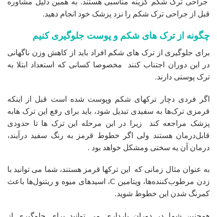
جراحی ترک شکم گزینه مناسبی هستند. به همین دلیل مشاوره
قبل از جراحی ترک شکم را نزد پزشک خود انجام دهید.
چگونه از ترک های شکم و پوست جلوگیری کنیم
برای جلوگیری از ترک های شکم افراد باید از کاهش وزن ناگهانی
در این دوران اجتناب کنند مخصوصا کسانی که استعداد ابتلا به
ترک پوستی دارند.
اگر فردی دچار ترکهای شکم وپوست شده است قبل از اینکه
قرمزی ترک‌ها به سفیدی تبدیل شود، باید برای رفع این ترک هابه
پزشک مراجعه کند زیرا در این مرحله این ترک ها تا حدودی
قابل‌درمان هستند ولی اگر خطوط قرمز به رنگ سفید درآیند،
درمان آن یه سختی ومشکل خواهد بود .
به عنوان مثال زمانی که این ترکها قرمز هستند، شما می توانید با
زدن مرطوب‌کننده‌ها، ویتامین C، اسیدهای میوه و ریتنول‌ها باعث
کمرنگ شدن این خطوط شوید.
همچنین شما در دوران بارداری می توانید برای جلوگیری از