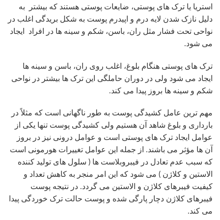
استریا یا ترک های پوستی، ضایعات پوستی هستند که بیشتر به
دلیل نازک شدن لایه درم و اپیدرم پوست به شکل بریدگی اغلب در
نواحی تحت فشار مثل ران، باسن، شکم و سینه ها در افراد ایجاد
می شود.
ترک های پوستی هنگام بلوغ، اغلب روی ران، باسن و سینه ها
ایجاد می شود ولی در دوران حاملگی این ترک ها بیشتر در نواحی
شکم و سینه ها بروز پیدا می کند.
مهم ترین عامل کشیدگی پوست به طور ناگهانی است که مثلاً در
بارداری و بلوغ شاهد آن هستیم ولی کشیدگی پوست تنها یکی از
عوامل ایجاد ترک های پوستی است و عوامل درونی نیز در بروز
آن ها مؤثر می باشند. از جمله این عوامل تغییرات هورمونی است
که سبب عدم تعادل در فیبروبلاست ها ( سلول های تولید کننده
الاستین و کلاژن ) می شود که این امر منجر به کاهش تعداد و
کیفیت فیبرهای کلاژن و الاستین می گردد. در نتیجه پوست
فیبرهای کلاژن دچار پارگی شده و پوست حالت ترک خوردگی پیدا
می کند.