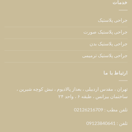
خدمات
جراحی پلاستیک
جراحی پلاستیک صورت
جراحی پلاستیک بدن
جراحی پلاستیک ترمیمی
ارتباط با ما
تهران ، مقدس اردبیلی ، بعداز پالادیوم ، نبش کوچه شیرین ،
ساختمان بیزانس ، طبقه ۶ ، واحد ۲۴
تلفن مطب : 02126216709
تلفن :
09123840641