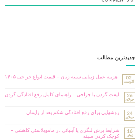
COMMENTS
0
جدیدترین مطالب
هزینه عمل زیبایی سینه زنان – قیمت انواع جراحی ۱۴۰۵
02
آگوست
لیفت گردن با جراحی – راهنمای کامل رفع افتادگی گردن
26
جولای
روشهایی برای رفع افتادگی شکم بعد از زایمان
24
جولای
شرایط برش لنگری یا آبنباتی در ماموپلاستی کاهشی –
16
ژوئن
کوچک کردن سینه