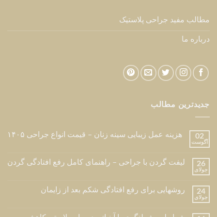
مطالب مفید جراحی پلاستیک
درباره ما
جدیدترین مطالب
هزینه عمل زیبایی سینه زنان – قیمت انواع جراحی ۱۴۰۵
02
آگوست
لیفت گردن با جراحی – راهنمای کامل رفع افتادگی گردن
26
جولای
روشهایی برای رفع افتادگی شکم بعد از زایمان
24
جولای