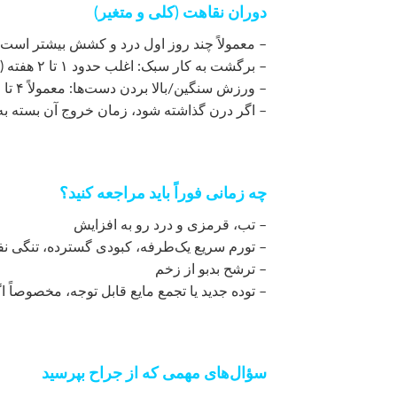
دوران نقاهت (کلی و متغیر)
– معمولاً چند روز اول درد و کشش بیشتر است
– برگشت به کار سبک: اغلب حدود ۱ تا ۲ هفته (بسته به نوع عمل)
– ورزش سنگین/بالا بردن دست‌ها: معمولاً ۴ تا ۶ هفته
– اگر درن گذاشته شود، زمان خروج آن بسته ب
چه زمانی فوراً باید مراجعه کنید؟
– تب، قرمزی و درد رو به افزایش
– تورم سریع یک‌طرفه، کبودی گسترده، تنگی 
– ترشح بدبو از زخم
– توده جدید یا تجمع مایع قابل توجه، مخصوصاً اگ
سؤال‌های مهمی که از جراح بپرسید