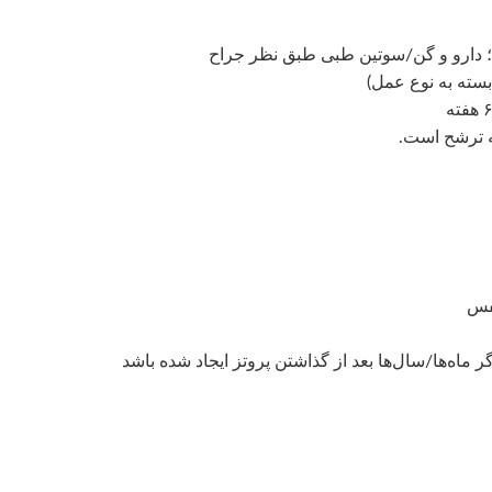
؛ دارو و گن/سوتین طبی طبق نظر جراح
ه ترشح است.
نفس
ر ماه‌ها/سال‌ها بعد از گذاشتن پروتز ایجاد شده باشد