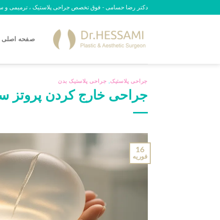
رش
دکتر رضا حسامی - فوق تخصص جراحی پلاستیک ، ترمیمی و سوختگی - 09
ه
حتوا
صفحه اصلی
جراحی پلاستیک
,
جراحی پلاستیک بدن
جراحی خارج کردن پروتز سین
16
فوریه