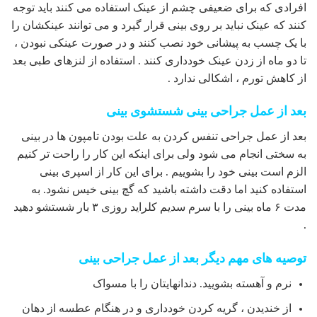
افرادی که برای ضعیفی چشم از عینک استفاده می کنند باید توجه
کنند که عینک نباید بر روی بینی قرار گیرد و می توانند عینکشان را
با یک چسب به پیشانی خود نصب کنند و در صورت عینکی نبودن ،
تا دو ماه از زدن عینک خودداری کنند . استفاده از لنزهای طبی بعد
از کاهش تورم ، اشکالی ندارد .
بعد از عمل جراحی بینی شستشوی بینی
بعد از عمل جراحی تنفس کردن به علت بودن تامپون ها در بینی
به سختی انجام می شود ولی برای اینکه این کار را راحت تر کنیم
الزم است بینی خود را بشوییم . برای این کار از اسپری بینی
استفاده کنید اما دقت داشته باشید که گچ بینی خیس نشود. به
مدت ۶ ماه بینی را با سرم سدیم کلراید روزی ۳ بار شستشو دهید
.
توصیه های مهم دیگر بعد از عمل جراحی بینی
نرم و آهسته بشویید. دندانهایتان را با مسواک
از خندیدن ، گریه کردن خودداری و در هنگام عطسه از دهان