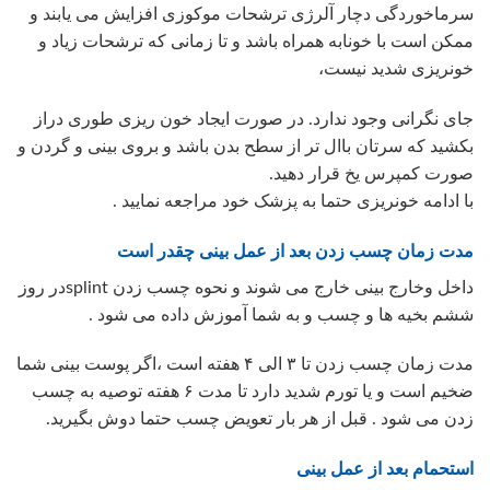
سرماخوردگی دچار آلرژی ترشحات موکوزی افزایش می یابند و
ممکن است با خونابه همراه باشد و تا زمانی که ترشحات زیاد و
خونریزی شدید نیست،
جای نگرانی وجود ندارد. در صورت ایجاد خون ریزی طوری دراز
بکشید که سرتان باال تر از سطح بدن باشد و بروی بینی و گردن و
صورت کمپرس یخ قرار دهید.
با ادامه خونریزی حتما به پزشک خود مراجعه نمایید .
مدت زمان چسب زدن بعد از عمل بینی چقدر است
داخل وخارج بینی خارج می شوند و نحوه چسب زدن splintدر روز
ششم بخیه ها و چسب و به شما آموزش داده می شود .
مدت زمان چسب زدن تا ۳ الی ۴ هفته است ،اگر پوست بینی شما
ضخیم است و یا تورم شدید دارد تا مدت ۶ هفته توصیه به چسب
زدن می شود . قبل از هر بار تعویض چسب حتما دوش بگیرید.
استحمام بعد از عمل بینی