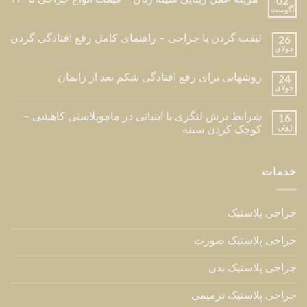
02
آگوست
لیفت گردن با جراحی – راهنمای کامل رفع افتادگی گردن
26
جولای
روشهایی برای رفع افتادگی شکم بعد از زایمان
24
جولای
شرایط برش لنگری یا آبنباتی در ماموپلاستی کاهشی –
16
ژوئن
کوچک کردن سینه
خدمات
جراحی پلاستیک
جراحی پلاستیک صورت
جراحی پلاستیک بدن
جراحی پلاستیک ترمیمی