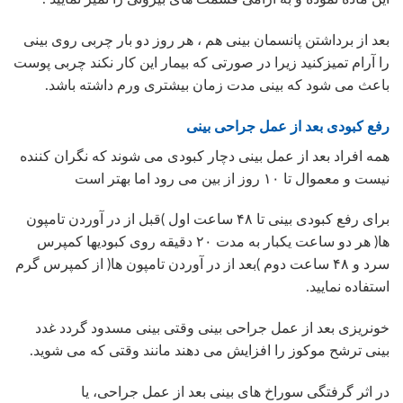
بعد از برداشتن پانسمان بینی هم ، هر روز دو بار چربی روی بینی
را آرام تمیزکنید زیرا در صورتی که بیمار این کار نکند چربی پوست
باعث می شود که بینی مدت زمان بیشتری ورم داشته باشد.
رفع کبودی بعد از عمل جراحی بینی
همه افراد بعد از عمل بینی دچار کبودی می شوند که نگران کننده
نیست و معموال تا ۱۰ روز از بین می رود اما بهتر است
برای رفع کبودی بینی تا ۴۸ ساعت اول )قبل از در آوردن تامپون
ها( هر دو ساعت یکبار به مدت ۲۰ دقیقه روی کبودیها کمپرس
سرد و ۴۸ ساعت دوم )بعد از در آوردن تامپون ها( از کمپرس گرم
استفاده نمایید.
خونریزی بعد از عمل جراحی بینی وقتی بینی مسدود گردد غدد
بینی ترشح موکوز را افزایش می دهند مانند وقتی که می شوید.
در اثر گرفتگی سوراخ های بینی بعد از عمل جراحی، یا