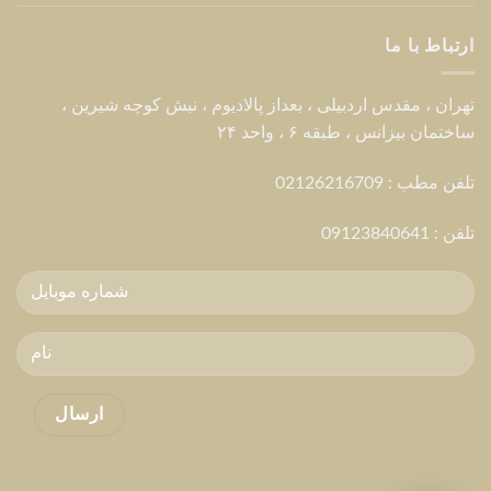
ارتباط با ما
تهران ، مقدس اردبیلی ، بعداز پالادیوم ، نبش کوچه شیرین ،
ساختمان بیزانس ، طبقه ۶ ، واحد ۲۴
تلفن مطب : 02126216709
تلفن :
09123840641