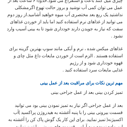
چیزی میل کنند باعث و استفراغ می شود.حدودا ۶ ساعت بعد از
عمل می توان کمی آب نوشید و بروز حالت تهوع اگرمشکلی
نداشتید یک ربع بعد مختصری آب میوه خواهید آشامید.از روز دوم
می توانید از غذاهای نرم استفاده کنید اما باید از خوردن غذاهای
سفت که نیاز به جویدن دارند خودداری شود تا به بینی آسیب وارد
نشود .
غذاهای میکس شده ، نرم و آبکی مانند سوپ بهترین گزینه برای
استفاده هستند . الزم است از خوردن مایعات داغ مثل چای و
قهوه خودداری شود و از رژیم
غذایی مایعات سرد استفاده کنید .
مهم ترین نکات برای مراقبت بعد از عمل بینی
تمیز کردن بینی بعد از عمل جراحی بینی
بعد از عمل جراحی اگر نیاز به تمیز نمودن بینی بود می توانید
قسمت بیرونی بینی را با پنبه آغشته به هیدروژن پراکسید )آب
اکسیژنه( تمیز نمایید. برای این کار یک گوش پاک کن را آغشته به
این ماده نموده و به آرامی قسمت های بیرونی را تمیز نمایید .