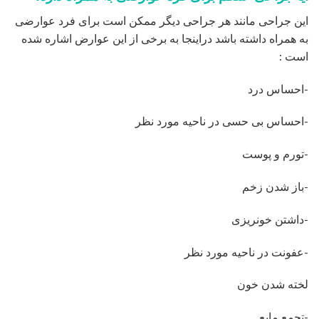
این جراحی مانند هر جراحی دیگر ممکن است برای فرد عوارضی
به همراه داشته باشد دراینجا به برخی از این عوارض اشاره شده
است :
-احساس درد
-احساس بی حسی در ناحیه مورد نظر
-تورم و پوست
-باز شدن زخم
-داشتن خونریزی
-عفونت در ناحیه مورد نظر
لخته شدن خون
-تجمع مایع