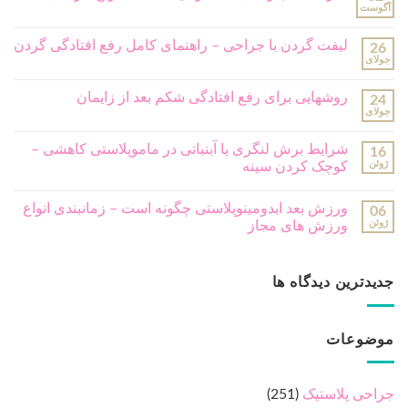
آگوست
لیفت گردن با جراحی – راهنمای کامل رفع افتادگی گردن
26
جولای
روشهایی برای رفع افتادگی شکم بعد از زایمان
24
جولای
شرایط برش لنگری یا آبنباتی در ماموپلاستی کاهشی –
16
ژوئن
کوچک کردن سینه
ورزش بعد ابدومینوپلاستی چگونه است – زمانبندی انواع
06
ژوئن
ورزش های مجاز
جدیدترین دیدگاه ها
موضوعات
جراحی پلاستیک
(251)