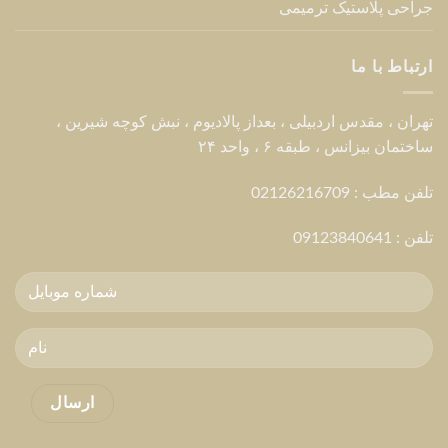
جراحی پلاستیک ترمیمی
ارتباط با ما
تهران ، مقدس اردبیلی ، بعداز پالادیوم ، نبش کوچه شیرین ،
ساختمان بیزانس ، طبقه ۶ ، واحد ۲۴
تلفن مطب : 02126216709
تلفن :
09123840641