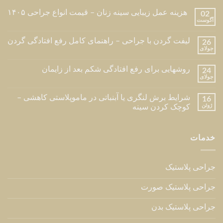
هزینه عمل زیبایی سینه زنان – قیمت انواع جراحی ۱۴۰۵
02
آگوست
لیفت گردن با جراحی – راهنمای کامل رفع افتادگی گردن
26
جولای
روشهایی برای رفع افتادگی شکم بعد از زایمان
24
جولای
شرایط برش لنگری یا آبنباتی در ماموپلاستی کاهشی –
16
ژوئن
کوچک کردن سینه
خدمات
جراحی پلاستیک
جراحی پلاستیک صورت
جراحی پلاستیک بدن