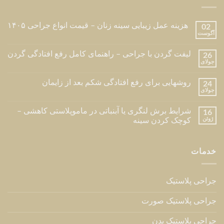
هزینه عمل زیبایی سینه زنان – قیمت انواع جراحی ۱۴۰۵
02
آگوست
لیفت گردن با جراحی – راهنمای کامل رفع افتادگی گردن
26
جولای
روشهایی برای رفع افتادگی شکم بعد از زایمان
24
جولای
شرایط برش لنگری یا آبنباتی در ماموپلاستی کاهشی –
16
ژوئن
کوچک کردن سینه
خدمات
جراحی پلاستیک
جراحی پلاستیک صورت
جراحی پلاستیک بدن