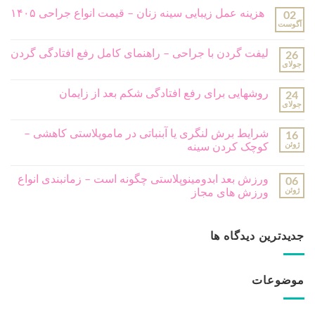
هزینه عمل زیبایی سینه زنان – قیمت انواع جراحی ۱۴۰۵
02
آگوست
لیفت گردن با جراحی – راهنمای کامل رفع افتادگی گردن
26
جولای
روشهایی برای رفع افتادگی شکم بعد از زایمان
24
جولای
شرایط برش لنگری یا آبنباتی در ماموپلاستی کاهشی –
16
ژوئن
کوچک کردن سینه
ورزش بعد ابدومینوپلاستی چگونه است – زمانبندی انواع
06
ژوئن
ورزش های مجاز
جدیدترین دیدگاه ها
موضوعات