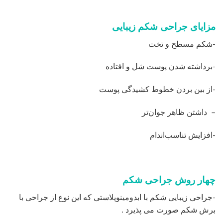
مزایای جراحی شکم زیبایی
-شکم مسطح و تخت
-برداشته شدن پوست شل و افتاده
-از بین بردن خطوط کشیدگی پوست
– داشتن ظاهر جوان‌تر
-افزایش تناسب‌اندام
چهار روش جراحی شکم
-جراحی زیبایی شکم با ابدومینوپلاستی که این نوع از جراحی با
برش شکم صورت می پذیرد .