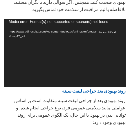
بهبودی صحبت کنید. همچنین، اگر سوالی دارید یا نگران هستید،
بلافاصله با تیم مراقبت از سلامت خود تماس بگیرید.
نمایشگر
Media error: Format(s) not supported or source(s) not found
ویدیو
دریافت پرونده: https://www.adlhospital.com/wp-content/uploads/animation/breast-
lift.mp4?_=1
روند بهبودی بعد جراحی لیفت سینه
روند بهبودی بعد از جراحی لیفت سینه متفاوت است بر اساس
عواملی مانند سلامتی عمومی فرد، نوع جراحی انجام شده، و
توانایی بدن در بهبود. با این حال، یک الگوی عمومی برای روند
بهبودی وجود دارد: