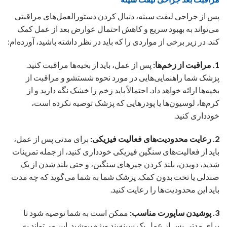
پس از جراحی لیفت سینه، دنبال کردن دستورالعمل‌های مراقبتی
می‌تواند به بهبود سریع و کاهش احتمال عوارض بعد از عمل کمک
کند. در زیر برخی از مواردی را که باید در نظر داشته باشید، آورده‌ام:
1. مراقبت از زخم‌ها:
پس از عمل، باید از بخیه‌ها مراقبت کنید.
پزشک شما راهنمایی‌هایی در مورد نحوه شستشو و مراقبت از
بخیه‌ها ارائه خواهد داد. احتمالاً باید زخم را خشک نگه دارید و از
کرم‌ها، لوسیون‌ها یا پودرهایی که پزشک توصیه نکرده است،
خودداری کنید.
2. رعایت محدودیت‌های فعالیت فیزیکی:
برای مدتی پس از عمل،
باید از فعالیت‌های سنگین فیزیکی خودداری کنید، از جمله تمرینات
شدید، دویدن، بلند کردن چیزهای سنگین، و حتی بلند شدن از یک
صندلی یا تخت بدون کمک. پزشک شما به شما می‌گوید که چه مدت
باید این محدودیت‌ها را رعایت کنید.
3. پوشیدن ساپورت مناسب:
ممکن است به شما توصیه شود تا
برای مدتی پس از عمل یک سینه‌بند ویژه بپوشید. این می‌تواند به