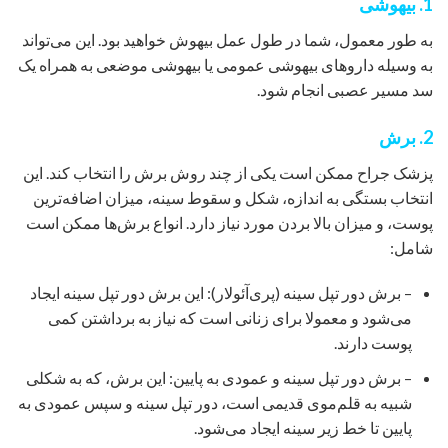
1. بیهوشی
به طور معمول، شما در طول عمل بیهوش خواهید بود. این می‌تواند
به وسیله داروهای بیهوشی عمومی یا بیهوشی موضعی به همراه یک
سد مسیر عصبی انجام شود.
2. برش
پزشک جراح ممکن است یکی از چند روش برش را انتخاب کند. این
انتخاب بستگی به اندازه، شکل و سقوط سینه، میزان اضافه‌ترین
پوست، و میزان بالا بردن مورد نیاز دارد. انواع برش‌ها ممکن است
شامل:
– برش دور تپل سینه (پری‌آئولار): این برش دور تپل سینه ایجاد
می‌شود و معمولا برای زنانی است که نیاز به برداشتن کمی
پوست دارند.
– برش دور تپل سینه و عمودی به پایین: این برش، که به شکلی
شبیه به قلم‌موی قدیمی است، دور تپل سینه و سپس عمودی به
پایین تا خط زیر سینه ایجاد می‌شود.