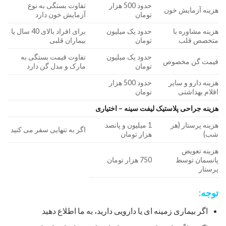
حدود 500 هزار
تفاوت بستگی به نوع
هزینه آزمایش خون
تومان
آزمایش خون دارد
هزینه مشاوره با
حدود یک میلیون
برای افراد بالای 40 سال یا
متخصص قلب
تومان
بیماران قلبی
حدود یک میلیون
تفاوت قیمت بستگی به
قیمت گن مخصوص
تومان
مارک و مدل گن دارد
هزینه دارو و سایر
حدود 500 هزار
اقلام بهداشتی
تومان
هزینه جراحی پلاستیک لیفت سینه – اختیاری
هزینه پرستار (هر
1 میلیون و پانصد
اگر به تنهایی سفر می کنید
شب)
هزار تومان
هزینه تعویض
پانسمان توسط
750 هزار تومان
پرستار
توجه:
اگر بیماری زمینه ای یا دارویی دارید، به ما اطلاع دهید