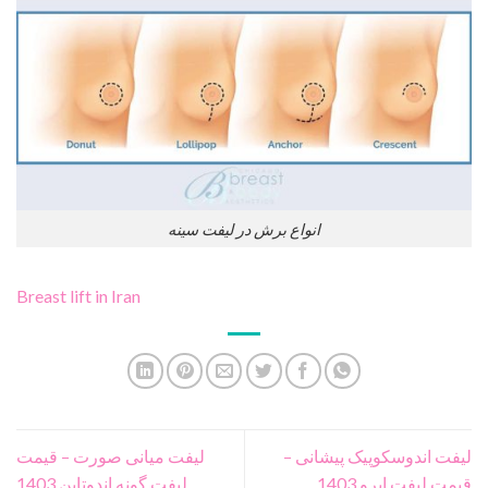
انواع برش در لیفت سینه
Breast lift in Iran
لیفت اندوسکوپیک پیشانی –
لیفت میانی صورت – قیمت
قیمت لیفت ابرو 1403
لیفت گونه اندوتاین 1403