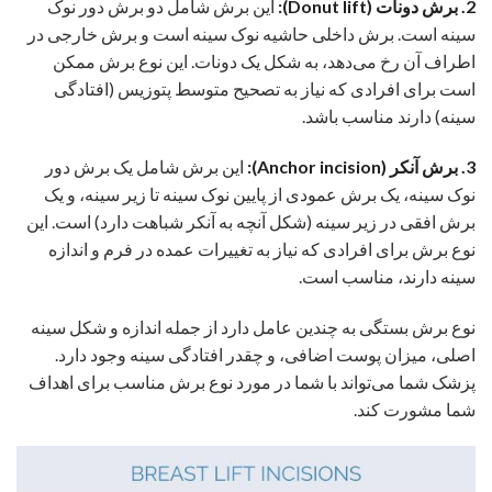
2. برش دونات (Donut lift):
این برش شامل دو برش دور نوک
سینه است. برش داخلی حاشیه نوک سینه است و برش خارجی در
اطراف آن رخ می‌دهد، به شکل یک دونات. این نوع برش ممکن
است برای افرادی که نیاز به تصحیح متوسط پتوزیس (افتادگی
سینه) دارند مناسب باشد.
3. برش آنکر (Anchor incision):
این برش شامل یک برش دور
نوک سینه، یک برش عمودی از پایین نوک سینه تا زیر سینه، و یک
برش افقی در زیر سینه (شکل آنچه به آنکر شباهت دارد) است. این
نوع برش برای افرادی که نیاز به تغییرات عمده در فرم و اندازه
سینه دارند، مناسب است.
نوع برش بستگی به چندین عامل دارد از جمله اندازه و شکل سینه
اصلی، میزان پوست اضافی، و چقدر افتادگی سینه وجود دارد.
پزشک شما می‌تواند با شما در مورد نوع برش مناسب برای اهداف
شما مشورت کند.