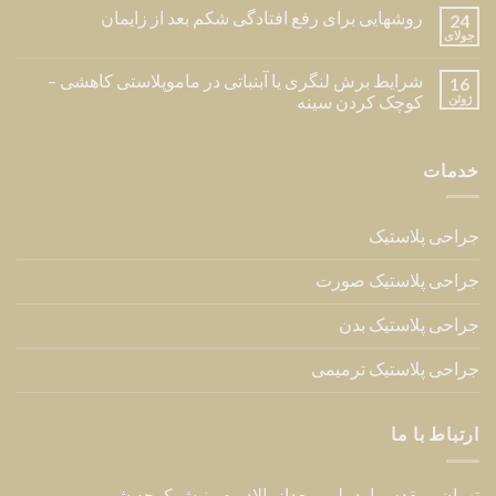
روشهایی برای رفع افتادگی شکم بعد از زایمان
24
جولای
شرایط برش لنگری یا آبنباتی در ماموپلاستی کاهشی –
16
ژوئن
کوچک کردن سینه
خدمات
جراحی پلاستیک
جراحی پلاستیک صورت
جراحی پلاستیک بدن
جراحی پلاستیک ترمیمی
ارتباط با ما
تهران ، مقدس اردبیلی ، بعداز پالادیوم ، نبش کوچه شیرین ،