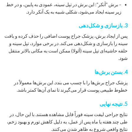
– برش “آنکر”: این برش در تپل سینه، عمودی به پایین، و در خط
زیر سینه ایجاد می‌شود، شکلی شبیه به یک آنکر دارد.
3. بازسازی و شکل‌دهی
پس از ایجاد برش، پزشک جراح پوست اضافی را حذف کرده و بافت
سینه را بازسازی و شکل‌دهی می‌کند. در برخی موارد، تپل سینه و
حلقه حاشیه‌ای تپل سینه (آئولا) ممکن است به مکانی بالاتر منتقل
شود.
4. بستن برش‌ها
پزشک جراح برش‌ها را با چسب می بندد. این برش‌ها معمولاً در
خطوط طبیعی پوست قرار می‌گیرند تا نمای آن‌ها کمتر باشد.
5. نتیجه نهایی
نتایج جراحی لیفت سینه فوراً قابل مشاهده هستند. با این حال، در
طی چند هفته یا ماه پس از عمل، به دلیل کاهش تورم و بهبود زخم،
نتایج واقعی شروع به ظاهر شدن می‌کنند.