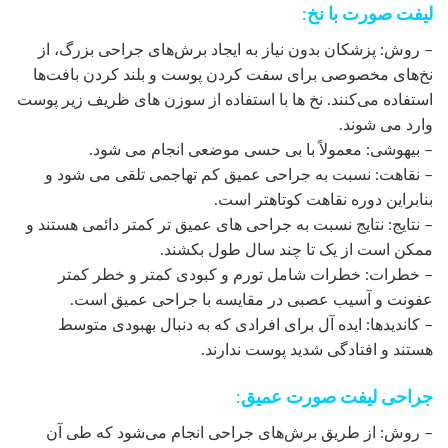
لیفت صورت با نخ:
– روش: پزشکان بدون نیاز به ایجاد برش‌های جراحی بزرگ، از
نخ‌های مخصوصی برای سفت کردن پوست و بلند کردن بافت‌ها
استفاده می‌کنند. نخ ها با استفاده از سوزن های ظریف زیر پوست
وارد می شوند.
– بیهوشی: معمولاً با بی حسی موضعی انجام می شود.
– نقاهت: نسبت به جراحی عمیق کم تهاجمی تلقی می شود و
بنابراین دوره نقاهت کوتاهتر است.
– نتایج: نتایج نسبت به جراحی های عمیق تر کمتر دائمی هستند و
ممکن است از یک تا چند سال طول بکشند.
– خطرات: خطرات شامل تورم و کبودی کمتر و خطر کمتر
عفونت و آسیب عصبی در مقایسه با جراحی عمیق است.
– کاندیدها: ایده آل برای افرادی که به دنبال بهبودی متوسط ​​
هستند و افتادگی شدید پوست ندارند.
جراحی لیفت صورت عمیق:
– روش: از طریق برش‌های جراحی انجام می‌شود که طی آن