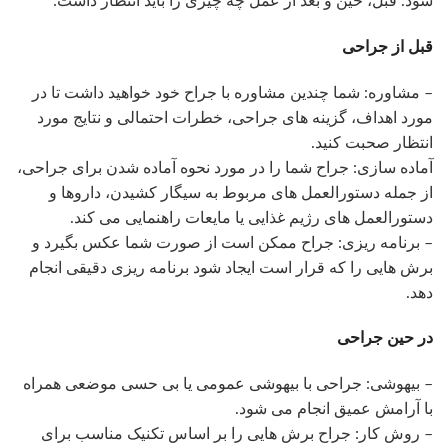
شود. قبل، حین و بعد از عمل چه چیزی را باید انتظار داشت:
قبل از جراحی
– مشاوره: شما چندین مشاوره با جراح خود خواهید داشت تا در
مورد اهداف، گزینه های جراحی، خطرات احتمالی و نتایج مورد
انتظار صحبت کنید.
آماده سازی: جراح شما را در مورد نحوه آماده شدن برای جراحی،
از جمله دستورالعمل های مربوط به سیگار کشیدن، داروها و
دستورالعمل های رژیم غذایی یا مایعات راهنمایی می کند.
– برنامه ریزی: جراح ممکن است از صورت شما عکس بگیرد و
برش هایی را که قرار است ایجاد شود برنامه ریزی دقیقی انجام
دهد.
در حین جراحی
– بیهوشی: جراحی با بیهوشی عمومی یا بی حسی موضعی همراه
با آرامش عمیق انجام می شود.
– روش کار: جراح برش هایی را بر اساس تکنیک مناسب برای