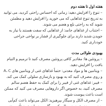
هفته اول تا هفته دوم
– تنوع را افزایش دهید: زمانی که احساس راحتی کردید، می توانید
به تدریج تنوع غذاهایی که می خورید را افزایش دهید و مطمئن
شوید که به راحتی بلع و هضم می شوند.
– اجتناب از غذاهای جامد: از غذاهایی که سفت هستند یا نیاز به
جویدن شدید دارند برای جلوگیری از فشار بر نواحی جراحی
خودداری کنید.
بهبودی طولانی مدت
– پروتئین ها: مقادیر کافی پروتئین مصرف کنید تا ترمیم و التیام
بافت را افزایش دهید.
– ویتامین ها و مواد معدنی: حتماً غذاهای غنی از ویتامین های A، C
و روی مصرف کنید که به بهبود و بازسازی سلولی کمک می کند.
– فیبر: غذاهای غنی از فیبر را برای کمک به حفظ هضم سالم
مصرف کنید، به خصوص اگر داروهایی مصرف می کنید که ممکن
است باعث یبوست شوند.
– از مصرف الکل و سیگار بپرهیزید: الکل می‌تواند باعث کم‌آبی