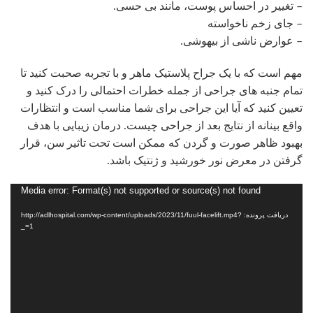
– تغییر در احساس پوست، مانند بی حسی.
– جای زخم ناخواسته
– عوارض ناشی از بیهوشی.
مهم است که با یک جراح پلاستیک ماهر و با تجربه صحبت کنید تا
تمام جنبه های جراحی از جمله خطرات احتمالی را درک کنید و
تعیین کنید که آیا این جراحی برای شما مناسب است و انتظارات
واقع بینانه از نتایج بعد از جراحی چیست. درمان زیبایی با هدف
بهبود ظاهر صورت و گردن که ممکن است تحت تاثیر سن، قرار
گرفتن در معرض نور خورشید و ژنتیک باشد.
Media error: Format(s) not supported or source(s) not found
نمایشگر
ویدیو
دریافت پرونده: http://adlhospital.com/wp-content/uploads/2023/11/fuul-facelift.mp4?
_=1