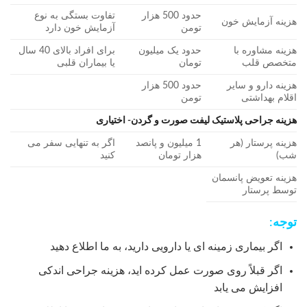
حدود 500 هزار
تفاوت بستگی به نوع
هزینه آزمایش خون
تومن
آزمایش خون دارد
هزینه مشاوره با
حدود یک میلیون
برای افراد بالای 40 سال
متخصص قلب
تومان
یا بیماران قلبی
هزینه دارو و سایر
حدود 500 هزار
اقلام بهداشتی
تومن
هزینه جراحی پلاستیک لیفت صورت و گردن- اختیاری
هزینه پرستار (هر
1 میلیون و پانصد
اگر به تنهایی سفر می
شب)
هزار تومان
کنید
هزینه تعویض پانسمان
توسط پرستار
توجه:
اگر بیماری زمینه ای یا دارویی دارید، به ما اطلاع دهید
اگر قبلاً روی صورت عمل کرده اید، هزینه جراحی اندکی
افزایش می یابد