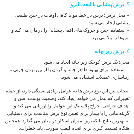
5. برش پیشانی یا لیفت ابرو
– محل برش: برش در خط مو یا گاهی اوقات در چین طبیعی
پیشانی ایجاد می شود.
– استفاده: چین و چروک های افقی پیشانی را درمان می کند و
ابروها را بالا می برد.
6. برش زیر چانه
محل: یک برش کوچک زیر چانه ایجاد می شود.
– استفاده: برای بهبود ظاهر چانه و گردن با از بین بردن چربی و
زیباسازی عضلات استفاده می شود.
انتخاب بین این نوع برش ها به عوامل زیادی بستگی دارد، از جمله
تغییراتی که بیمار می خواهد ایجاد کند، وضعیت پوست، سن و
اهداف جراحی. جراح پلاستیک این عوامل را ارزیابی می کند و
گزینه هایی را با بیمار برای تعیین نوع برش مناسب برای دستیابی
به بهترین نتایج با کمترین میزان اسکار در میان می گذارد. همچنین
هنگام تصمیم گیری برای انجام لیفت صورت، باید خطرات،