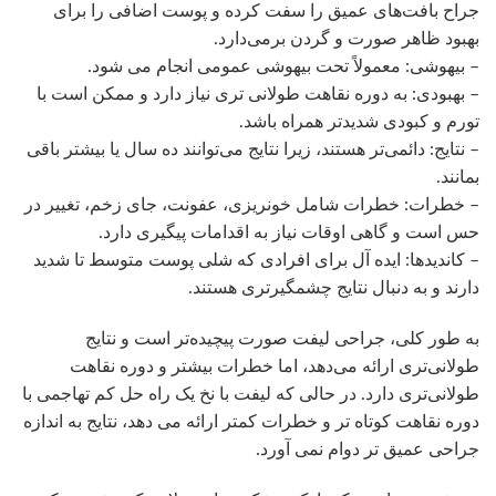
جراح بافت‌های عمیق را سفت کرده و پوست اضافی را برای
بهبود ظاهر صورت و گردن برمی‌دارد.
– بیهوشی: معمولاً تحت بیهوشی عمومی انجام می شود.
– بهبودی: به دوره نقاهت طولانی تری نیاز دارد و ممکن است با
تورم و کبودی شدیدتر همراه باشد.
– نتایج: دائمی‌تر هستند، زیرا نتایج می‌توانند ده سال یا بیشتر باقی
بمانند.
– خطرات: خطرات شامل خونریزی، عفونت، جای زخم، تغییر در
حس است و گاهی اوقات نیاز به اقدامات پیگیری دارد.
– کاندیدها: ایده آل برای افرادی که شلی پوست متوسط ​​تا شدید
دارند و به دنبال نتایج چشمگیرتری هستند.
به طور کلی، جراحی لیفت صورت پیچیده‌تر است و نتایج
طولانی‌تری ارائه می‌دهد، اما خطرات بیشتر و دوره نقاهت
طولانی‌تری دارد. در حالی که لیفت با نخ یک راه حل کم تهاجمی با
دوره نقاهت کوتاه تر و خطرات کمتر ارائه می دهد، نتایج به اندازه
جراحی عمیق تر دوام نمی آورد.