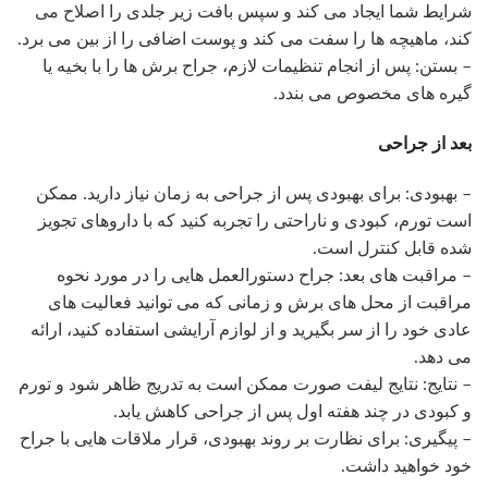
شرایط شما ایجاد می کند و سپس بافت زیر جلدی را اصلاح می
کند، ماهیچه ها را سفت می کند و پوست اضافی را از بین می برد.
– بستن: پس از انجام تنظیمات لازم، جراح برش ها را با بخیه یا
گیره های مخصوص می بندد.
بعد از جراحی
– بهبودی: برای بهبودی پس از جراحی به زمان نیاز دارید. ممکن
است تورم، کبودی و ناراحتی را تجربه کنید که با داروهای تجویز
شده قابل کنترل است.
– مراقبت های بعد: جراح دستورالعمل هایی را در مورد نحوه
مراقبت از محل های برش و زمانی که می توانید فعالیت های
عادی خود را از سر بگیرید و از لوازم آرایشی استفاده کنید، ارائه
می دهد.
– نتایج: نتایج لیفت صورت ممکن است به تدریج ظاهر شود و تورم
و کبودی در چند هفته اول پس از جراحی کاهش یابد.
– پیگیری: برای نظارت بر روند بهبودی، قرار ملاقات هایی با جراح
خود خواهید داشت.