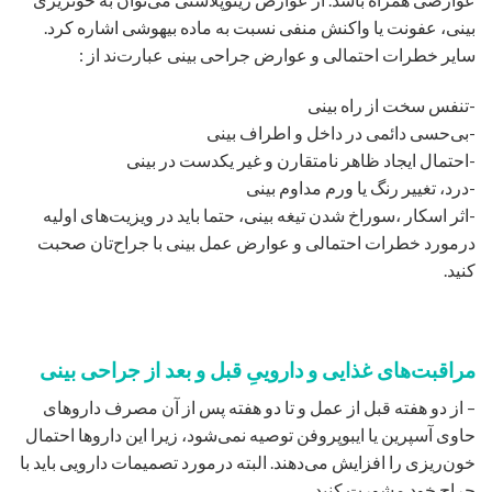
بینی، عفونت یا واکنش منفی نسبت به ماده‌ بیهوشی اشاره کرد.
سایر خطرات احتمالی و عوارض جراحی بینی عبارت‌ند از :
-تنفس سخت از راه بینی
-بی‌حسی دائمی در داخل و اطراف بینی
-احتمال ایجاد ظاهر نامتقارن و غیر یکدست در بینی
-درد، تغییر رنگ یا ورم مداوم بینی
-اثر اسکار ،سوراخ شدن تیغه‌ بینی، حتما باید در ویزیت‌های اولیه
درمورد خطرات احتمالی و عوارض عمل بینی با جراح‌تان صحبت
کنید.
مراقبت‌های غذایی و داروییِ قبل و بعد از جراحی بینی
– از دو هفته قبل از عمل و تا دو هفته پس از آن مصرف داروهای
حاوی آسپرین یا ایبوپروفن توصیه نمی‌شود، زیرا این داروها احتمال
خون‌ریزی را افزایش می‌دهند. البته درمورد تصمیمات دارویی باید با
جراح خود مشورت کنید