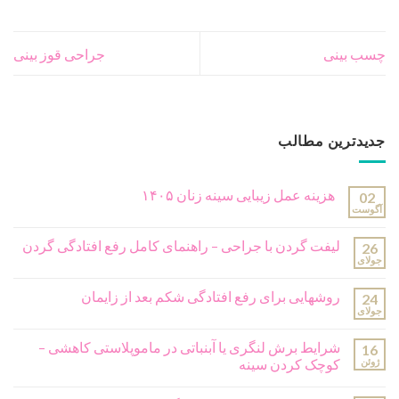
چسب بینی
جراحی قوز بینی
جدیدترین مطالب
هزینه عمل زیبایی سینه زنان ۱۴۰۵
02
آگوست
لیفت گردن با جراحی – راهنمای کامل رفع افتادگی گردن
26
جولای
روشهایی برای رفع افتادگی شکم بعد از زایمان
24
جولای
شرایط برش لنگری یا آبنباتی در ماموپلاستی کاهشی –
16
ژوئن
کوچک کردن سینه