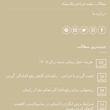
مطالب مفید جراحی پلاستیک
درباره ما
جدیدترین مطالب
هزینه عمل زیبایی سینه زنان ۱۴۰۵
02
آگوست
لیفت گردن با جراحی – راهنمای کامل رفع افتادگی گردن
26
جولای
روشهایی برای رفع افتادگی شکم بعد از زایمان
24
جولای
شرایط برش لنگری یا آبنباتی در ماموپلاستی کاهشی –
16
ژوئن
کوچک کردن سینه