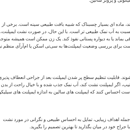
یکونی و پروتز سالین.
ند، ماده ای بسیار چسبناک که شبیه بافت طبیعی سینه است. برخی از
نسبت به آب نمک طبیعی تر است. با این حال، در صورت نشت ایمپلنت،
 بماند یا به دیواره پستانی نفوذ کند. یک زن ممکن است همیشه متوجه
ت برای بررسی وضعیت ایمپلنت‌ها به سی‌تی اسکن یا ام‌آرآی منظم نی
شوند. قابلیت تنظیم سطح پر شدن ایمپلنت بعد از جراحی انعطاف پذیری
رتیب، اگر ایمپلنت نشت کند، آب نمک جذب شده و با خیال راحت از بدن
است احساس کنند که ایمپلنت های سالین به اندازه ایمپلنت های سیلیکو
ز جمله اهداف زیبایی، تمایل به احساس طبیعی و نگرانی در مورد نشت
جراح خود در میان بگذارید تا بهترین تصمیم را بگیرید.