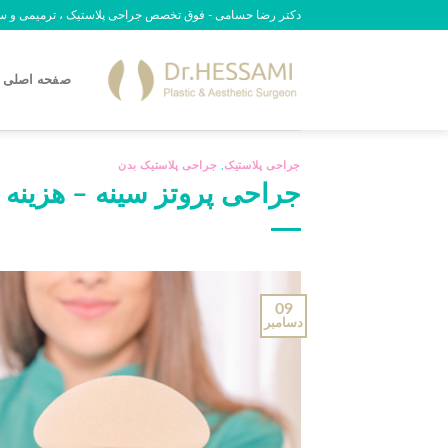
رش
دکتر رضا حسامی - فوق تخصص جراحی پلاستیک ، ترمیمی و سوختگی - 09
ه
حتوا
صفحه اصلی
جراحی پلاستیک
,
جراحی پلاستیک بدن
جراحی پروتز سینه – هزینه ای
09
دسامبر