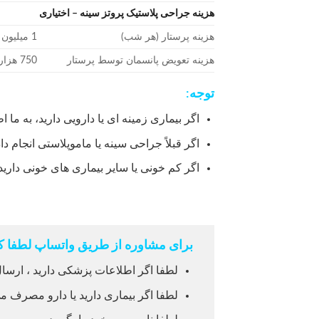
هزینه جراحی پلاستیک پروتز سینه – اختیاری
هزینه پرستار (هر شب)
1 میلیون و پانصد هزار تومان
هزینه تعویض پانسمان توسط پرستار
750 هزار تومان
توجه:
اگر بیماری زمینه ای یا دارویی دارید، به ما ا
اگر قبلاً جراحی سینه یا ماموپلاستی انجام دا
اگر کم خونی یا سایر بیماری های خونی دارید 
برای مشاوره از طریق واتساپ لطفا کل
لطفا اگر اطلاعات پزشکی دارید ، ارسال
لطفا اگر بیماری دارید یا دارو مصرف می