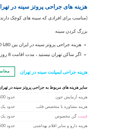
هزینه های جراحی پروتز سینه در تهران 03
(مناسب برای افرادی که سینه های کوچک دارند و
بزرگ کردن سینه
هزینه جراحی پروتز سینه در ایران بین 80تا 100 میلیون تومان می باشد
اگر ساکن تهران نیستید ، مدت اقامت 8 روز می باشد
محاسب
هزینه جراحی ایمپلنت سینه در تهران
سایر هزینه های مربوط به جراحی پروتز سینه در تهران
هزینه آزمایش خون
حدود 500 هزار تومان
هزینه مشاوره با متخصص قلب
حدود یک م
قیمت
گن مخصوص
حدود یک م
هزینه دارو و سایر اقلام بهداشتی
حدود 500 هزار تومان