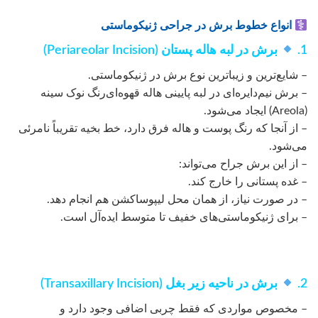
انواع خطوط برش در جراحی ژنیکوماستی
1.
برش در لبه هاله پستان (Periareolar Incision)
– شایع‌ترین و زیباترین نوع برش در ژنیکوماستی.
– برش نیم‌دایره‌ای در لبه پایینی هاله قهوه‌ای‌رنگ نوک سینه
(Areola) ایجاد می‌شود.
– از آنجا که رنگ پوست و هاله فرق دارد، خط بخیه تقریباً نامرئی
می‌شود.
– از این برش جراح می‌تواند:
– غده پستانی را خارج کند.
– در صورت نیاز، از همان محل لیپوساکشن هم انجام دهد.
– برای ژنیکوماستی‌های خفیف تا متوسط ایده‌آل است.
2.
برش در ناحیه زیر بغل (Transaxillary Incision)
– مخصوص مواردی که فقط چربی اضافی وجود دارد و