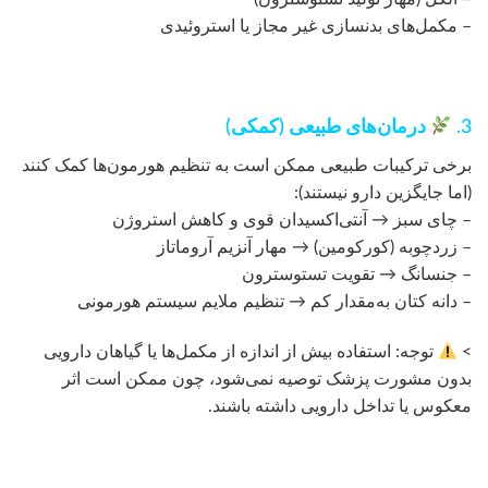
– مکمل‌های بدنسازی غیر مجاز یا استروئیدی
3.
درمان‌های طبیعی (کمکی)
برخی ترکیبات طبیعی ممکن است به تنظیم هورمون‌ها کمک کنند
(اما جایگزین دارو نیستند):
– چای سبز → آنتی‌اکسیدان قوی و کاهش استروژن
– زردچوبه (کورکومین) → مهار آنزیم آروماتاز
– جنسانگ → تقویت تستوسترون
– دانه کتان به‌مقدار کم → تنظیم ملایم سیستم هورمونی
>
توجه: استفاده بیش از اندازه از مکمل‌ها یا گیاهان دارویی
بدون مشورت پزشک توصیه نمی‌شود، چون ممکن است اثر
معکوس یا تداخل دارویی داشته باشند.