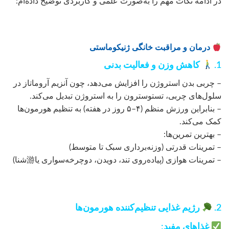
در ادامه نکات مهم را به‌صورت علمی و کاربردی توضیح داده‌ام:
درمان و مراقبت خانگی ژنیکوماستی
1.
کاهش وزن و فعالیت بدنی
– چربی بدن استروژن را افزایش می‌دهد، چون آنزیم آروماتاز در
سلول‌های چربی، تستوسترون را به استروژن تبدیل می‌کند.
– بنابراین ورزش منظم (۴–۵ روز در هفته) به تنظیم هورمون‌ها
کمک می‌کند.
– بهترین تمرین‌ها:
– تمرینات قدرتی (وزنه‌برداری سبک تا متوسط)
– تمرینات هوازی (پیاده‌روی تند، دویدن، دوچرخه‌سواری یا游شنا)
2.
رژیم غذایی تنظیم‌کننده هورمون‌ها
غذاهای مفید: