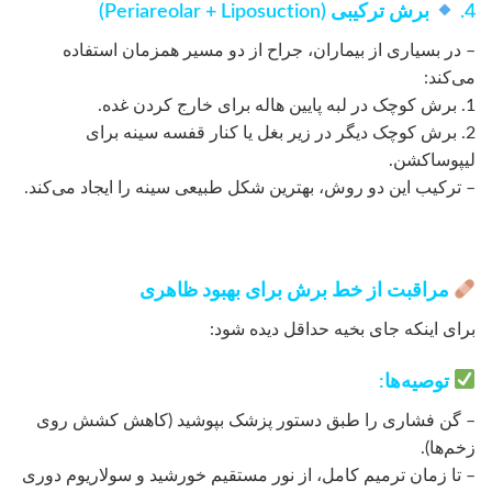
4.
برش ترکیبی (Periareolar + Liposuction)
– در بسیاری از بیماران، جراح از دو مسیر همزمان استفاده
می‌کند:
1. برش کوچک در لبه پایین هاله برای خارج کردن غده.
2. برش کوچک دیگر در زیر بغل یا کنار قفسه سینه برای
لیپوساکشن.
– ترکیب این دو روش، بهترین شکل طبیعی سینه را ایجاد می‌کند.
مراقبت از خط برش برای بهبود ظاهری
برای اینکه جای بخیه حداقل دیده شود:
توصیه‌ها:
– گن فشاری را طبق دستور پزشک بپوشید (کاهش کشش روی
زخم‌ها).
– تا زمان ترمیم کامل، از نور مستقیم خورشید و سولاریوم دوری