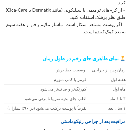
کنید.
– از کرم‌های ترمیمی یا سیلیکونی (مانند Dermatix یا Cica-Care)
طبق نظر پزشک استفاده کنید.
– اگر پوست مستعد اسکار است، ماساژ ملایم زخم از هفته سوم
به بعد کمک‌کننده است.
نمای ظاهری جای زخم در طول زمان
زمان پس از جراحی
وضعیت خط برش
هفته اول
قرمز یا کمی متورم
ماه اول
کم‌رنگ‌تر و صاف‌تر می‌شود
۳ تا ۶ ماه
اغلب جای بخیه تقریبا نامرئی می‌شود
۱ سال بعد
تقریباً با پوست ترکیب می‌شود (در ۹۰٪ بیماران)
مراقبت بعد از جراحی ژنیکوماستی