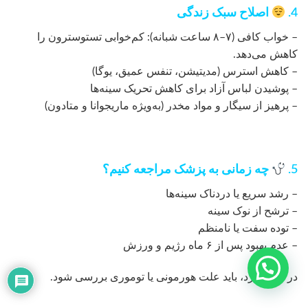
4.
اصلاح سبک زندگی
– خواب کافی (۷–۸ ساعت شبانه): کم‌خوابی تستوسترون را
کاهش می‌دهد.
– کاهش استرس (مدیتیشن، تنفس عمیق، یوگا)
– پوشیدن لباس آزاد برای کاهش تحریک سینه‌ها
– پرهیز از سیگار و مواد مخدر (به‌ویژه ماریجوانا و متادون)
5.
چه زمانی به پزشک مراجعه کنیم؟
– رشد سریع یا دردناک سینه‌ها
– ترشح از نوک سینه
– توده سفت یا نامنظم
– عدم بهبود پس از ۶ ماه رژیم و ورزش
در این موارد، باید علت هورمونی یا توموری بررسی شود.