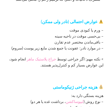
عوارض احتمالی (نادر ولی ممکن)
– ورم یا کبودی موقت
– بی‌حسی موقت در ناحیه سینه
– باقی‌ماندن مختصر عدم تقارن
– در موارد نادر: عفونت یا جمع شدن مایع زیر پوست (سروم)
> نکته مهم: اگر جراحی توسط
جراح پلاستیک ماهر
انجام شود،
این عوارض بسیار کم و کنترل‌پذیر هستند.
هزینه جراحی ژنیکوماستی
هزینه بستگی دارد به:
– نوع روش (
لیپوساکشن
، برداشت غده یا هر دو)