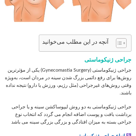
آنچه در این مطلب می‌خوانید
جراحی ژنیکوماستی
جراحی ژنیکوماستی (Gynecomastia Surgery) یکی از مؤثرترین
روش‌ها برای رفع دائمی بزرگ شدن سینه در مردان است، به‌ویژه
وقتی روش‌های غیرجراحی (مثل رژیم، ورزش یا دارو) نتیجه نداده
باشند.
جراحی ژنیکوماستی به دو روش لیپوساکشن سینه و یا جراحی
برداشت بافت و پوست اضافه انجام می گردد که انتخاب نوع
جراحی بسته به میزان افتادگی و بزرگی بزرگی سینه می باشد