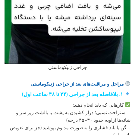
جراحی ژنیکوماستی
مراحل و مراقبت‌های بعد از جراحی ژنیکوماستی
۱. بلافاصله بعد از جراحی (۲۴ تا ۴۸ ساعت اول)
کارهایی که باید انجام دهید:
– استراحت نسبی؛ دراز کشیدن به پشت با بالشت زیر سر و
شانه‌ها (زاویه حدود ۳۰–۴۵ درجه)
– گن یا باند فشاری را به‌صورت مداوم بپوشید (جز برای تعویض