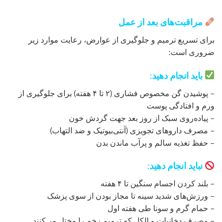
مراقبت‌های بعد از عمل
برای تسریع ترمیم و جلوگیری از عوارض، رعایت موارد زیر
ضروری است:
باید انجام دهید:
– پوشیدن گن مخصوص فشاری (۲ تا ۴ هفته) برای جلوگیری از
ورم و افتادگی پوست
– پیاده‌روی سبک از روز بعد جهت گردش خون
– مصرف داروهای تجویزی (آنتی‌بیوتیک و ضد التهاب)
– حفظ تغذیه سالم و پرآب ماندن بدن
نباید انجام دهید:
– بلند کردن اجسام سنگین تا ۴ هفته
– ورزش‌های شدید سینه تا مجاز بودن از سوی پزشک
– حمام گرم و سونا طی هفته اول
– مصرف دخانیات و الکل که ترمیم زخم را مختل می‌کنند