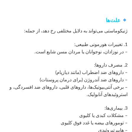
علت‌ها
ژنیکوماستی می‌تواند به دلایل مختلفی رخ دهد، از جمله:
1. تغییرات هورمونی طبیعی:
– در نوزادان، نوجوانان یا مردان مسن شایع است.
2. مصرف داروها:
– داروهای ضد اضطراب (مانند دیازپام)
– داروهای ضد آندروژن (برای درمان پروستات)
– برخی آنتی‌بیوتیک‌ها، داروهای قلبی، داروهای ضد افسردگی، و
استروئیدهای آنابولیک.
3. بیماری‌ها:
– مشکلات کبدی یا کلیوی
– تومورهای بیضه یا غدد فوق کلیوی
– هایپر‌تیروئیدی