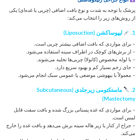
انواع جراحی ژنیکوماستی
پزشک با توجه به شدت و نوع بافت اضافی (چربی یا غده‌ای) یکی
از روش‌های زیر را انتخاب می‌کند:
1.
لیپوساکشن (Liposuction)
– برای مواردی که بافت اضافی بیشتر چربی است.
– از برش‌های کوچک در اطراف سینه استفاده می‌شود.
– با لوله مخصوص (کانولا) چربی‌ها تخلیه می‌شوند.
– جای زخم بسیار کم و بهبود سریع دارد.
– معمولاً با بیهوشی موضعی یا عمومی سبک انجام می‌شود.
2.
ماستکتومی زیرجلدی (Subcutaneous
Mastectomy)
– برای مواردی که غده پستانی بزرگ شده و بافت سفت قابل
لمس است.
– جراح از کنار یا زیر هاله سینه برش می‌دهد و بافت غده را خارج
می‌کند.