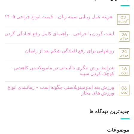
هزینه عمل زیبایی سینه زنان – قیمت انواع جراحی ۱۴۰۵
02
آگوست
لیفت گردن با جراحی – راهنمای کامل رفع افتادگی گردن
26
جولای
روشهایی برای رفع افتادگی شکم بعد از زایمان
24
جولای
شرایط برش لنگری یا آبنباتی در ماموپلاستی کاهشی –
16
ژوئن
کوچک کردن سینه
ورزش بعد ابدومینوپلاستی چگونه است – زمانبندی انواع
06
ژوئن
ورزش های مجاز
جدیدترین دیدگاه ها
موضوعات