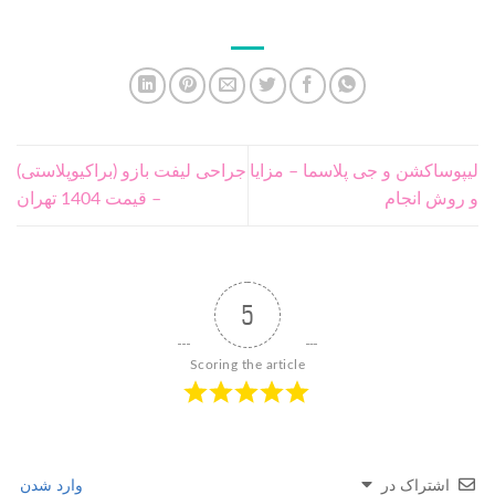
لیپوساکشن و جی پلاسما – مزایا
جراحی لیفت بازو (براکیوپلاستی)
و روش انجام
– قیمت 1404 تهران
5
Scoring the article
اشتراک در
وارد شدن