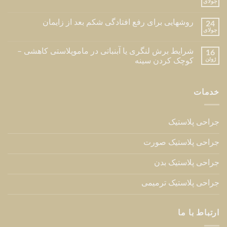
جولای
روشهایی برای رفع افتادگی شکم بعد از زایمان
24
جولای
شرایط برش لنگری یا آبنباتی در ماموپلاستی کاهشی –
16
ژوئن
کوچک کردن سینه
خدمات
جراحی پلاستیک
جراحی پلاستیک صورت
جراحی پلاستیک بدن
جراحی پلاستیک ترمیمی
ارتباط با ما