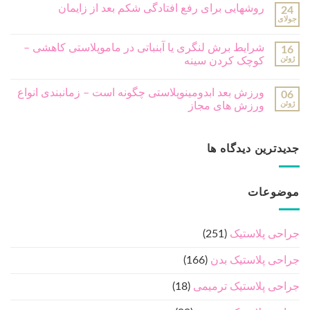
روشهایی برای رفع افتادگی شکم بعد از زایمان
24
جولای
شرایط برش لنگری یا آبنباتی در ماموپلاستی کاهشی –
16
ژوئن
کوچک کردن سینه
ورزش بعد ابدومینوپلاستی چگونه است – زمانبندی انواع
06
ژوئن
ورزش های مجاز
جدیدترین دیدگاه ها
موضوعات
جراحی پلاستیک
(251)
جراحی پلاستیک بدن
(166)
جراحی پلاستیک ترمیمی
(18)