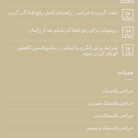
لیفت گردن با جراحی – راهنمای کامل رفع افتادگی گردن
26
جولای
روشهایی برای رفع افتادگی شکم بعد از زایمان
24
جولای
شرایط برش لنگری یا آبنباتی در ماموپلاستی کاهشی –
16
ژوئن
کوچک کردن سینه
خدمات
جراحی پلاستیک
جراحی پلاستیک صورت
جراحی پلاستیک بدن
جراحی پلاستیک ترمیمی