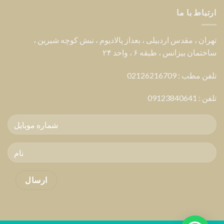
ارتباط با ما
تهران ، مقدس اردبیلی ، بعداز پالادیوم ، نبش کوچه شیرین ،
ساختمان بیزانس ، طبقه ۶ ، واحد ۲۴
تلفن مطب : 02126216709
تلفن :
09123840641