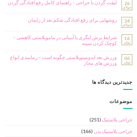
لیفت گردن با جراحی – راهنمای کامل رفع افتادگی گردن
26
جولای
روشهایی برای رفع افتادگی شکم بعد از زایمان
24
جولای
شرایط برش لنگری یا آبنباتی در ماموپلاستی کاهشی –
16
ژوئن
کوچک کردن سینه
ورزش بعد ابدومینوپلاستی چگونه است – زمانبندی انواع
06
ژوئن
ورزش های مجاز
جدیدترین دیدگاه ها
موضوعات
جراحی پلاستیک
(251)
جراحی پلاستیک بدن
(166)