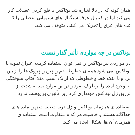
مراجعه کردن به پزشکی که در کارش تبحر لازم را برای تزریق
دارد بسیارمهم است. متخصصان جراحی پلاستیک می توانند گزینه
ی مناسبی برای انجام این کار باشند. نکته ای که شخص مراجعه
کننده نباید فراموش کند این است که با پزشک مربوطه حتما در
مورد محل تزریق و چگونگی انجام آن صحبت نماید و در جریان
کامل عمل خود قرار گیرد تا بعد از انجام تزریق معترض پزشک
خود نباشد.
همه ی نکاتی که دارای اهمیت است را قبل از تزریق با جراح خود
در میان بگذارید مثلاً: اگر دارویی توسط بیمار مصرف می شود
پزشک در جریان آن قرار گیرد. داشتن آلرژی احتمالی،افراد باردار
و شیرده حتماً به پزشک مورد نظر بگویند.
برای انجام دادن تزریق بوتاکس ابتدا می بایست پزشک پوست
مراجعه کننده و بعد از آن تزریق را انجام دهد زیرا امکان دارد
قسمت هایی از پوست احتیاج به تزریق بوتاکس نباشد.