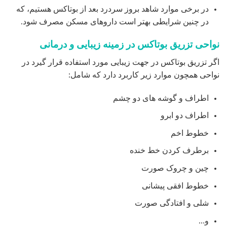
برطرف کردن خط خنده
چین و چروک صورت
خطوط افقی پیشانی
شلی و افتادگی صورت
و…
تزریق بوتاکس برای چین و چروک دور چشم
زمان که چشم های خود را سفت می بندید می توانید به راحتی
چین و چروک دور چشم خود راببینید. چندین عامل در ایجاد و
افزایش چین و چروک دور چشم دخالت دارند قرار گرفتن در
معرض نور خورشید که باعث از بین رفتن خاصیت کشسانی
پوست می شود، جمع کردن دائمی چشم و از دست رفتن چربی
صورت در زمان پیری است
استفاده از بوتاکس باعث کاهش قابل توجه چین و چروک دور