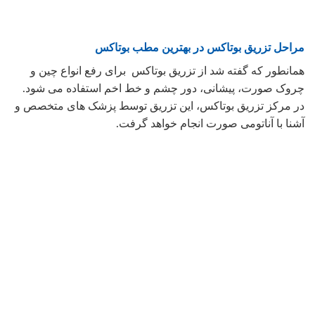
در مرکز تزریق بوتاکس، این تزریق توسط پزشک های متخصص و
آشنا با آناتومی صورت انجام خواهد گرفت.
جالب است بدانید در این روش تزریق با استفاده از یک سوزن
بسیار نازک انجام می شود و به همین خاطر این تزریق برای فرد
بسیار قابل تحمل است. شما ممکن است حتی وارد شده سوزن
در پوست خود را نیز حس نکنید.
مراقبت های بعد از تزریق بوتاکس
انجام حرکاتی مانند بالا بردن ابروها و یا خم کردن تا چند
ساعت بعد از تزریق،برای شما ممنوع می باشد.
از ماساژ دادن و یا لمس ناحیه تزریق، به مدت ۲۴ ساعت
خوداری کنید