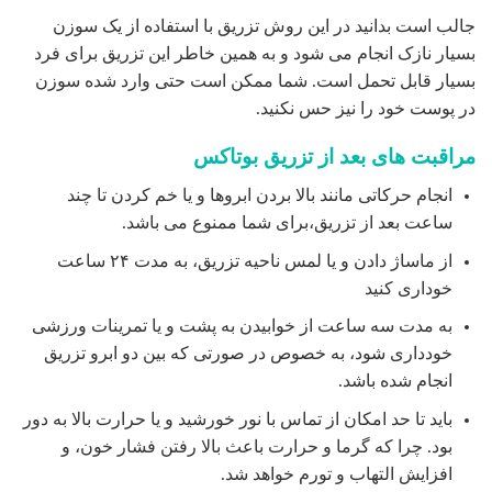
به مدت سه ساعت از خوابیدن به پشت و یا تمرینات ورزشی
خودداری شود، به خصوص در صورتی که بین دو ابرو تزریق
انجام شده باشد.
باید تا حد امکان از تماس با نور خورشید و یا حرارت بالا به دور
بود. چرا که گرما و حرارت باعث بالا رفتن فشار خون، و
افزایش التهاب و تورم خواهد شد.
در برخی موارد شاهد بروز سردرد بعد از بوتاکس هستیم، که
در چنین شرایطی بهتر است داروهای مسکن مصرف شود.
نواحی تزریق بوتاکس در زمینه زیبایی و درمانی
اگر تزریق بوتاکس در جهت زیبایی مورد استفاده قرار گیرد در
نواحی همچون موارد زیر کاربرد دارد که شامل:
اطراف و گوشه های دو چشم
اطراف دو ابرو
خطوط اخم