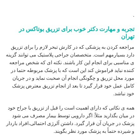
هزینه تزریق بوتاکس
قیمت تزریق بوتاکس برحسب عوامل مختلفی تعیین می شود که
مهم ترین آنها عبارتند از:
-میزان مواد تزریقی: برخی از افراد به دلیل اینکه میزان بیشتری
از مشکلات پوستی را تجربه می کنند باید برای پوشش دهی میزان
بیشتری بوتاکس تزریق شود. همین عامل در میزان هزینه ها اثر
گذار است.
-محل و تعداد نقاطی از صورت که باید بوتاکس تزریق شود.
-کیفیت و برند بوتاکس