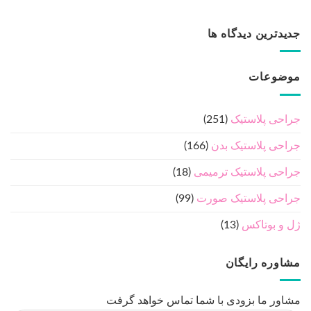
درباره ما
دکتر رضا حسامی - فوق تخصص جراحی پلاستیک ، ترمیمی و
سوختگی
مطالب مفید جراحی پلاستیک
درباره ما