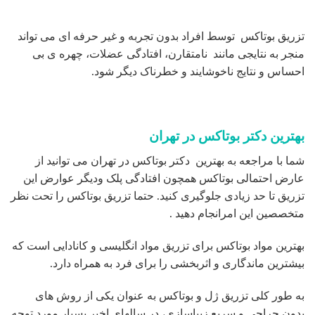
تزریق بوتاکس توسط افراد بدون تجربه و غیر حرفه ای می تواند
منجر به نتایجی مانند نامتقارن، افتادگی عضلات، چهره ی بی
احساس و نتایج ناخوشایند و خطرناک دیگر شود.
بهترین دکتر بوتاکس در تهران
شما با مراجعه به بهترین دکتر بوتاکس در تهران می توانید از
عارض احتمالی بوتاکس همچون افتادگی پلک ودیگر عوارض این
تزریق تا حد زیادی جلوگیری کنید. حتما تزریق بوتاکس را تحت نظر
متخصصین این امرانجام دهید .
بهترین مواد بوتاکس برای تزریق مواد انگلیسی و کانادایی است که
بیشترین ماندگاری و اثربخشی را برای فرد به همراه دارد.
به طور کلی تزریق ژل و بوتاکس به عنوان یکی از روش های
بدون جراحی و سریع زیباسازی، در سالهای اخیر بسیار مورد توجه