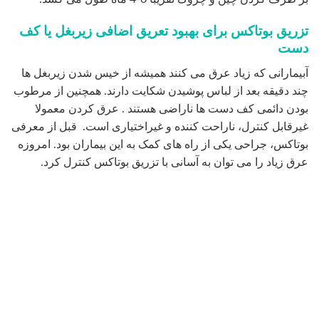
بوتاکس در چه مواردی تأثیر گذار نیست
در مواردی نیز بوتاکس را نمی توان استفاده کرد.به عنوان نمونه با
بوتاکس نمی شود همه ی خطوط اخم و چین و چروک ها را از بین
برد و یا اینکه خط و خطوطی که از یک آسیب مثلا آفتاب سوختگی
به وجود آمده را برطرف نمود و در این موارد باید به شدت از
تزریق ژل بوتاکس خودداری کرد زیرا تأثیری بر پوست ندارد.
استفاده ی همزمان بوتاکس و ژل درست نیست زیرا ماده های
جداگانه هستند و خاصیت هر کدام متفاوت است استفاده ی
همزمان آن ها اشکال ایجاد می کند.
.
تجربه و مهارت دکتر خوب برای تزریق بوتاکس در
تهران