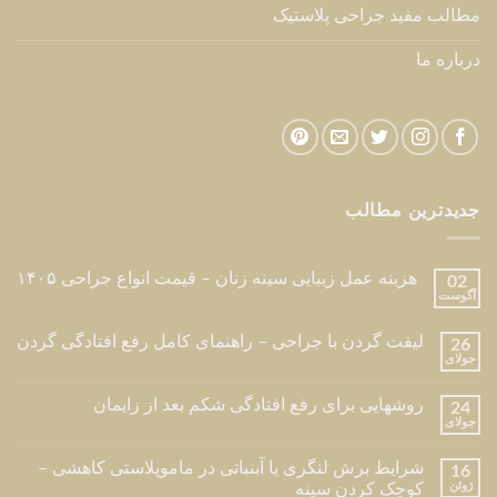
جدیدترین مطالب
هزینه عمل زیبایی سینه زنان – قیمت انواع جراحی ۱۴۰۵
02
آگوست
لیفت گردن با جراحی – راهنمای کامل رفع افتادگی گردن
26
جولای
روشهایی برای رفع افتادگی شکم بعد از زایمان
24
جولای
شرایط برش لنگری یا آبنباتی در ماموپلاستی کاهشی –
16
ژوئن
کوچک کردن سینه
خدمات
جراحی پلاستیک
جراحی پلاستیک صورت