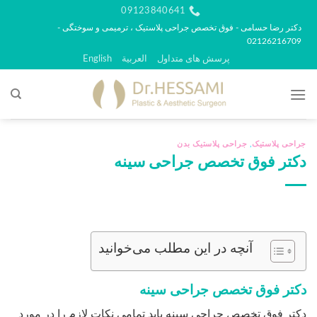
رش
09123840641
ه
دکتر رضا حسامی - فوق تخصص جراحی پلاستیک ، ترمیمی و سوختگی -
02126216709
حتوا
پرسش های متداول
العربية
English
جراحی پلاستیک
,
جراحی پلاستیک بدن
دکتر فوق تخصص جراحی سینه
آنچه در این مطلب می‌خوانید
دکتر فوق تخصص جراحی سینه
دکتر فوق تخصص جراحی سینه باید تمامی نکات لازم را در مورد