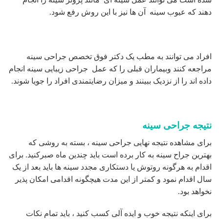
داده اند را از نزدیک ببینند و میزان رضایتمندی افراد را جویا شوند.
نتیجه جراحی سینه
برای مشاهده نتیجه نهایی جراحی سینه ، بسته به روشی که
بهترین جراح سینه به کار برده است باید چندین ماه صبرکنید. برای
اقدام به هرگونه روتوش یا دستکاری مجدد سینه ها باید بعد از یک
سال اقدام نمود و کمتر از این مدت هیچگونه اقدامی امکان پذیر
نخواهد بود.
برای اینکه نتیجه خوب و ایده آلی کسب کنید ، باید تمام نکات
مراقبتی را رعایت کنید و در صورت بروز اتفاقات غیر طبیعی
حتماً به پزشک خودمراجعه کنید .
دقت داشته باشید که مصرف داروهای تجویز شده برای جلوگیری
از عفونت و دیگر احتمالات است ، به همین دلیل در مصرف آن ها
سهل انگاری نداشته باشید و به طور مرتب داروها را مصرف
نمایید .