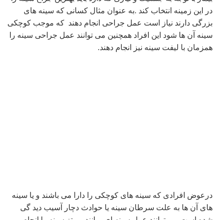
در این زمینه انتخاب کند .به عنوان مثال کسانی که سینه های
بزرگی دارند نیاز است عمل جراحی انجام دهند که موجب کوچکی
سینه آن ها شود این افراد همچنین می توانند عمل جراحی سینه را
همزمان با لیفت سینه نیز انجام دهند.
درعوض افرادی که سینه های کوچکی را دارا می باشند و یا سینه
های آن ها به علت سرطان سینه یا حوادث دچار آسیب دید گی
شده است می توانند عمل سینه ای مانند پروتز سینه را انجام
دهند که عیوب سینه آن ها نیز با این روش رفع شود.
افراد می توانند به مطب یک دکتر فوق تخصص جراحی سینه
مراجعه کنند وبیماران قبلی را که عمل جراحی زیبایی سینه انجام