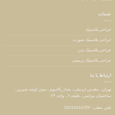
جراحی پلاستیک بدن
جراحی پلاستیک ترمیمی
ارتباط با ما
تهران ، مقدس اردبیلی ، بعداز پالادیوم ، نبش کوچه شیرین ،
ساختمان بیزانس ، طبقه ۶ ، واحد ۲۴
تلفن مطب : 02126216709
تلفن :
09123840641