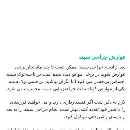
عوارض جراحی سینه
بعد از انجام جراحی سینه، ممکن است تا چند ماه ئچار برخی
عوارض شوید در برخی مواقع دیده شده است در ناحیه نوک سینه،
احساس بی‌حسی می کنید اما نگران نباشید. بی‌حسی نوک سینه،
یکی از عوارض کوتاه مدت جراحیزیبایی سینه محسوب می شود.
لازم به ذکر است اگر قصدبارداری دارید و می خواهید فرزندتان
را با شیر خود تغذیه کنید، بهتر است انجام جراحی سینه را به بعد
از زایمان و شیردهی موکول کنید.
به طور کلی انجام این جراحی سینه ، محدودیت سنی ندارد؛ اما در
سنین بالاتر، بعضی از عوارض انجام جراحی سینه با شدت بیشتری
خواهد بود. به وجود آمدن عفونت در زخم‌ها و تاخیر در ترمیم آنها،
از جمله عوارضی است در افراد بالای 50 سال مشاهده شده
است.