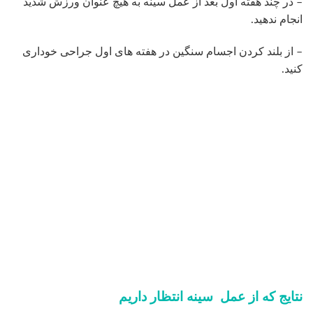
نتایج که از عمل سینه انتظار داریم
-ایجاد تناسب و زیبایی بعد ازانجام پروتز سینه در بالا تنه و زیبایی
طبیعی سینه ها با سایز بدن
– اعتماد به نفس شخص بعد از جراحی بالا رود و نظر خود فرد به
اندام خود بهتر شود.
-بمشکلاتی که به دلیل عواملی مانند بالا رفتن سن ،بارداری برای