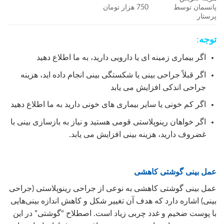
پانسمان توسط
750 هزار تومان
پرستار
توجه:
اگر بیماری زمینه ای یا دارویی دارید، به ما اطلاع دهید
اگر قبلاً جراحی بینی یا شکستگی بینی انجام داده اید، هزینه
جراحی اندکی افزایش می یابد
اگر کم خونی یا سایر بیماری های خونی دارید به ما اطلاع دهید
اگر خواهان رینوپلاستی قومی هستید و نیاز به بازسازی بینی با
غضروف دارید، هزینه بینی افزایش می یابد.
عمل بینی گوشتی کاهشی
عمل بینی گوشتی کاهشی به نوعی از جراحی رینوپلاستی (جراحی
بینی) اشاره دارد که هدف آن تغییر شکل و کاهش اندازه بینی‌هایی
با پوست ضخیم و غدد چربی زیاد است. اصطلاح “گوشتی” در این