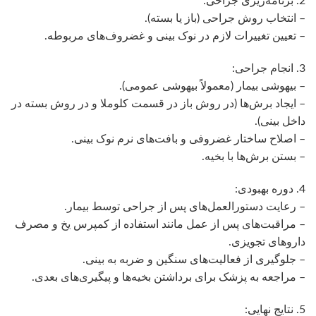
2. برنامه‌ریزی جراحی:
– انتخاب روش جراحی (باز یا بسته).
– تعیین تغییرات لازم در نوک بینی و غضروف‌های مربوطه.
3. انجام جراحی:
– بیهوشی بیمار (معمولاً بیهوشی عمومی).
– ایجاد برش‌ها (در روش باز در قسمت کلوملا و در روش بسته در
داخل بینی).
– اصلاح ساختار غضروفی و بافت‌های نرم نوک بینی.
– بستن برش‌ها با بخیه.
4. دوره بهبودی:
– رعایت دستورالعمل‌های پس از جراحی توسط بیمار.
– مراقبت‌های پس از عمل مانند استفاده از کمپرس یخ و مصرف
داروهای تجویزی.
– جلوگیری از فعالیت‌های سنگین و ضربه به بینی.
– مراجعه به پزشک برای برداشتن بخیه‌ها و پیگیری‌های بعدی.
5. نتایج نهایی: