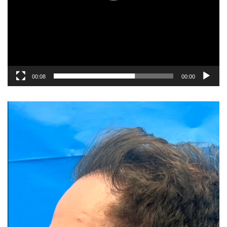
00:08
00:00
نمایشگر
ویدیو