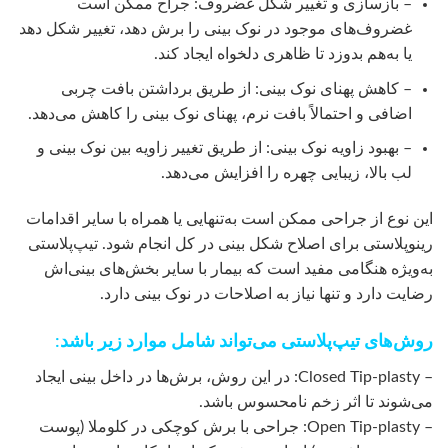
– بازسازی و تغییر شکل غضروف: جراح ممکن است
غضروف‌های موجود در نوک بینی را برش دهد، تغییر شکل دهد
یا به‌هم بدوزد تا ظاهری دلخواه ایجاد کند.
– کاهش پهنای نوک بینی: از طریق برداشتن بافت چربی
اضافی و احتمالاً بافت نرم، پهنای نوک بینی را کاهش می‌دهد.
– بهبود زاویه نوک بینی: از طریق تغییر زاویه بین نوک بینی و
لب بالا، زیبایی چهره را افزایش می‌دهد.
این نوع از جراحی ممکن است به‌تنهایی یا همراه با سایر اقدامات
رینوپلاستی برای اصلاح شکل بینی در کل انجام شود. تیپ‌پلاستی
به‌ویژه هنگامی مفید است که بیمار با سایر بخش‌های بینی‌اش
رضایت دارد و تنها نیاز به اصلاحات در نوک بینی دارد.
روش‌های تیپ‌پلاستی می‌تواند شامل موارد زیر باشد:
– Closed Tip-plasty: در این روش، برش‌ها در داخل بینی ایجاد
می‌شوند تا اثر زخم نامحسوس باشد.
– Open Tip-plasty: جراحی با برش کوچکی در کلوملا (پوست