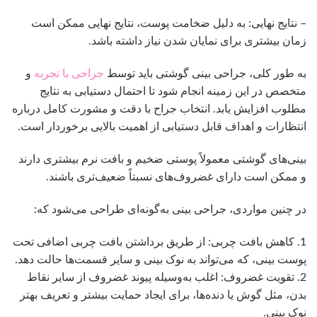
– نتایج نهایی: به دلیل ضخامت پوست، نتایج نهایی ممکن است
زمان بیشتری برای نمایان شدن نیاز داشته باشد.
به طور کلی، جراحی بینی گوشتی باید توسط
جراحی با تجربه
و
متخصص در این زمینه انجام شود تا احتمال دستیابی به نتایج
مطلوب افزایش یابد. انتخاب جراح با دقت و مشورت کامل درباره
انتظارات و اهداف قابل دستیابی از اهمیت بالایی برخوردار است.
بینی‌های گوشتی معمولاً پوستی ضخیم و بافت نرم بیشتری دارند
و ممکن است دارای غضروف‌های نسبتاً ضعیف‌تری باشند.
در چنین مواردی، جراحی بینی به‌گونه‌ای طراحی می‌شود که:
1. کاهش بافت چربی: از طریق برداشتن بافت چربی اضافی تحت
پوست بینی، که می‌تواند به نوک بینی و سایر قسمت‌ها حالت دهد.
2. تقویت غضروف: اغلب به‌وسیله پیوند غضروف از سایر نقاط
بدن، مثل گوش یا دنده‌ها، برای ایجاد حمایت بیشتر و تعریف بهتر
نوک بینی.