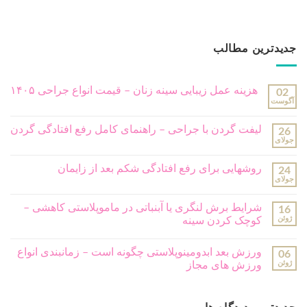
جدیدترین مطالب
هزینه عمل زیبایی سینه زنان – قیمت انواع جراحی ۱۴۰۵
02
آگوست
لیفت گردن با جراحی – راهنمای کامل رفع افتادگی گردن
26
جولای
روشهایی برای رفع افتادگی شکم بعد از زایمان
24
جولای
شرایط برش لنگری یا آبنباتی در ماموپلاستی کاهشی –
16
ژوئن
کوچک کردن سینه
ورزش بعد ابدومینوپلاستی چگونه است – زمانبندی انواع
06
ژوئن
ورزش های مجاز