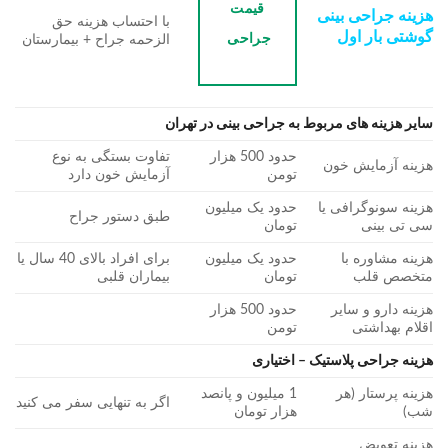
قیمت
هزینه جراحی بینی
با احتساب هزینه حق
گوشتی بار اول
جراحی
الزحمه جراح + بیمارستان
سایر هزینه های مربوط به جراحی بینی در تهران
حدود 500 هزار
تفاوت بستگی به نوع
هزینه آزمایش خون
تومن
آزمایش خون دارد
هزینه سونوگرافی یا
حدود یک میلیون
طبق دستور جراح
سی تی بینی
تومان
هزینه مشاوره با
حدود یک میلیون
برای افراد بالای 40 سال یا
متخصص قلب
تومان
بیماران قلبی
هزینه دارو و سایر
حدود 500 هزار
اقلام بهداشتی
تومن
هزینه جراحی پلاستیک – اختیاری
هزینه پرستار (هر
1 میلیون و پانصد
اگر به تنهایی سفر می کنید
شب)
هزار تومان
هزینه تعویض