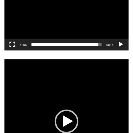
00:06
00:00
نمایشگر
ویدیو