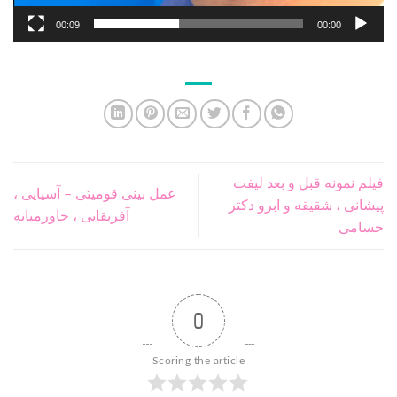
00:09
00:00
فیلم نمونه قبل و بعد لیفت
عمل بینی قومیتی – آسیایی ،
پیشانی ، شقیقه و ابرو دکتر
آفریقایی ، خاورمیانه
حسامی
0
Scoring the article