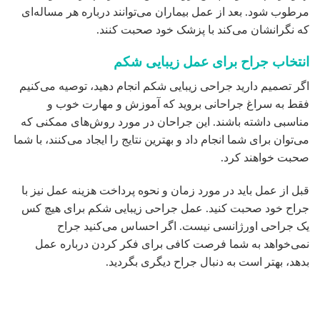
یک جراحی اورژانسی نیست. اگر احساس می‌کنید جراح
نمی‌خواهد به شما فرصت کافی برای فکر کردن درباره عمل
بدهد، بهتر است به دنبال جراح دیگری بگردید.
جراحی زیبایی شکم بعد از زایمان
همان گونه که می دانید زنان بعد از بارداری و زایمان دچار
تغییراتی در بدن خود می‌شوند . این تغییرات باعث می‌شوند تا
تناسب‌اندام افراد در دوران بارداری که فضای شکم بزرگ
می‌شود و بعد از زایمان و با کاهش وزن شکم‌شل و افتاده
می‌شود این تغییرات نه‌تنها تناسب‌اندام فرد را تحت تأثیرخود قرار
می‌دهند بلکه باعث تضعیف روحیه و اعتمادبه‌نفس فرد نیز
می‌شود با انجام جراحی شکم می‌توانید این مشکل را برطرف
کنید.
چه افرادی مناسب عمل زیبایی شکم نیستند؟
– خانم هایی که قصد بارداری و بچه دار شدن را دارند توصیه می
شود که این جراحی را به بعد از دوران بارداری خود موکول نمایند.