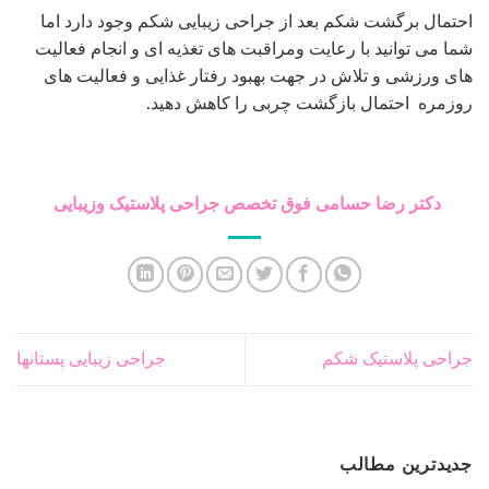
روشهایی برای رفع افتادگی شکم بعد از زایمان
24
جولای
شرایط برش لنگری یا آبنباتی در ماموپلاستی کاهشی –
16
ژوئن
کوچک کردن سینه
ورزش بعد ابدومینوپلاستی چگونه است – زمانبندی انواع
06
ژوئن
ورزش های مجاز
جدیدترین دیدگاه ها
موضوعات
جراحی پلاستیک
(251)
جراحی پلاستیک بدن
(166)
جراحی پلاستیک ترمیمی
(18)