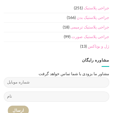
درباره ما
دکتر رضا حسامی - فوق تخصص جراحی پلاستیک ، ترمیمی و
سوختگی
مطالب مفید جراحی پلاستیک
درباره ما
جدیدترین مطالب
هزینه عمل زیبایی سینه زنان – قیمت انواع جراحی ۱۴۰۵
02
آگوست
لیفت گردن با جراحی – راهنمای کامل رفع افتادگی گردن
26