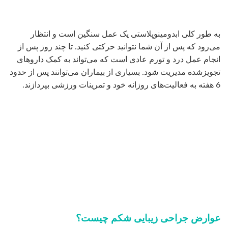
به طور کلی ابدومینوپلاستی یک عمل سنگین است و انتظار
می‌رود که پس از آن شما نتوانید حرکتی کنید. تا چند روز پس از
انجام عمل درد و تورم عادی است که می‌تواند به کمک داروهای
تجویزشده مدیریت شود. بسیاری از بیماران می‌توانند پس از حدود
6 هفته به فعالیت‌های روزانه خود و تمرینات ورزشی بپردازند.
عوارض جراحی زیبایی شکم چیست؟
به طور کلی هر عمل جراحی که با بیهوشی و ایجاد برش در پوست
همراه است موجب بروز برخی عوارض در افراد می شود که این
عوارض موقتی بوده و اجتناب ناپذیر هستند. از جمله عوارض بعد
از عمل
جراحی زیبایی شکم
عبارتنداز: