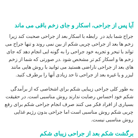
دکتر رضا حسامی فوق تخصص جراحی پلاستیک وزیبایی
جراحی پلاستیک شکم
جراحی زیبایی پستانها
جدیدترین مطالب
هزینه عمل زیبایی سینه زنان – قیمت انواع جراحی ۱۴۰۵
02
آگوست
لیفت گردن با جراحی – راهنمای کامل رفع افتادگی گردن
26
جولای