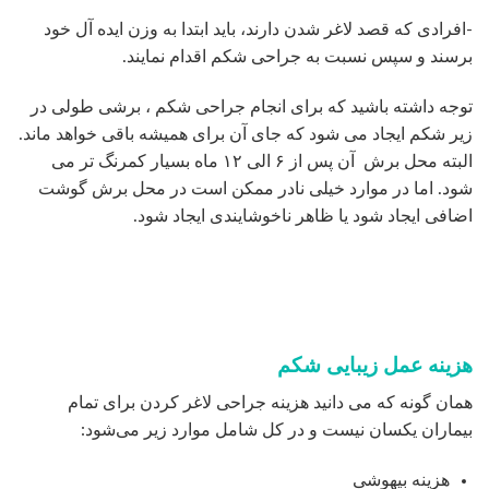
هزینه بیهوشی
هزینه بیمارستان یا مرکز جراحی
قیمت داروهای تجویز شده
هزینه آزمایش‌ها
قیمت گن پس از جراحی
هزینه جراح
البته هزینه جراح با توجه به تجربه جراح شما، نوع عمل و موقعیت
جغرافیایی کلینیک تعیین می‌شود. همچنین این نکته را بدانید که
اکثر شرکت‌های بیمه
هزینه جراحی زیبایی شکم
را تحت پوشش
قرار نمی دهند.
آیا پس از جراحی، اسکار و جای زخم باقی می ماند
جراح شما باید در رابطه با اسکار بعد از جراحی صحبت کند زیرا