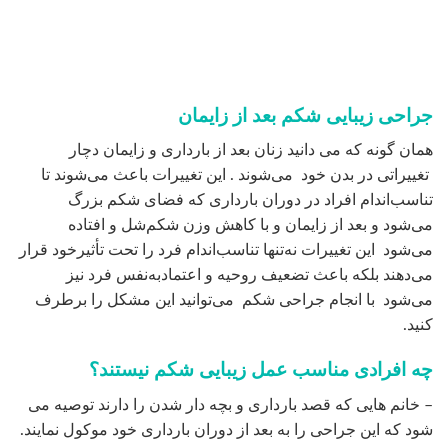
-افرادی که قصد لاغر شدن دارند، باید ابتدا به وزن ایده آل خود
برسند و سپس نسبت به جراحی شکم اقدام نمایند.
توجه داشته باشید که برای انجام جراحی شکم ، برشی طولی در
زیر شکم ایجاد می شود که جای آن برای همیشه باقی خواهد ماند.
البته محل برش آن پس از ۶ الی ۱۲ ماه بسیار کمرنگ تر می
شود. اما در موارد خیلی نادر ممکن است در محل برش گوشت
اضافی ایجاد شود یا ظاهر ناخوشایندی ایجاد شود.
هزینه عمل زیبایی شکم
همان گونه که می دانید هزینه جراحی لاغر کردن برای تمام
بیماران یکسان نیست و در کل شامل موارد زیر می‌شود: