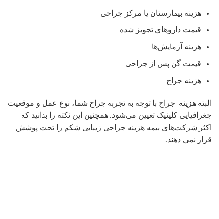
زخم ها بعد از جراحی چریی شکم از بین نمی روند و تنها جراح می
تواند با تبحر و تجربه خود جراحی را به گونه ایی انجام دهد که جای
زخم ها و اسکار کم تر مشخص شود .در صورتی که شما از زخم
های بعد از جراحی ناراضی هستید می توانید با روش هایی مانند
لیزر و یا غیره بعد از جراحی تا حد زیادی آنها را برطرف کنید.
به طور کلی جراحی زیبایی شکم برای اشخاصی که از برآمدگی
شکم خود احساس رضایت ندارند روش مناسبی است. در حقیقت
بسیاری از افراد فکر می کنند صرف انجام جراحی شکم برای رفع
چربی شکم روش مناسبی است اما جراحی بدون رژیم غذایی
روش مناسبی نیست.
برگشت شکم بعد از جراحی زیبای شکم
احتمال برگشت شکم بعد از جراحی زیبایی شکم وجود دارد اما
شما می توانید با رعایت ومراقبت های تغذیه ای و انجام فعالیت
های ورزشی و تلاش در جهت بهبود رفتار غذایی و فعالیت های
روزمره احتمال بازگشت چربی را کاهش دهید.