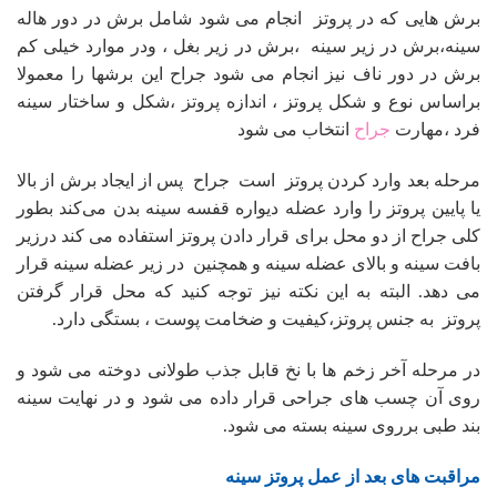
برش هایی که در پروتز انجام می شود شامل برش در دور هاله
سینه،برش در زیر سینه ،برش در زیر بغل ، ودر موارد خیلی کم
برش در دور ناف نیز انجام می شود جراح این برشها را معمولا
براساس نوع و شکل پروتز ، اندازه پروتز ،شکل و ساختار سینه
فرد ،مهارت
جراح
انتخاب می شود
مرحله بعد وارد کردن پروتز است جراح پس از ایجاد برش از بالا
یا پایین پروتز را وارد عضله دیواره قفسه سینه بدن می‌کند بطور
کلی جراح از دو محل برای قرار دادن پروتز استفاده می کند درزیر
بافت سینه و بالای عضله سینه و همچنین در زیر عضله سینه قرار
می دهد. البته به این نکته نیز توجه کنید که محل قرار گرفتن
پروتز به جنس پروتز،کیفیت و ضخامت پوست ، بستگی دارد.
در مرحله آخر زخم ها با نخ قابل جذب طولانی دوخته می شود و
روی آن چسب های جراحی قرار داده می شود و در نهایت سینه
بند طبی برروی سینه بسته می شود.
مراقبت های بعد از عمل پروتز سینه