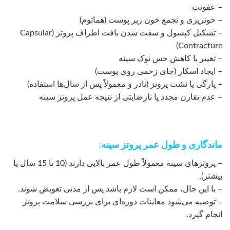
– عفونت
– خونریزی و تجمع خون زیر پوست (هماتوم)
– تشکیل کپسول و سفت شدن بافت اطراف پروتز (Capsular
Contracture)
– تغییر یا کاهش حس نوک سینه
– ایجاد اسکار (جای زخمی روی پوست)
– پارگی یا نشت پروتز (نادر و معمولاً پس از سال‌ها استفاده)
– عدم تقارن مجدد یا نارضایتی از نتیجه عمل پروتز سینه
ماندگاری و طول عمر پروتز سینه:
– پروتزهای سینه معمولاً طول عمر بالایی دارند (10 تا 15 سال یا
بیشتر).
– با این حال، ممکن است لازم باشد پس از مدتی تعویض شوند.
– توصیه می‌شود معاینات دوره‌ای برای بررسی سلامت پروتز
انجام گیرد.