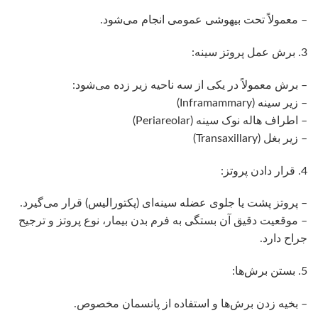
– معمولاً تحت بیهوشی عمومی انجام می‌شود.
3. برش عمل پروتز سینه:
– برش معمولاً در یکی از سه ناحیه زیر زده می‌شود:
– زیر سینه (Inframammary)
– اطراف هاله نوک سینه (Periareolar)
– زیر بغل (Transaxillary)
4. قرار دادن پروتز:
– پروتز پشت یا جلوی عضله سینه‌ای (پکتورالیس) قرار می‌گیرد.
– موقعیت دقیق آن بستگی به فرم بدن بیمار، نوع پروتز و ترجیح
جراح دارد.
5. بستن برش‌ها:
– بخیه زدن برش‌ها و استفاده از پانسمان مخصوص.