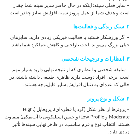
– سایز فعلی سینه: اینکه در حال حاضر سایز سینه شما چقدر
است و هدف شما از عمل پروتز سینه افزایش سایز چقدر است.
۲. سبک زندگی و فعالیت‌ها
– اگر ورزشکار هستید یا فعالیت فیزیکی زیادی دارید، سایزهای
خیلی بزرگ می‌تواند باعث ناراحتی و کاهش عملکرد شما باشد.
۳. انتظارات و ترجیحات شخصی
– سلیقه شخصی و انتظاری که از نتیجه نهایی دارید بسیار مهم
است. برخی افراد دوست دارند ظاهری طبیعی داشته باشند، در
حالی که عده‌ای به دنبال افزایش سایز قابل‌توجه هستند.
۴. شکل و نوع پروتز
– پروتزها از نظر شکل (گرد یا قطره‌ای)، پروفایل (High،
Moderate و Low Profile) و جنس (سیلیکونی یا آب‌نمکی) متفاوت
هستند. انتخاب نوع و فرم مناسب، در ظاهر نهایی سینه‌ها تأثیر
زیادی دارد.