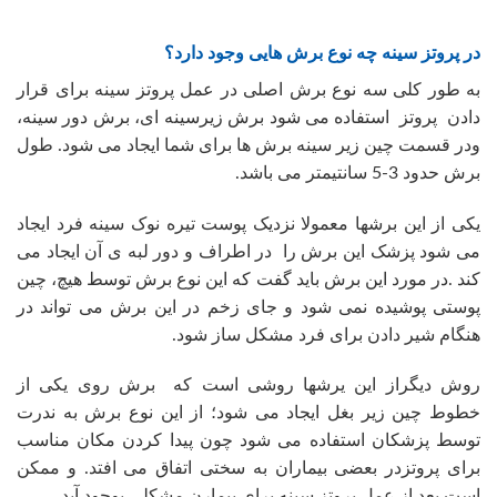
در پروتز سینه چه نوع برش هایی وجود دارد؟
به طور کلی سه نوع برش اصلی در عمل پروتز سینه برای قرار
دادن پروتز استفاده می شود برش زیرسینه ای، برش دور سینه،
ودر قسمت چین زیر سینه برش ها برای شما ایجاد می شود. طول
برش حدود 3-5 سانتیمتر می باشد.
یکی از این برشها معمولا نزدیک پوست تیره نوک سینه فرد ایجاد
می شود پزشک این برش را در اطراف و دور لبه ی آن ایجاد می
کند .در مورد این برش باید گفت که این نوع برش توسط هیچ، چین
پوستی پوشیده نمی شود و جای زخم در این برش می تواند در
هنگام شیر دادن برای فرد مشکل ساز شود.
روش دیگراز این یرشها روشی است که برش روی یکی از
خطوط چین زیر بغل ایجاد می شود؛ از این نوع برش به ندرت
توسط پزشکان استفاده می شود چون پیدا کردن مکان مناسب
برای پروتزدر بعضی بیماران به سختی اتفاق می افتد. و ممکن
است بعد از عمل پروتز سینه برای بیمارن مشکلی بوجود آید.