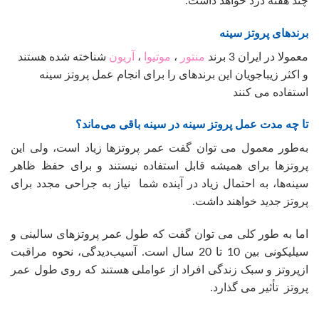
چند هفته درد خواهد داشت.
برندهای پروتز سینه
معمولا در ایران 3 برند
منتور
،
موتیوا
،
آریون
شناخته شده هستند
و اکثر زیباجویان این برندهای را برای انجام عمل پروتز سینه
استفاده می کنند
تا چه مدت عمل پروتز سینه در سینه باقی می‌ماند؟
به‌طور معمول می توان گفت عمر پروتزها زیاد است، ولی این
پروتزها برای همیشه قابل استفاده نیستند و برای حفظ ظاهر
سینه‌ها، به احتمال زیاد در آینده شما نیاز به جراحی مجدد برای
پروتز جدید خواهند داشت.
اما به طور کلی می توان گفت که طول عمر پروتزهای سالینی و
سیلیکونی بین 10 تا 20 سال است. آسیب‌دیدگی، نحوه مراقبت
ازپروتز و سبک زندگی افراد از عواملی هستند که روی طول عمر
پروتز تأثیر می گذارد.