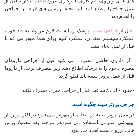
های قلبی و ریوی، کم کاری یا پرکاری تیروئید، دیابت دارید قبل از
عمل جراح را مطلع کنید تا با انجام بررسی های لازم این جراحی
را انجام دهد.
-قبل از
جراحی سینه
پزشک آزمایشات لازم مربوط به قند خون،
عملکرد سیستم انعقادی، عملکرد کلیه برای شما تجویز می کند تا
قبل ازعمل انجام دهید.
-اگر داروی خاصی مصرف می کنید قبل از جراحی داروهای
مصرفی خود را به پزشک اطلاع دهید زیرا مصرف برخی از داروها
قبل از عمل پروتز سینه باید قطع گردد.
-حدود ۶ الی ۸ ساعت قبل از جراحی چیزی مصرف نکنید.
جراحی پروتز سینه چگونه است
در عمل پروتز سینه در ابتدا بیمار بیهوش می شود در اکثر موارد از
بیهوشی عمومی استفاده می شود.در مرحله بعد معمولا برش
هایی برروی سینه ایجاد می شود .