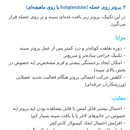
۲. پروتز روی عضله (Subglandular یا روی ماهیچه‌ای)
در این تکنیک، پروتز زیر بافت غده‌ای سینه و بر روی عضله قرار
می‌گیرد.
مزایا:
– دوره نقاهت کوتاه‌تر و درد کمتر پس از عمل پروتز سینه
– تکنیک جراحی ساده‌تر و سریع‌تر
– امکان ایجاد برجستگی بیشتر و فرم مشخص‌تر (به خصوص در
بخش بالای سینه)
– کاهش حرکت احتمالی پروتز هنگام فعالیت شدید عضلانی
(ورزشکاران حرفه‌ای)
معایب:
– احتمال بیشتر قابل لمس یا قابل مشاهده بودن لبه پروتز (به
خصوص در خانم‌های لاغر یا با بافت سینه بسیار کم)
– افزایش احتمال ایجاد کپسولار کانترکچر