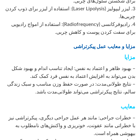
برای شکستن سلول‌های چربی.
3. لیزر لیپولیز (Laser Lipolysis): استفاده از لیزر برای ذوب کردن
چربی‌ها.
4. رادیوفرکانسی (Radiofrequency): استفاده از امواج رادیویی
برای سفت کردن پوست و کاهش چربی.
مزایا و معایب عمل پیکرتراشی
مزایا
– بهبود ظاهر و اعتماد به نفس: ایجاد تناسب اندام و بهبود شکل
بدن می‌تواند به افزایش اعتماد به نفس فرد کمک کند.
– نتایج طولانی‌مدت: در صورت حفظ وزن مناسب و سبک زندگی
سالم، نتایج پیکرتراشی می‌تواند طولانی‌مدت باشد.
معایب
– خطرات جراحی: مانند هر عمل جراحی دیگری، پیکرتراشی نیز
با خطراتی مانند عفونت، خونریزی و واکنش‌های نامطلوب به
بیهوشی همراه است.