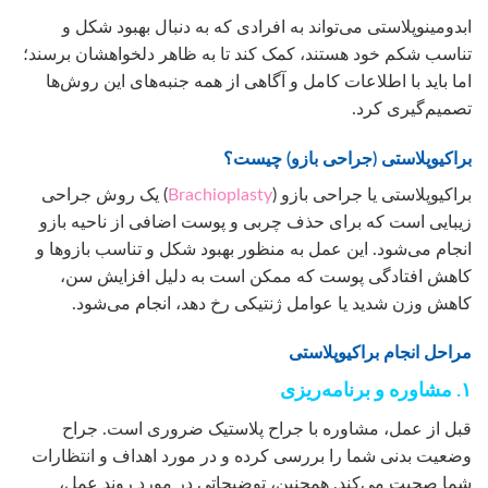
ابدومینوپلاستی می‌تواند به افرادی که به دنبال بهبود شکل و
تناسب شکم خود هستند، کمک کند تا به ظاهر دلخواهشان برسند؛
اما باید با اطلاعات کامل و آگاهی از همه جنبه‌های این روش‌ها
تصمیم‌گیری کرد.
براکیوپلاستی (جراحی بازو) چیست؟
براکیوپلاستی یا جراحی بازو (
Brachioplasty
) یک روش جراحی
زیبایی است که برای حذف چربی و پوست اضافی از ناحیه بازو
انجام می‌شود. این عمل به منظور بهبود شکل و تناسب بازوها و
کاهش افتادگی پوست که ممکن است به دلیل افزایش سن،
کاهش وزن شدید یا عوامل ژنتیکی رخ دهد، انجام می‌شود.
مراحل انجام براکیوپلاستی
۱. مشاوره و برنامه‌ریزی
قبل از عمل، مشاوره با جراح پلاستیک ضروری است. جراح
وضعیت بدنی شما را بررسی کرده و در مورد اهداف و انتظارات
شما صحبت می‌کند. همچنین، توضیحاتی در مورد روند عمل،