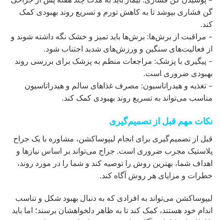
– پوشیدن گن فشاری: بیمار باید به مدت چند هفته پس از جراحی
گن فشاری بپوشد تا به کاهش تورم و تسریع روند بهبودی کمک
کند.
– مراقبت از برش‌ها: برش‌ها باید تمیز و خشک نگه داشته شوند و
از فعالیت‌های سنگین و ورزش‌های شدید اجتناب شود.
– پیگیری با پزشک: مراجعات منظم به پزشک برای بررسی روند
بهبودی ضروری است.
– تغذیه و هیدراتاسیون: مصرف غذاهای سالم و هیدراتاسیون
مناسب می‌تواند به تسریع روند بهبودی کمک کند.
نکات مهم قبل از تصمیم‌گیری
قبل از تصمیم‌گیری برای انجام لیپوساکشن، مشاوره با یک جراح
پلاستیک مجرب ضروری است. جراح می‌تواند بر اساس نیازها و
اهداف شما، بهترین روش را توصیه کند و شما را در مورد روند،
خطرات و مزایای هر روش آگاه کند.
لیپوساکشن می‌تواند به افرادی که به دنبال بهبود شکل و تناسب
اندام خود هستند، کمک کند تا به ظاهر دلخواهشان برسند؛ اما باید