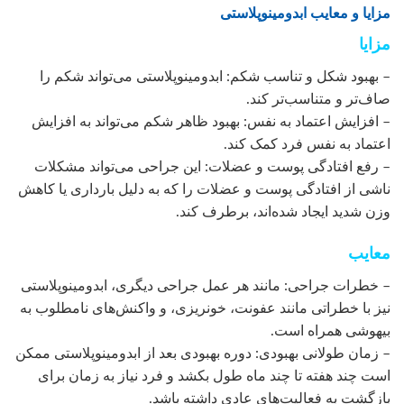
مزایا و معایب ابدومینوپلاستی
مزایا
– بهبود شکل و تناسب شکم: ابدومینوپلاستی می‌تواند شکم را
صاف‌تر و متناسب‌تر کند.
– افزایش اعتماد به نفس: بهبود ظاهر شکم می‌تواند به افزایش
اعتماد به نفس فرد کمک کند.
– رفع افتادگی پوست و عضلات: این جراحی می‌تواند مشکلات
ناشی از افتادگی پوست و عضلات را که به دلیل بارداری یا کاهش
وزن شدید ایجاد شده‌اند، برطرف کند.
معایب
– خطرات جراحی: مانند هر عمل جراحی دیگری، ابدومینوپلاستی
نیز با خطراتی مانند عفونت، خونریزی، و واکنش‌های نامطلوب به
بیهوشی همراه است.
– زمان طولانی بهبودی: دوره بهبودی بعد از ابدومینوپلاستی ممکن
است چند هفته تا چند ماه طول بکشد و فرد نیاز به زمان برای
بازگشت به فعالیت‌های عادی داشته باشد.