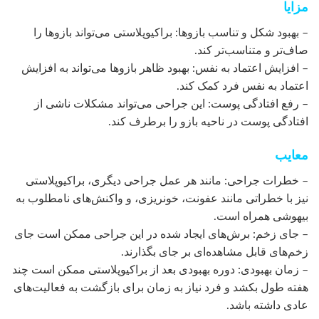
مزایا
– بهبود شکل و تناسب بازوها: براکیوپلاستی می‌تواند بازوها را
صاف‌تر و متناسب‌تر کند.
– افزایش اعتماد به نفس: بهبود ظاهر بازوها می‌تواند به افزایش
اعتماد به نفس فرد کمک کند.
– رفع افتادگی پوست: این جراحی می‌تواند مشکلات ناشی از
افتادگی پوست در ناحیه بازو را برطرف کند.
معایب
– خطرات جراحی: مانند هر عمل جراحی دیگری، براکیوپلاستی
نیز با خطراتی مانند عفونت، خونریزی، و واکنش‌های نامطلوب به
بیهوشی همراه است.
– جای زخم: برش‌های ایجاد شده در این جراحی ممکن است جای
زخم‌های قابل مشاهده‌ای بر جای بگذارند.
– زمان بهبودی: دوره بهبودی بعد از براکیوپلاستی ممکن است چند
هفته طول بکشد و فرد نیاز به زمان برای بازگشت به فعالیت‌های
عادی داشته باشد.