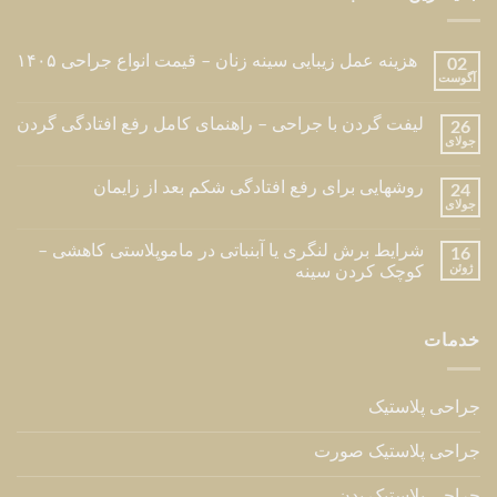
هزینه عمل زیبایی سینه زنان – قیمت انواع جراحی ۱۴۰۵
02
آگوست
لیفت گردن با جراحی – راهنمای کامل رفع افتادگی گردن
26
جولای
روشهایی برای رفع افتادگی شکم بعد از زایمان
24
جولای
شرایط برش لنگری یا آبنباتی در ماموپلاستی کاهشی –
16
ژوئن
کوچک کردن سینه
خدمات
جراحی پلاستیک
جراحی پلاستیک صورت
جراحی پلاستیک بدن