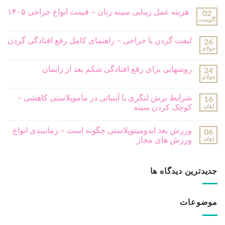
هزینه عمل زیبایی سینه زنان – قیمت انواع جراحی ۱۴۰۵
02
آگوست
لیفت گردن با جراحی – راهنمای کامل رفع افتادگی گردن
26
جولای
روشهایی برای رفع افتادگی شکم بعد از زایمان
24
جولای
شرایط برش لنگری یا آبنباتی در ماموپلاستی کاهشی –
16
ژوئن
کوچک کردن سینه
ورزش بعد ابدومینوپلاستی چگونه است – زمانبندی انواع
06
ژوئن
ورزش های مجاز
جدیدترین دیدگاه ها
موضوعات