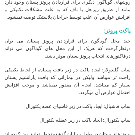
روشهای گوناگون دیگری برای قراردادن پروتز پستان وجود دارد
مانند از طریق زیربغل یا ناف که به علت مشکلات تکنیکی و
افزایش عوارض آن اغلب توسط جراحان پلاستیک توصیه نمیشود.
پاکت پروتز:
چند محل گوناگون برای قراردادن پروتز پستان می توان
درنظرگرفت که هریک از این محل های گوناگون می تواند
درفاکتورهای انتخاب پروتز پستان موثر باشد.
ساب گلندولار: ایجاد پاکت در زیر بافت پستان، از لحاظ تکنیکی
راحت تر میباشد ولیکن در بیمارانی که بافت پارانشیم پستان
بسیار کم میباشد، انجام آن مقدور نمیباشد و موجب افزایش
احتمال عوارض آن میگردد.
ساب فاشیال: ایجاد پاکت در زیر فاشیای عضه پکتورال
ساب پکتورال: ایجاد پاکت در زیر عضله پکتورال
پروتزهای پستان در طول سالیان گذشته تحول زیادی پیدا کرده اند