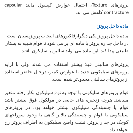
پروتزهای Texture، احتمال عوارض کپسول مانند capsular
contracture کاهش می ابد.
ماده داخل پروتز:
ماده داخل پروتز یکی دیگرازفاکتورهای انتخاب پروتزپستان است .
در داخل جداره پروتز با ماده ای پر می شود تا قوام شبیه به پستان
طبیعی پیدا کند. این ماده می تواند سالین یا سلیکون باشد.
پروتزهای سالینی قبلا بیشتر استفاده می شدند ولی با ارایه
پروتزهای سیلیکونی جدید با عوارض کمتر، درحال حاضر استفاده
از پروتزهای سالینی محدودتر شده است.
قوام پروتزهای سلیکونی با توجه به نوع سیلیکون بکار رفته متغیر
میباشد. هرچه زنجیره های جانبی در مولکول فوق بیشتر باشد
قوام یا چسبندگی سیلیکون بیشتر خواهد بود. در پروتزهای
سیلیکونی با قوام و چسبندگی بالاتر گاهی با وجود سوراخهای
کوچک در جدار پروتز، نشت واضح سیلیکون به اطراف پروتز رخ
نخواهد داد.