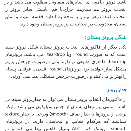
باشد. درهر جامعه ای، سایزهای متفاوتی مطلوب می باشد و در
انتخاب پروتز هم بیمارهم جراح،با هم، بایستی سایز پروتز را
انتخاب کنند. درهر بیمار با توجه به اندازه قفسه سینه و سایز
پستان، محدودیت در انتخاب سایز پروتز پستان وجود دارد.
شکل پروتز پستان:
یکی دیگر از فاکتورهای انتخاب پروتز پستان شکل پروتز سینه
است که به صورت round ویا teardrop می باشند. پروتزهای
teardrop، ظاهری طبیعی تر دارند ولی درصورت چرخش پروتز
مشکل ساز خواهند بود. پروتزهای round قسمت فوقانی پستان
را بهتر پر می کنند و درصورت چرخش مشکلی پدید نمی آورند.
جدار پروتز:
از فاکتورهای انتخاب پروتز پستان می توان به جدارپروتز سینه می
باشد تمامی پروتزهای پستان از جنس سیلیکون می باشد ولیکن
برخی از پروتزها با جدار صاف (smooth) وبرخی با جدار texture
میباشند که هرکدام معایب و محاسنی دارند. در پروتزهای
smooth ریسک کم ALCL بسیار کاهش پیدا می کند و در