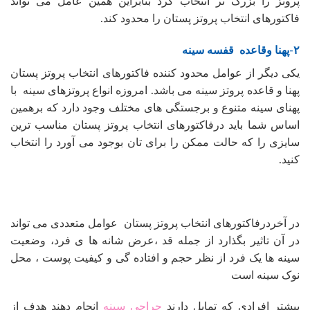
پروتز را بزرگ تر انتخاب کرد بنابراین همین عامل می تواند
فاکتورهای انتخاب پروتز پستان را محدود کند.
۲-پهنا وقاعده قفسه سینه
یکی دیگر از عوامل محدود کننده فاکتورهای انتخاب پروتز پستان
پهنا و قاعده پروتز سینه می باشد. امروزه انواع پروتزهای سینه با
پهنای سینه متنوع و برجستگی های مختلف وجود دارد که برهمین
اساس شما باید درفاکتورهای انتخاب پروتز پستان مناسب ترین
سایزی را که حالت ممکن را برای تان بوجود می آورد را انتخاب
کنید.
در آخردرفاکتورهای انتخاب پروتز پستان عوامل متعددی می تواند
در آن تاثیر بگذارد از جمله قد ،عرض شانه ها ی فرد، وضعیت
سینه ها یک فرد از نظر حجم و افتاده گی و کیفیت پوست ، محل
نوک سینه است
بیشتر افرادی که تمایل دارند
جراحی سینه
انجام دهند هدف از