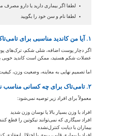
لطفا اگر بیماری دارید یا دارو مصرف می
لطفا نام و سن خود را بگویید
۱. آیا من کاندید مناسبی برای تامی‌تاک هستم؟
اگر دچار پوست اضافه، شلی شکم، ترک‌های پوست
عضلات شکم هستید، ممکن است کاندید خوبی با
اما تصمیم نهایی به معاینه، وضعیت وزن، کیفی
۲. تامی‌تاک برای چه کسانی مناسب نیست؟
معمولاً برای افراد زیر توصیه نمی‌شود:
افراد با وزن بسیار بالا یا نوسان وزن شدید
افراد سیگاری که نمی‌توانند نیکوتین را قطع کنند
بیماران با دیابت کنترل‌نشده
افراد با بیماری قلبی، ریوی یا اختلال انعقادی کن