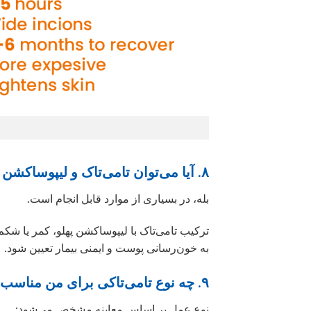
۸. آیا می‌توان تامی‌تاک و لیپوساکشن را همزمان انجام داد؟
بله، در بسیاری از موارد قابل انجام است.
ترکیب تامی‌تاک با لیپوساکشن پهلو، کمر یا شکم می
به خون‌رسانی پوست و ایمنی بیمار تعیین شود.
۹. چه نوع تامی‌تاکی برای من مناسب است؟
نوع عمل بر اساس معاینه مشخص می‌شود: