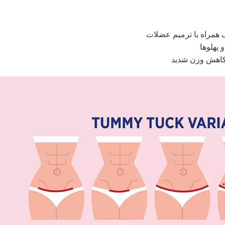
ف همراه با ترمیم عضلات
 پهلوها