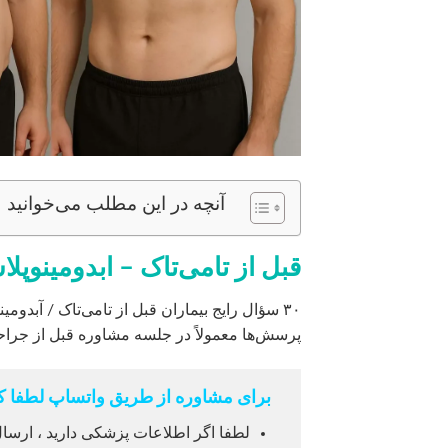
آنچه در این مطلب می‌خوانید
قبل از تامی‌تاک – ابدومینوپل
۳۰ سؤال رایج بیماران قبل از تامی‌تاک / آبدومی
پرسش‌ها معمولاً در جلسه مشاوره قبل از جرا
برای مشاوره از طریق واتساپ لطفا کل
لطفا اگر اطلاعات پزشکی دارید ، ارسال