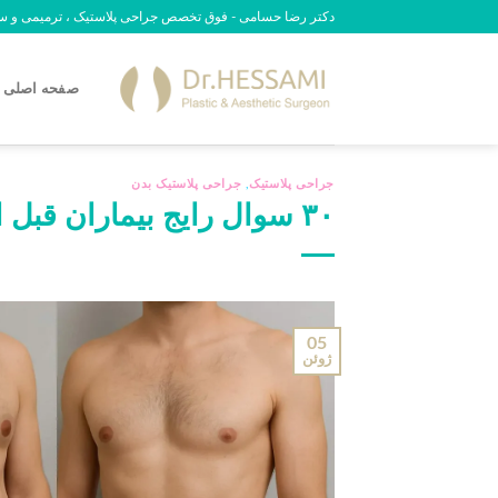
رش
دکتر رضا حسامی - فوق تخصص جراحی پلاستیک ، ترمیمی و سوختگی - 09
ه
حتوا
صفحه اصلی
جراحی پلاستیک
,
جراحی پلاستیک بدن
۳۰ سوال رایج بیماران قبل از تامی‌تاک – ابدومینوپلاستی
05
ژوئن