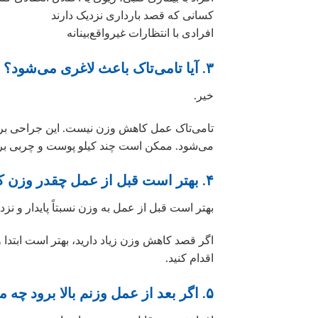
کسانی که قصد بارداری نزدیک دارند
افرادی با انتظارات غیرواقع‌بینانه
۳. آیا تامی‌تاک باعث لاغری می‌شود؟
خیر.
تامی‌تاک عمل کاهش وزن نیست. این جراحی ب
می‌شود. ممکن است چند کیلو پوست و چربی ب
۴. بهتر است قبل از عمل چقدر وزن کم کنم؟
بهتر است قبل از عمل به وزن نسبتاً پایدار و نز
اگر قصد کاهش وزن زیاد دارید، بهتر است ابتدا
اقدام کنید.
۵. اگر بعد از عمل وزنم بالا برود چه می‌شود؟