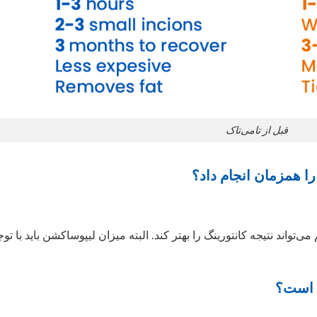
قبل از تامی‌تاک
‌تواند نتیجه کانتورینگ را بهتر کند. البته میزان لیپوساکشن باید با توج