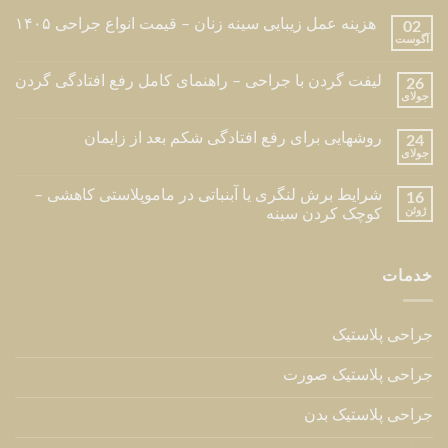
هزینه عمل زیبایی سینه زنان – قیمت انواع جراحی ۱۴۰۵
02
آگوست
لیفت گردن با جراحی – راهنمای کامل رفع افتادگی گردن
26
جولای
روشهایی برای رفع افتادگی شکم بعد از زایمان
24
جولای
شرایط برش لنگری یا آبنباتی در ماموپلاستی کاهشی –
16
ژوئن
کوچک کردن سینه
خدمات
جراحی پلاستیک
جراحی پلاستیک صورت
جراحی پلاستیک بدن