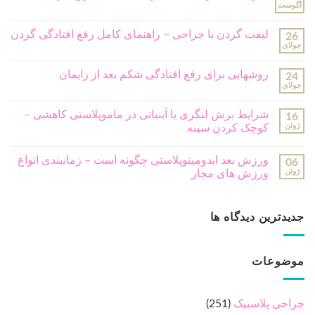
آگوست
لیفت گردن با جراحی – راهنمای کامل رفع افتادگی گردن
26
جولای
روشهایی برای رفع افتادگی شکم بعد از زایمان
24
جولای
شرایط برش لنگری یا آبنباتی در ماموپلاستی کاهشی –
16
ژوئن
کوچک کردن سینه
ورزش بعد ابدومینوپلاستی چگونه است – زمانبندی انواع
06
ژوئن
ورزش های مجاز
جدیدترین دیدگاه ها
موضوعات
جراحی پلاستیک
(251)