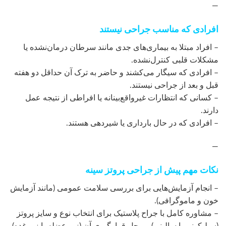
—
افرادی که مناسب جراحی نیستند
– افراد مبتلا به بیماری‌های جدی مانند سرطان درمان‌نشده یا
مشکلات قلبی کنترل‌نشده.
– افرادی که سیگار می‌کشند و حاضر به ترک آن حداقل دو هفته
قبل و بعد از جراحی نیستند.
– کسانی که انتظارات غیرواقع‌بینانه یا افراطی از نتیجه عمل
دارند.
– افرادی که در حال بارداری یا شیردهی هستند.
—
نکات مهم پیش از جراحی پروتز سینه
– انجام آزمایش‌هایی برای بررسی سلامت عمومی (مانند آزمایش
خون و ماموگرافی).
– مشاوره کامل با جراح پلاستیک برای انتخاب نوع و سایز پروتز
(سیلیکونی یا سالینی) و محل قرارگیری آن (زیر عضله یا زیر غده).