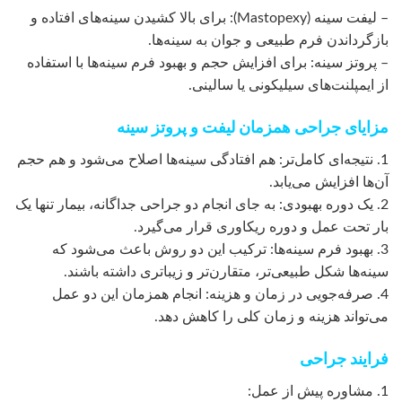
– لیفت سینه (Mastopexy): برای بالا کشیدن سینه‌های افتاده و
بازگرداندن فرم طبیعی و جوان به سینه‌ها.
– پروتز سینه: برای افزایش حجم و بهبود فرم سینه‌ها با استفاده
از ایمپلنت‌های سیلیکونی یا سالینی.
مزایای جراحی همزمان لیفت و پروتز سینه
1. نتیجه‌ای کامل‌تر: هم افتادگی سینه‌ها اصلاح می‌شود و هم حجم
آن‌ها افزایش می‌یابد.
2. یک دوره بهبودی: به جای انجام دو جراحی جداگانه، بیمار تنها یک
بار تحت عمل و دوره ریکاوری قرار می‌گیرد.
3. بهبود فرم سینه‌ها: ترکیب این دو روش باعث می‌شود که
سینه‌ها شکل طبیعی‌تر، متقارن‌تر و زیباتری داشته باشند.
4. صرفه‌جویی در زمان و هزینه: انجام همزمان این دو عمل
می‌تواند هزینه و زمان کلی را کاهش دهد.
فرایند جراحی
1. مشاوره پیش از عمل: