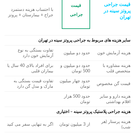
قیمت جراحی
قیمت
با احتساب هزینه دستمزد
پروتز سینه در
جراحی
جراح + بیمارستان + پروتز
تهران
سایر هزینه های مربوط به جراحی پروتز سینه در تهران
تفاوت بستگی به نوع
هزینه آزمایش خون
حدود دو میلیون
آزمایش خون دارد
هزینه مشاوره با
حدود دو میلیون و
برای افراد بالای 40 سال یا
متخصص قلب
500 تومان
بیماران قلبی
حدود چهار میلیون
تفاوت قیمت بستگی به
قیمت گن مخصوص
تومان
مارک و مدل گن دارد
هزینه دارو و سایر
حدود 500 هزار
اقلام بهداشتی
تومان
هزینه جراحی پلاستیک پروتز سینه – اختیاری
هزینه پرستار (هر
از 3 میلیون تومان
اگر به تنهایی سفر می کنید
شب)