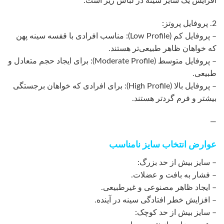
افزایش یک سایز سینه در لباس زیر است.
2. پروفایل پروتز:
– پروفایل کم (Low Profile): مناسب افرادی با قفسه سینه پهن
که خواهان ظاهر طبیعی‌تر هستند.
– پروفایل متوسط (Moderate Profile): برای ایجاد حجم متعادل و
طبیعی.
– پروفایل بالا (High Profile): برای افرادی که خواهان برجستگی
بیشتر و فرم گردتر هستند.
—
عوارض انتخاب سایز نامناسب
– سایز بیش از حد بزرگ:
– فشار به بافت و عضلات.
– ایجاد ظاهر مصنوعی و غیرطبیعی.
– افزایش خطر افتادگی سینه در آینده.
– سایز بیش از حد کوچک: