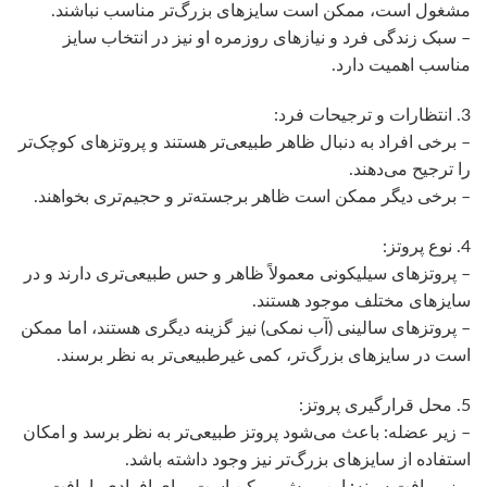
مشغول است، ممکن است سایزهای بزرگ‌تر مناسب نباشند.
– سبک زندگی فرد و نیازهای روزمره او نیز در انتخاب سایز
مناسب اهمیت دارد.
3. انتظارات و ترجیحات فرد:
– برخی افراد به دنبال ظاهر طبیعی‌تر هستند و پروتزهای کوچک‌تر
را ترجیح می‌دهند.
– برخی دیگر ممکن است ظاهر برجسته‌تر و حجیم‌تری بخواهند.
4. نوع پروتز:
– پروتزهای سیلیکونی معمولاً ظاهر و حس طبیعی‌تری دارند و در
سایزهای مختلف موجود هستند.
– پروتزهای سالینی (آب نمکی) نیز گزینه دیگری هستند، اما ممکن
است در سایزهای بزرگ‌تر، کمی غیرطبیعی‌تر به نظر برسند.
5. محل قرارگیری پروتز:
– زیر عضله: باعث می‌شود پروتز طبیعی‌تر به نظر برسد و امکان
استفاده از سایزهای بزرگ‌تر نیز وجود داشته باشد.
– زیر بافت سینه: این روش ممکن است برای افرادی با بافت