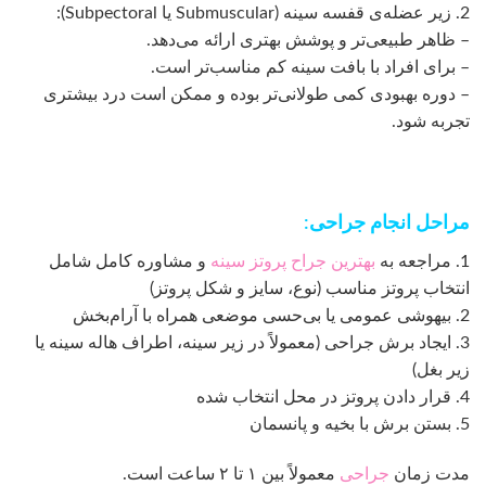
2. زیر عضله‌ی قفسه سینه (Submuscular یا Subpectoral):
– ظاهر طبیعی‌تر و پوشش بهتری ارائه می‌دهد.
– برای افراد با بافت سینه کم مناسب‌تر است.
– دوره بهبودی کمی طولانی‌تر بوده و ممکن است درد بیشتری
تجربه شود.
مراحل انجام جراحی:
1. مراجعه به
بهترین جراح پروتز سینه
و مشاوره کامل شامل
انتخاب پروتز مناسب (نوع، سایز و شکل پروتز)
2. بیهوشی عمومی یا بی‌حسی موضعی همراه با آرام‌بخش
3. ایجاد برش جراحی (معمولاً در زیر سینه، اطراف هاله سینه یا
زیر بغل)
4. قرار دادن پروتز در محل انتخاب شده
5. بستن برش با بخیه و پانسمان
مدت زمان
جراحی
معمولاً بین ۱ تا ۲ ساعت است.