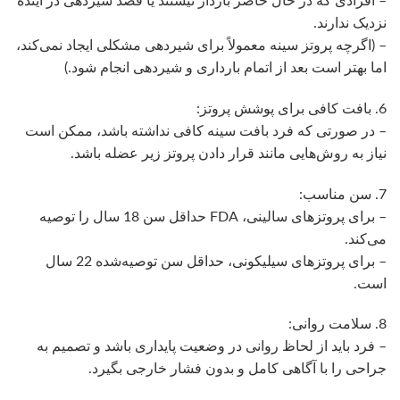
– افرادی که در حال حاضر باردار نیستند یا قصد شیردهی در آینده
نزدیک ندارند.
– (اگرچه پروتز سینه معمولاً برای شیردهی مشکلی ایجاد نمی‌کند،
اما بهتر است بعد از اتمام بارداری و شیردهی انجام شود.)
6. بافت کافی برای پوشش پروتز:
– در صورتی که فرد بافت سینه کافی نداشته باشد، ممکن است
نیاز به روش‌هایی مانند قرار دادن پروتز زیر عضله باشد.
7. سن مناسب:
– برای پروتزهای سالینی، FDA حداقل سن 18 سال را توصیه
می‌کند.
– برای پروتزهای سیلیکونی، حداقل سن توصیه‌شده 22 سال
است.
8. سلامت روانی:
– فرد باید از لحاظ روانی در وضعیت پایداری باشد و تصمیم به
جراحی را با آگاهی کامل و بدون فشار خارجی بگیرد.