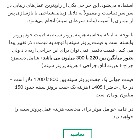
استفاده می‌شود. این جراحی یکی از رایج‌ترین عمل‌های زیبایی در
سراسر دنیاست و معمولاً به دلایل زیبایی‌شناختی یا بازسازی پس
از بیماری یا آسیب (مانند سرطان سینه) انجام می‌شود.
با توجه به اینکه محاسبه هزینه پروتز سینه به قیمت خود پروتز
وابسته است و قیمت پروتز سینه با توجه به قیمت دلار تغییر پیدا
می کند ، قیمت دقیقی نمی توان برای این جراحی اریه داد ولی
بطور میانگین بین 220 تا 300 میلیون می باشد
( شامل دستمزد
جراح + هزینه اتاق جراحی + هزینه پروتز سینه )
قیمت جهانی یک جفت پروتز سینه بین 800 تا 1200 دلار است –
در حال حاضر ( 1405 ) هزینه یک جفت پروتز سینه حدود 150
میلیون تومان است
در ادامه عوامل موثر برای محاسبه هزینه عمل پروتز سینه را
خواهید دید
محاسبه