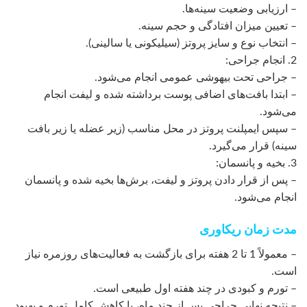
– ارزیابی وضعیت سینه‌ها.
– تعیین میزان افتادگی و حجم سینه.
– انتخاب نوع و سایز پروتز (سیلیکونی یا سالینی).
2. انجام جراحی:
– جراحی تحت بیهوشی عمومی انجام می‌شود.
– ابتدا بافت‌های اضافی پوست برداشته شده و لیفت انجام
می‌شود.
– سپس ایمپلنت پروتز در محل مناسب (زیر عضله یا زیر بافت
سینه) قرار می‌گیرد.
3. بخیه و پانسمان:
– پس از قرار دادن پروتز و لیفت، برش‌ها بخیه شده و پانسمان
انجام می‌شود.
مدت زمان ریکاوری
– معمولاً 1 تا 2 هفته برای بازگشت به فعالیت‌های روزمره نیاز
است.
– تورم و کبودی در چند هفته اول طبیعی است.
– نتیجه نهایی جراحی پس از چند ماه، با کاهش کامل تورم و بهبود