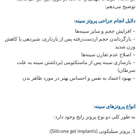
توضیح می‌دهم:
دلایل انجام جراحی پروتز سینه:
– افزایش حجم و سایز سینه‌ها
– بازگرداندن حجم ازدست‌رفته پس از بارداری، شیردهی یا کاهش
وزن شدید
– اصلاح عدم تقارن سینه‌ها
– بازسازی سینه پس از ماستکتومی (برداشتن سینه به علت
سرطان)
– بهبود اعتماد به نفس و احساس بهتر در مورد ظاهر بدن
انواع پروتزهای سینه:
به طور کلی دو نوع پروتز رایج وجود دارد:
1. پروتز سیلیکونی (Silicone gel implants):