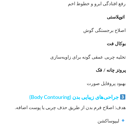
رفع افتادگی ابرو و خطوط اخم
اتوپلاستی
اصلاح برجستگی گوش
بوکال فت
تخلیه چربی عمقی گونه برای زاویه‌سازی
پروتز چانه / فک
بهبود پروفایل صورت
جراحی‌های زیبایی بدن (Body Contouring)
هدف: اصلاح فرم بدن از طریق حذف چربی یا پوست اضافه.
لیپوساکشن