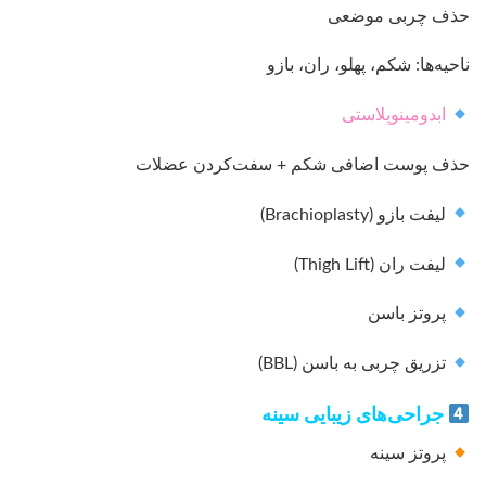
حذف چربی موضعی
ناحیه‌ها: شکم، پهلو، ران، بازو
ابدومینوپلاستی
حذف پوست اضافی شکم + سفت‌کردن عضلات
لیفت بازو (Brachioplasty)
لیفت ران (Thigh Lift)
پروتز باسن
تزریق چربی به باسن (BBL)
جراحی‌های زیبایی سینه
پروتز سینه