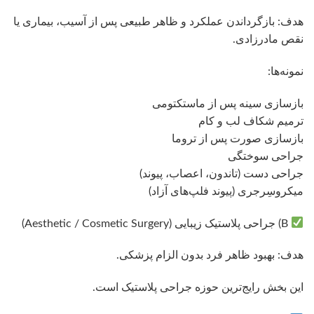
هدف: بازگرداندن عملکرد و ظاهر طبیعی پس از آسیب، بیماری یا
نقص مادرزادی.
نمونه‌ها:
بازسازی سینه پس از ماستکتومی
ترمیم شکاف لب و کام
بازسازی صورت پس از تروما
جراحی سوختگی
جراحی دست (تاندون، اعصاب، پیوند)
میکروسِرجری (پیوند فلپ‌های آزاد)
B) جراحی پلاستیک زیبایی (Aesthetic / Cosmetic Surgery)
هدف: بهبود ظاهر فرد بدون الزام پزشکی.
این بخش رایج‌ترین حوزه جراحی پلاستیک است.