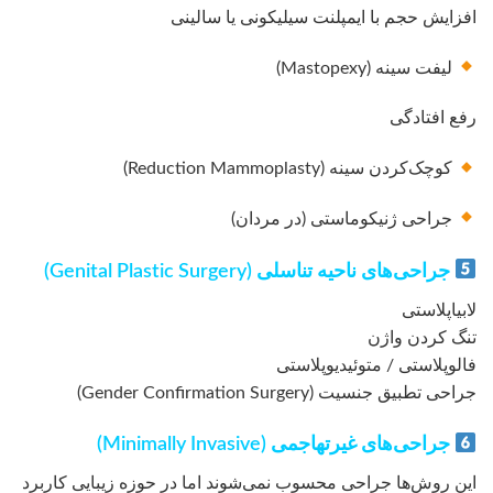
افزایش حجم با ایمپلنت سیلیکونی یا سالینی
لیفت سینه (Mastopexy)
رفع افتادگی
کوچک‌کردن سینه (Reduction Mammoplasty)
جراحی ژنیکوماستی (در مردان)
جراحی‌های ناحیه تناسلی (Genital Plastic Surgery)
لابیاپلاستی
تنگ کردن واژن
فالوپلاستی / متوئیدیوپلاستی
جراحی تطبیق جنسیت (Gender Confirmation Surgery)
جراحی‌های غیرتهاجمی (Minimally Invasive)
این روش‌ها جراحی محسوب نمی‌شوند اما در حوزه زیبایی کاربرد