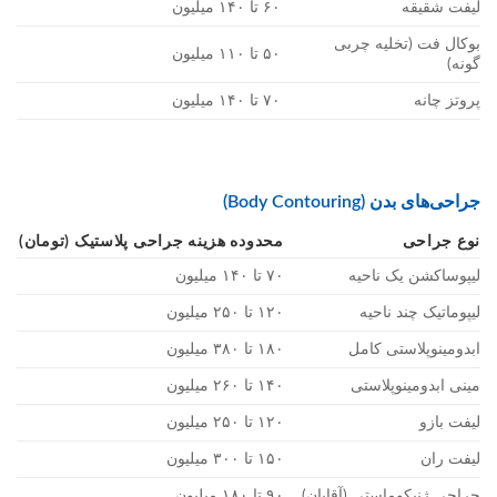
لیفت شقیقه
۶۰ تا ۱۴۰ میلیون
بوکال فت (تخلیه چربی
۵۰ تا ۱۱۰ میلیون
گونه)
پروتز چانه
۷۰ تا ۱۴۰ میلیون
جراحی‌های بدن (Body Contouring)
نوع جراحی
محدوده هزینه جراحی پلاستیک (تومان)
لیپوساکشن یک ناحیه
۷۰ تا ۱۴۰ میلیون
لیپوماتیک چند ناحیه
۱۲۰ تا ۲۵۰ میلیون
ابدومینوپلاستی کامل
۱۸۰ تا ۳۸۰ میلیون
مینی ابدومینوپلاستی
۱۴۰ تا ۲۶۰ میلیون
لیفت بازو
۱۲۰ تا ۲۵۰ میلیون
لیفت ران
۱۵۰ تا ۳۰۰ میلیون
جراحی ژنیکوماستی (آقایان)
۹۰ تا ۱۸۰ میلیون