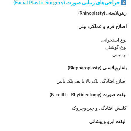
جراحی‌های زیبایی صورت (Facial Plastic Surgery)
رینوپلاستی (Rhinoplasty)
اصلاح فرم و عملکرد بینی
نوع استخوانی
نوع گوشتی
ترمیمی
بلفاروپلاستی (Blepharoplasty)
اصلاح افتادگی پلک بالا یا پف پلک پایین
لیفت صورت (Facelift – Rhytidectomy)
کاهش افتادگی و چین‌وچروک
لیفت ابرو و پیشانی