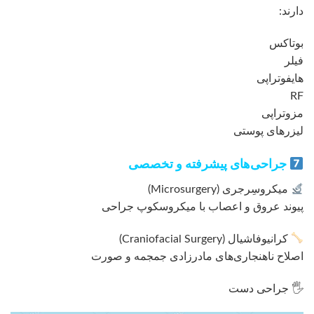
دارند:
بوتاکس
فیلر
هایفوتراپی
RF
مزوتراپی
لیزرهای پوستی
جراحی‌های پیشرفته و تخصصی
میکروسِرجری (Microsurgery)
پیوند عروق و اعصاب با میکروسکوپ جراحی
کرانیوفاشیال (Craniofacial Surgery)
اصلاح ناهنجاری‌های مادرزادی جمجمه و صورت
🖐 جراحی دست