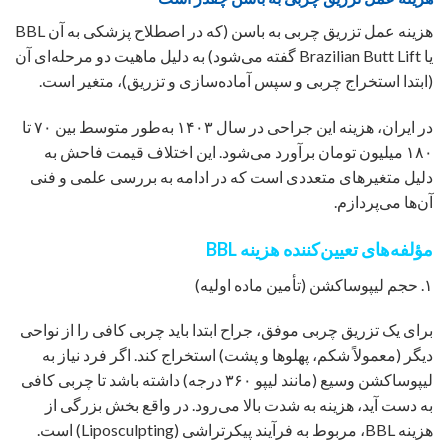
هزینه عمل تزریق چربی به باسن (که در اصطلاح پزشکی به آن BBL
یا Brazilian Butt Lift گفته می‌شود) به دلیل ماهیت دو مرحله‌ای آن
(ابتدا استخراج چربی و سپس آماده‌سازی و تزریق)، متغیر است.
در ایران، هزینه این جراحی در سال ۱۴۰۳ به‌طور متوسط بین ۷۰ تا
۱۸۰ میلیون تومان برآورد می‌شود. این اختلاف قیمت فاحش به
دلیل متغیرهای متعددی است که در ادامه به بررسی علمی و فنی
آن‌ها می‌پردازم.
مؤلفه‌های تعیین‌کننده هزینه BBL
۱. حجم لیپوساکشن (تأمین ماده اولیه)
برای یک تزریق چربی موفق، جراح ابتدا باید چربی کافی را از نواحی
دیگر (معمولاً شکم، پهلوها و پشت) استخراج کند. اگر فرد نیاز به
لیپوساکشن وسیع (مانند لیپو ۳۶۰ درجه) داشته باشد تا چربی کافی
به دست آید، هزینه به شدت بالا می‌رود. در واقع بخش بزرگی از
هزینه BBL، مربوط به فرآیند پیکرتراشی (Liposculpting) است.