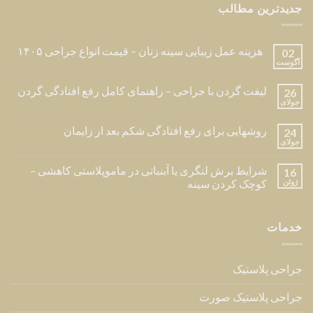
جدیدترین مطالب
هزینه عمل زیبایی سینه زنان – قیمت انواع جراحی ۱۴۰۵
02
آگوست
لیفت گردن با جراحی – راهنمای کامل رفع افتادگی گردن
26
جولای
روشهایی برای رفع افتادگی شکم بعد از زایمان
24
جولای
شرایط برش لنگری یا آبنباتی در ماموپلاستی کاهشی –
16
ژوئن
کوچک کردن سینه
خدمات
جراحی پلاستیک
جراحی پلاستیک صورت