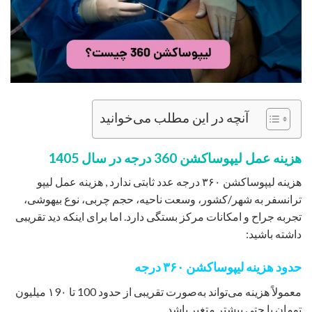
آنچه در این مطلب می‌خوانید
هزینه عمل لیپوساکشن 360 درجه در سال 1405
هزینه لیپوساکشن ۳۶۰ درجه عدد ثابتی ندارد , هزینه عمل لیپو
ترانسفر به شهر/کشور، وسعت ناحیه، حجم چربی، نوع بیهوشی،
تجربه جراح و امکانات مرکز بستگی دارد. اما برای اینکه دید تقریبی
داشته باشید:
حدود هزینه لیپوساکشن ۳۶۰ درجه
معمولاً هزینه می‌تواند به‌صورت تقریبی از حدود 100 تا ۱9۰ میلیون
تومان یا حتی بیشتر متغیر باشد.