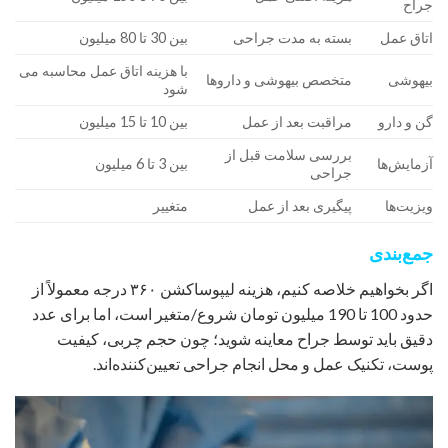
جراح
اتاق عمل
بسته به مدت جراحی
بین 30 تا 80 میلیون
با هزینه اتاق عمل محاسبه می
بیهوشی
متخصص بیهوشی و داروها
شود
گن و دارو
مراقبت بعد از عمل
بین 10 تا 15 میلیون
بررسی سلامت قبل از
آزمایش‌ها
بین 3 تا 6 میلیون
جراحی
ویزیت‌ها
پیگیری بعد از عمل
متغییر
جمع‌بندی
اگر بخواهیم خلاصه کنیم، هزینه لیپوساکشن ۳۶۰ درجه معمولاً از
حدود 100 تا 190 میلیون تومان شروع/متغیر است، اما برای عدد
دقیق باید توسط جراح معاینه شوید؛ چون حجم چربی، کیفیت
پوست، تکنیک عمل و محل انجام جراحی تعیین‌کننده‌اند.