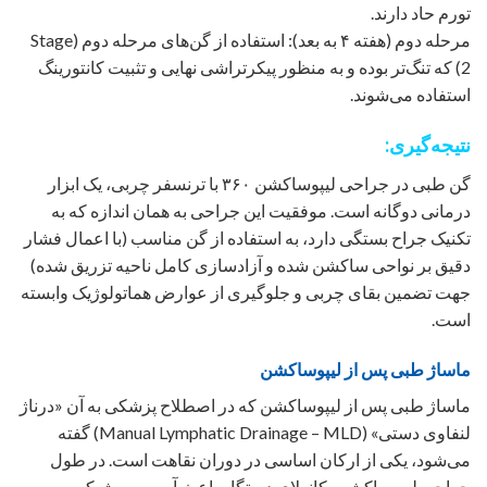
تورم حاد دارند.
مرحله دوم (هفته ۴ به بعد): استفاده از گن‌های مرحله دوم (Stage
2) که تنگ‌تر بوده و به منظور پیکرتراشی نهایی و تثبیت کانتورینگ
استفاده می‌شوند.
نتیجه‌گیری:
گن طبی در جراحی لیپوساکشن ۳۶۰ با ترنسفر چربی، یک ابزار
درمانی دوگانه است. موفقیت این جراحی به همان اندازه که به
تکنیک جراح بستگی دارد، به استفاده از گن مناسب (با اعمال فشار
دقیق بر نواحی ساکشن شده و آزادسازی کامل ناحیه تزریق شده)
جهت تضمین بقای چربی و جلوگیری از عوارض هماتولوژیک وابسته
است.
ماساژ طبی پس از لیپوساکشن
ماساژ طبی پس از لیپوساکشن که در اصطلاح پزشکی به آن «درناژ
لنفاوی دستی» (Manual Lymphatic Drainage – MLD) گفته
می‌شود، یکی از ارکان اساسی در دوران نقاهت است. در طول
جراحی لیپوساکشن، کانولای دستگاه باعث آسیب به شبکه