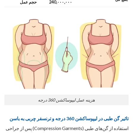
240,۰۰۰,۰۰۰
حجم عمل
هزینه عمل لیپوساکشن 360 درجه
تاثیر گن طبی در لیپوساکشن 360 درجه و ترنسفر چربی به باسن
استفاده از گن‌های طبی (Compression Garments) پس از جراحی