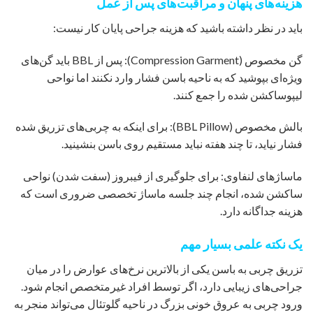
هزینه‌های پنهان و مراقبت‌های پس از عمل
باید در نظر داشته باشید که هزینه جراحی پایان کار نیست:
گن مخصوص (Compression Garment): پس از BBL باید گن‌های
ویژه‌ای بپوشید که به ناحیه باسن فشار وارد نکنند اما نواحی
لیپوساکشن شده را جمع کنند.
بالش مخصوص (BBL Pillow): برای اینکه به چربی‌های تزریق شده
فشار نیاید، تا چند هفته نباید مستقیم روی باسن بنشینید.
ماساژهای لنفاوی: برای جلوگیری از فیبروز (سفت شدن) نواحی
ساکشن شده، انجام چند جلسه ماساژ تخصصی ضروری است که
هزینه جداگانه دارد.
یک نکته علمی بسیار مهم
تزریق چربی به باسن یکی از بالاترین نرخ‌های عوارض را در میان
جراحی‌های زیبایی دارد، اگر توسط افراد غیرمتخصص انجام شود.
ورود چربی به عروق خونی بزرگ در ناحیه گلوتئال می‌تواند منجر به