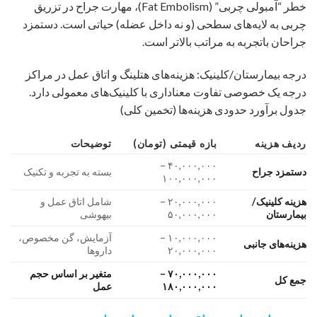
خطر “آمبولی چربی” (Fat Embolism)، مهارت جراح در تزریق
چربی به لایه‌های سطحی (و نه داخل عضله) حیاتی است. دستمزد
جراحان باتجربه به مراتب بالاتر است.
درجه بیمارستان/کلینیک: هزینه‌های هتلینگ و اتاق عمل در مراکز
درجه یک خصوصی تفاوت معناداری با کلینیک‌های معمولی دارد.
جدول برآورد حدودی هزینه‌ها (تخمین کلی)
ردیف هزینه
بازه قیمتی (تومان)
توضیحات
۴۰,۰۰۰,۰۰۰ –
دستمزد جراح
بسته به تجربه و تکنیک
۱۰۰,۰۰۰,۰۰۰
هزینه کلینیک/
۲۰,۰۰۰,۰۰۰ –
شامل اتاق عمل و
بیمارستان
۵۰,۰۰۰,۰۰۰
بیهوشی
۱۰,۰۰۰,۰۰۰ –
آزمایش، گن مخصوص،
هزینه‌های جانبی
۲۰,۰۰۰,۰۰۰
داروها
۷۰,۰۰۰,۰۰۰ –
متغیر بر اساس حجم
جمع کل
۱۸۰,۰۰۰,۰۰۰
عمل