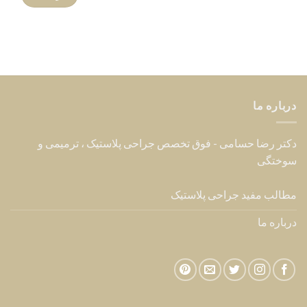
درباره ما
دکتر رضا حسامی - فوق تخصص جراحی پلاستیک ، ترمیمی و
سوختگی
مطالب مفید جراحی پلاستیک
درباره ما