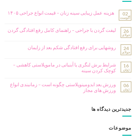
هزینه عمل زیبایی سینه زنان – قیمت انواع جراحی ۱۴۰۵
02
آگوست
لیفت گردن با جراحی – راهنمای کامل رفع افتادگی گردن
26
جولای
روشهایی برای رفع افتادگی شکم بعد از زایمان
24
جولای
شرایط برش لنگری یا آبنباتی در ماموپلاستی کاهشی –
16
ژوئن
کوچک کردن سینه
ورزش بعد ابدومینوپلاستی چگونه است – زمانبندی انواع
06
ژوئن
ورزش های مجاز
جدیدترین دیدگاه ها
موضوعات