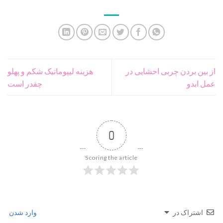
از بین بردن چربی احشایی در
هزینه لیپوماتیک شکم و پهلو
عمل ابدو
چقدر است
0
Scoring the article
اشتراک در
وارد شدن