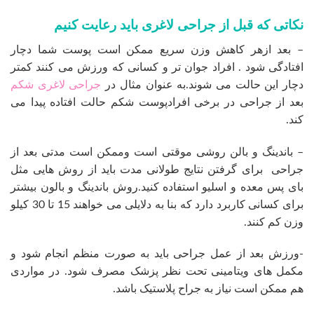
نکاتی که قبل از جراحی لاغری باید رعایت کنیم
– بعد ازهر کاهش وزن سریع ممکن است پوست شما دچار
افتادگی شود . افراد جوان تر و کسانی که ورزش می کنند کمتر
دچار این حالت می شوند.به عنوان مثال در
جراحی لاغری شکم
بعد از جراحی در برخی افرادپوست شکم حالت افتاده پیدا می
کند.
– باندینگ و بالن روشی موقتی است وممکن است مدتی بعد از
جراحی برای گرفتن نتایج طولانی مدت باید از روش هایی مثل
بای پس معده و اسلیو استفاده کنید.روش باندینگ و بالون بیشتر
برای کسانی کاربرد دارد که بنا به دلایلی می خواهند 15 تا 30 کیلو
وزن کم کنند.
-ورزش بعد از عمل جراحی باید به صورت منظم انجام شود و
مکمل های ویتامینی تحت نظر پزشک مصرف شود. در مواردی
هم ممکن است نیاز به جراح پلاستیک باشد.