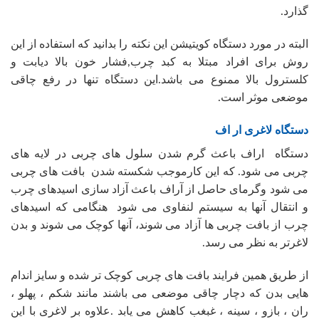
گذارد.
البته در مورد دستگاه کویتیشن این نکته را بدانید که استفاده از این
روش برای افراد مبتلا به کبد چرب,فشار خون بالا دیابت و
کلسترول بالا ممنوع می باشد.این دستگاه تنها در رفع چاقی
موضعی موثر است.
دستگاه لاغری ار اف
دستگاه اراف باعث گرم شدن سلول های چربی در لایه های
چربی می شود. که این کارموجب شکسته شدن بافت های چربی
می شود وگرمای حاصل از آراف باعث آزاد سازی اسیدهای چرب
و انتقال آنها به سیستم لنفاوی می شود هنگامی که اسیدهای
چرب از بافت چربی ها آزاد می شوند، آنها کوچک می شوند و بدن
لاغرتر به نظر می رسد.
از طریق همین فرایند بافت های چربی کوچک تر شده و سایز اندام
هایی بدن که دچار چاقی موضعی می باشند مانند شکم ، پهلو ،
ران ، بازو ، سینه ، غبغب کاهش می یابد .علاوه بر لاغری با این