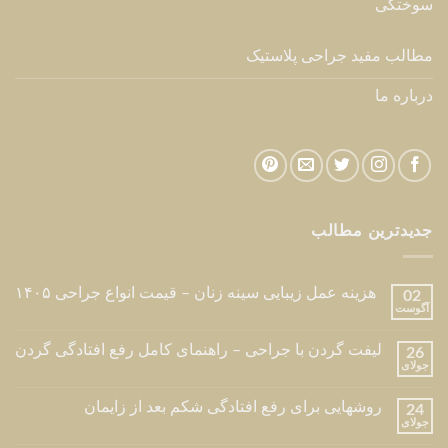
هزینه عمل زیبایی سینه زنان – قیمت انواع جراحی ۱۴۰۵
02
آگوست
لیفت گردن با جراحی – راهنمای کامل رفع افتادگی گردن
26
جولای
روشهایی برای رفع افتادگی شکم بعد از زایمان
24
جولای
شرایط برش لنگری یا آبنباتی در ماموپلاستی کاهشی –
16
ژوئن
کوچک کردن سینه
خدمات
جراحی پلاستیک
جراحی پلاستیک صورت
جراحی پلاستیک بدن