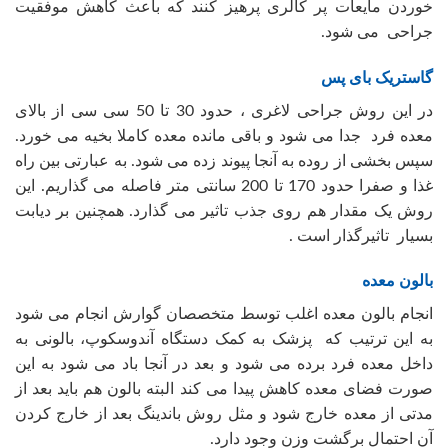
خوردن مایعات پر کالری پرهیز کنند که باعث کاهش موفقیت
جراحی می شود.
گاستریک بای پس
در این روش جراحی لاغری ، حدود 30 تا 50 سی سی از بالای
معده فرد جدا می شود و باقی مانده معده کاملا بخیه می خورد.
سپس بخشی از روده به آنجا پیوند زده می شود. به عبارتی بین راه
غذا و صفرا حدود 170 تا 200 سانتی متر فاصله می گذاریم. این
روش یک مقدار هم روی جذب تاثیر می گذارد. همچنین بر دیابت
بسیار تاثیرگذار است .
بالون معده
انجام بالون معده اغلب توسط متخصصان گوارش انجام می شود
به این ترتیب که پزشک به کمک دستگاه آندوسکوپ، بالونی به
داخل معده فرد برده می شود و بعد در آنجا باد می شود به این
صورت فضای معده کاهش پیدا می کند البته بالون هم باید بعد از
مدتی از معده خارج شود و مثل روش باندینگ بعد از خارج کردن
آن احتمال برگشت وزن وجود دارد.