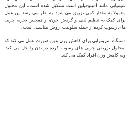
شیمیایی مانند آمینوفیلین است تشکیل شده است.. این محلول
معمولا به مقدار کمی تزریق می شود. به نظر می رسد این عمل
برای کمک به تنظیم لنف و گردش خون، و همچنین تجزیه چربی
های رسوب کرده از جمله سلولیت روش مناسبی است .
دستگاه مزوتراپی برای کاهش وزن بدین صورت عمل می کند که
محلول تزریقی چربی های رسوب کرده در بدن را حل می کند.
وبه کاهش وزن افراد کمک می کند.
کدام لاغری مناسب‌تر است؟
نوع روش برای لاغری را نمی‌توان براساس BMI انتخاب کرد. در
واقع این موضوع به فاکتورهای متعددی از جمله نوع تغذیه و
بیماری‌های همراه بستگی دارد. برای مثال کسانی که ریفلاکس