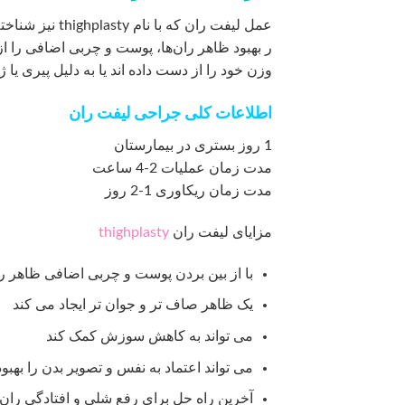
عمل لیفت ران ک
ر بهبود ظاهر ران‌ها، پوست و چربی اضافی را از 
وزن خود را از دست داده اند یا به دلیل پیری یا
اطلاعات کلی جراحی لیفت ران
1 روز بستری در بیمارستان
مدت زمان عملیات 2-4 ساعت
مدت زمان ریکاوری 1-2 روز
مزایای لیفت ران
thighplasty
با از بین بردن پوست و چربی اضافی ظاهر را
یک ظاهر صاف تر و جوان تر ایجاد می کند
می تواند به کاهش سوزش کمک کند
می تواند اعتماد به نفس و تصویر بدن را بهبو
آخرین راه حل برای رفع شلی و افتادگی ران