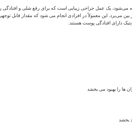
ه با نام thighplasty نیز شناخته می‌شود، یک عمل جراحی زیبایی است که برای رفع شلی و افتادگی 
بین می‌برد. این معمولاً در افرادی انجام می شود که مقدار قابل توجهی
 ژنتیک دارای افتادگی پوست هستند.
ن ها را بهبود می بخشد
د بخشد