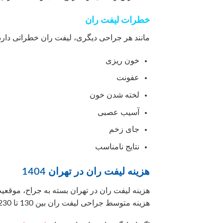
خطرات لیفت ران
مانند هر جراحی دیگری، لیفت ران خطراتی دارد،
خون ریزی
عفونت
لخته شدن خون
آسیب عصبی
جای زخم
نتایج نامناسب
هزینه لیفت ران در تهران 1404
هزینه لیفت ران در تهران بسته به جراح، موق
هزینه متوسط ​​جراحی لیفت ران بین 130 تا 230 میلیون تومان است .