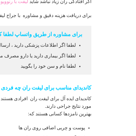
اگر افتادگی ران زیاد نباشد شاید
لیفت با رنوویو
برای دریافت هزینه دقیق و مشاوره با جراح لیفت
برای مشاوره از طریق واتساپ لطفا کل
لطفا اگر اطلاعات پزشکی دارید ، ارسال
لطفا اگر بیماری دارید یا دارو مصرف می
لطفا نام و سن خود را بگویید
کاندیدای مناسب برای لیفت ران چه فردی
کاندیدای ایده آل برای لیفت ران افرادی هستند 
مورد نتایج جراحی دارند.
بهترین نامزدها کسانی هستند که:
پوست و چربی اضافی روی ران ها