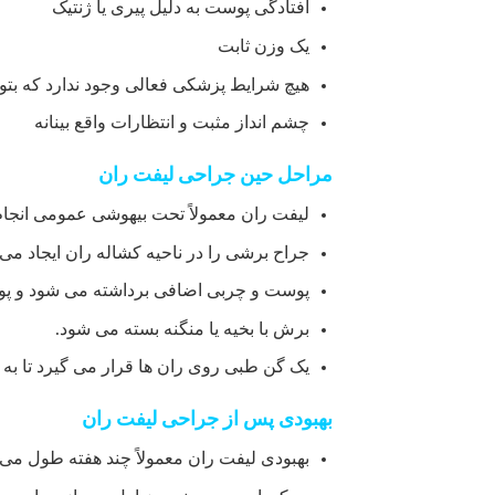
افتادگی پوست به دلیل پیری یا ژنتیک
یک وزن ثابت
هیچ شرایط پزشکی فعالی وجود ندارد که بتواند
چشم انداز مثبت و انتظارات واقع بینانه
مراحل حین جراحی لیفت ران
لیفت ران معمولاً تحت بیهوشی عمومی انجا
جراح برشی را در ناحیه کشاله ران ایجاد م
پوست و چربی اضافی برداشته می شود و پو
برش با بخیه یا منگنه بسته می شود.
یک گن طبی روی ران ها قرار می گیرد تا به 
بهبودی پس از جراحی لیفت ران
بهبودی لیفت ران معمولاً چند هفته طول می