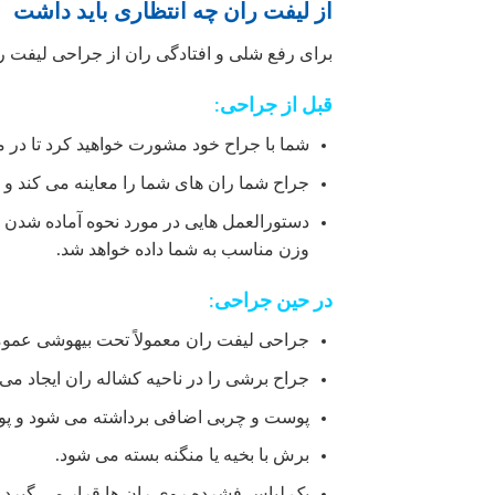
از لیفت ران چه انتظاری باید داشت
برای رفع شلی و افتادگی ران از جراحی لیفت را
قبل از جراحی:
شما با جراح خود مشورت خواهید کرد تا در 
جراح شما ران های شما را معاینه می کند و ا
دستورالعمل هایی در مورد نحوه آماده شدن 
وزن مناسب به شما داده خواهد شد.
در حین جراحی:
جراحی لیفت ران معمولاً تحت بیهوشی عموم
جراح برشی را در ناحیه کشاله ران ایجاد م
پوست و چربی اضافی برداشته می شود و پو
برش با بخیه یا منگنه بسته می شود.
یک لباس فشرده روی ران ها قرار می گیرد تا