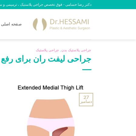
رش
دکتر رضا حسامی - فوق تخصص جراحی پلاستیک ، ترمیمی و سوختگی - 09
ه
حتوا
صفحه اصلی
جراحی پلاستیک بدن
,
جراحی پلاستیک
جراحی لیفت ران برای رفع شل
27
دسامبر