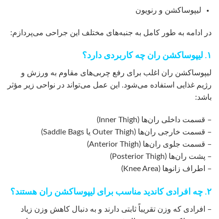
لیپوساکشن و رنویون
در ادامه به طور کامل به جنبه‌های مختلف این جراحی می‌پردازم:
۱. لیپوساکشن ران چه کاربردی دارد؟
لیپوساکشن ران اغلب برای رفع چربی‌های مقاوم به ورزش و
رژیم غذایی استفاده می‌شود. این عمل می‌تواند در نواحی زیر مؤثر
باشد:
– قسمت داخلی ران‌ها (Inner Thigh)
– قسمت خارجی ران‌ها (Outer Thigh یا Saddle Bags)
– قسمت جلوی ران‌ها (Anterior Thigh)
– پشت ران‌ها (Posterior Thigh)
– اطراف زانوها (Knee Area)
۲. چه افرادی کاندید مناسب برای لیپوساکشن ران هستند؟
– افرادی که وزن تقریباً ثابتی دارند و به دنبال کاهش وزن زیاد