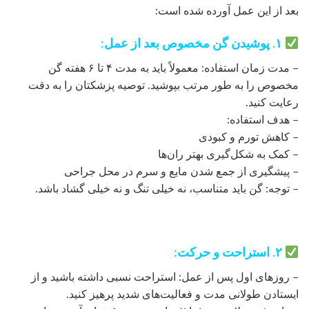
بعد از این عمل آورده شده است:
۱. پوشیدن گن مخصوص بعد از عمل:
– مدت زمان استفاده: معمولاً باید به مدت ۴ تا ۶ هفته گن
مخصوص را به طور مرتب بپوشید. توصیه پزشکتان را به دقت
رعایت کنید.
– هدف استفاده:
– کاهش تورم و کبودی
– کمک به شکل‌گیری بهتر ران‌ها
– پیشگیری از جمع شدن مایع و سرم در محل جراحی
– توجه: گن باید متناسب، نه خیلی تنگ و نه خیلی گشاد باشد.
۲. استراحت و حرکت:
– روزهای اول پس از عمل: استراحت نسبی داشته باشید و از
ایستادن طولانی مدت و فعالیت‌های شدید پرهیز کنید.