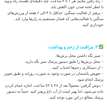
– راه رفتن ملایم: هر ۱ تا ۲ ساعت، چند دقیقه‌ای آهسته راه بروید
تا خطر لخته شدن خون کاهش یابد.
– پرهیز از فعالیت سنگین: حداقل تا ۴ الی ۶ هفته از ورزش‌های
سنگین یا فعالیت‌هایی که فشار مستقیم به ران‌ها وارد کند،
خودداری کنید.
۳. مراقبت از زخم و بهداشت:
– تمیز نگه داشتن محل برش‌ها:
– محل برش‌ها را طبق دستور پزشک تمیز نگه دارید.
– از دستکاری زخم‌ها اجتناب کنید.
– تعویض پانسمان در صورت وجود به صورت روزانه و طبق تجویز
پزشک انجام شود.
– دوش گرفتن: معمولاً بعد از ۴۸ تا ۷۲ ساعت، اجازه حمام کردن
داده می‌شود، اما بهتر است از آب داغ پرهیز کنید. حتماً به دستور
پزشک معالج در این مورد توجه کنید.