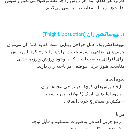
کاربرد هر کدام، ابتدا هر روش را جداگانه توضیح می‌دهیم و سپس
تفاوت‌ها، مزایا و معایب را بررسی می‌کنیم.
۱. لیپوساکشن ران (Thigh Liposuction)
لیپوساکشن یک عمل جراحی زیبایی است که به کمک آن می‌توان
چربی‌های اضافی و سرسخت در ران‌ها را خارج کرد. این روش
برای افرادی مناسب است که با وجود ورزش و رژیم غذایی
مناسب، هنوز چربی موضعی در ناحیه ران دارند.
نحوه انجام:
– ایجاد برش‌های کوچک در نواحی مختلف ران
– ورود لوله‌های باریک (کانولا) به زیر پوست
– مکش و استخراج چربی اضافی
مزایا:
– رفع چربی اضافی به‌صورت مستقیم و قابل توجه
– فرم‌دهی و کانتور بهتر ران‌ها