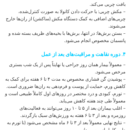
بافت چربی می‌کند.
– مکش چربی: با حرکت دادن کانولا به صورت کنترل‌شده،
چربی‌های اضافی به کمک دستگاه مکش (ساکشن) از ران‌ها خارج
می‌شوند.
– بستن برش‌ها: در انتها، برش‌ها با بخیه‌های ظریف بسته شده و
پانسمان مخصوص انجام می‌شود.
۴. دوره نقاهت و مراقبت‌های بعد از عمل
– معمولاً بیمار همان روز جراحی یا نهایتاً پس از یک شب بستری
مرخص می‌شود.
– پوشیدن گن فشاری مخصوص به مدت ۴ تا ۶ هفته برای کمک به
کاهش ورم، حمایت از پوست و فرم‌دهی به ران‌ها ضروری است.
– تورم، کبودی و درد مختصر در روزهای اول کاملاً طبیعی است و
معمولاً طی چند هفته کاهش می‌یابد.
– اغلب بیماران بعد از ۵ تا ۱۰ روز می‌توانند به فعالیت‌های
روزمره و بعد از ۳ تا ۶ هفته به ورزش‌های سبک بازگردند.
– نتایج نهایی معمولاً بعد از ۳ تا ۶ ماه مشخص می‌شود (تا تورم به
طور کامل از بین برود).