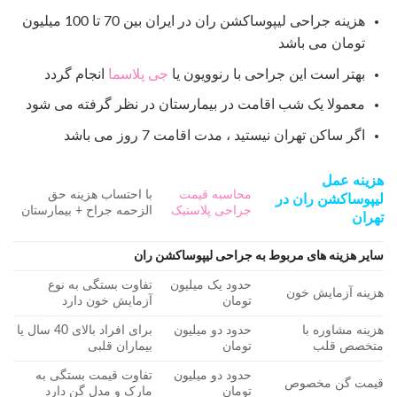
هزینه جراحی لیپوساکشن ران در ایران بین 70 تا 100 میلیون
تومان می باشد
بهتر است این جراحی با رنوویون یا
جی پلاسما
انجام گردد
معمولا یک شب اقامت در بیمارستان در نظر گرفته می شود
اگر ساکن تهران نیستید ، مدت اقامت 7 روز می باشد
هزینه عمل
محاسبه قیمت
با احتساب هزینه حق
لیپوساکشن ران در
جراحی پلاستیک
الزحمه جراح + بیمارستان
تهران
سایر هزینه های مربوط به جراحی لیپوساکشن ران
حدود یک میلیون
تفاوت بستگی به نوع
هزینه آزمایش خون
تومان
آزمایش خون دارد
هزینه مشاوره با
حدود دو میلیون
برای افراد بالای 40 سال یا
متخصص قلب
تومان
بیماران قلبی
حدود دو میلیون
تفاوت قیمت بستگی به
قیمت گن مخصوص
تومان
مارک و مدل گن دارد