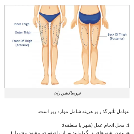
لیپوساکشن ران
عوامل تأثیرگذار بر هزینه شامل موارد زیر است:
1. محل انجام عمل (شهر یا منطقه):
هزینه در شهرهای بزرگ (مانند تهران، اصفهان، مشهد و شیراز)