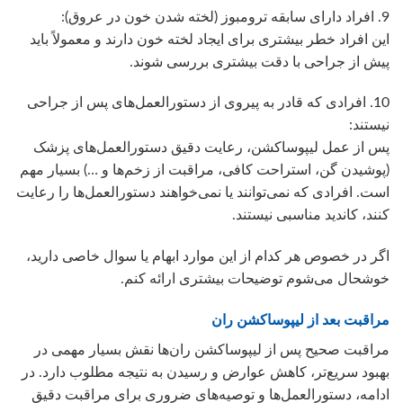
9. افراد دارای سابقه ترومبوز (لخته شدن خون در عروق):
این افراد خطر بیشتری برای ایجاد لخته خون دارند و معمولاً باید
پیش از جراحی با دقت بیشتری بررسی شوند.
10. افرادی که قادر به پیروی از دستورالعمل‌های پس از جراحی
نیستند:
پس از عمل لیپوساکشن، رعایت دقیق دستورالعمل‌های پزشک
(پوشیدن گن، استراحت کافی، مراقبت از زخم‌ها و …) بسیار مهم
است. افرادی که نمی‌توانند یا نمی‌خواهند دستورالعمل‌ها را رعایت
کنند، کاندید مناسبی نیستند.
اگر در خصوص هر کدام از این موارد ابهام یا سوال خاصی دارید،
خوشحال می‌شوم توضیحات بیشتری ارائه کنم.
مراقبت بعد از لیپوساکشن ران
مراقبت صحیح پس از لیپوساکشن ران‌ها نقش بسیار مهمی در
بهبود سریع‌تر، کاهش عوارض و رسیدن به نتیجه مطلوب دارد. در
ادامه، دستورالعمل‌ها و توصیه‌های ضروری برای مراقبت دقیق