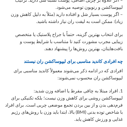
– اگر علاوه بر چربی اضافی، پوست نسبتاً شل دارید: ترکیب
لیپوساکشن و رنویون توصیه می‌شود.
– اگر پوست بسیار شل و افتاده دارید (مثلاً به دلیل کاهش وزن
زیاد): ممکن است به لیفت ران نیاز داشته باشید.
برای انتخاب بهترین گزینه، حتماً با جراح پلاستیک یا متخصص
زیبایی مجرب مشورت کنید تا متناسب با شرایط پوست و
بافت‌هایتان، بهترین روش‌ها را پیشنهاد دهند.
چه افرادی کاندید مناسبی برای لیپوساکشن ران نیستند
افرادی که در ادامه ذکر می‌شوند معمولاً کاندید مناسبی برای
لیپوساکشن ران محسوب نمی‌شوند:
1. افراد مبتلا به چاقی مفرط یا اضافه وزن شدید:
لیپوساکشن روشی برای کاهش وزن نیست؛ بلکه تکنیکی برای
فرم‌دهی بدن و از بین بردن تجمع موضعی چربی است. برای افراد
با شاخص توده بدنی (BMI) بالا، ابتدا باید وزن با روش‌های رژیم
غذایی و ورزش کاهش یابد.