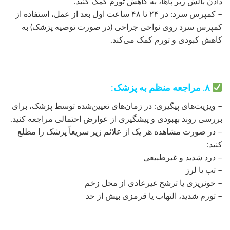
دادن بالش زیر پاها، به کاهش تورم کمک کنید.
– کمپرس سرد: در ۲۴ تا ۴۸ ساعت اول بعد از عمل، استفاده از
کمپرس سرد روی نواحی جراحی (در صورت توصیه پزشک) به
کاهش کبودی و تورم کمک می‌کند.
۸. مراجعه منظم به پزشک:
– ویزیت‌های پیگیری: در زمان‌های تعیین‌شده توسط پزشک، برای
بررسی روند بهبودی و پیشگیری از عوارض احتمالی مراجعه کنید.
– در صورت مشاهده هر یک از علائم زیر سریعاً پزشک را مطلع
کنید:
– درد شدید و غیرطبیعی
– تب یا لرز
– خونریزی یا ترشح غیرعادی از محل زخم
– تورم شدید، التهاب یا قرمزی بیش از حد