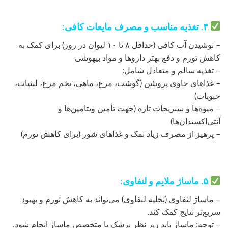
۴. تغذیه مناسب و مصرف مایعات کافی:
– نوشیدن آب کافی (حداقل ۸ تا ۱۰ لیوان در روز) برای کمک به
کاهش تورم و دفع بهتر داروها و مواد بیهوشی
– تغذیه سالم و متعادل شامل:
– غذاهای حاوی پروتئین (گوشت، مرغ، ماهی، تخم مرغ، لبنیات،
حبوبات)
– میوه‌ها و سبزیجات تازه (جهت تأمین ویتامین‌ها و
آنتی‌اکسیدان‌ها)
– پرهیز از مصرف زیاد نمک و غذاهای شور (برای کاهش تورم)
۵. ماساژ ملایم و لنفاوی:
– ماساژ لنفاوی (تخلیه لنفاوی) می‌تواند به کاهش تورم و بهبود
سریع‌تر نتایج کمک کند.
– توجه: ماساژ باید زیر نظر پزشک یا متخصص ماساژ انجام شود.