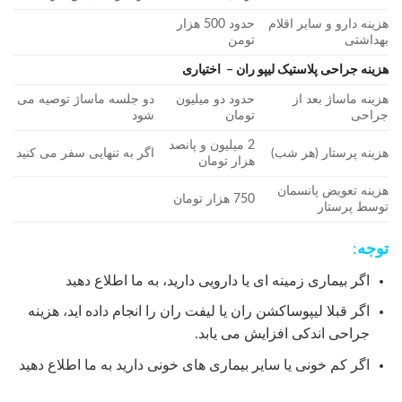
هزینه دارو و سایر اقلام
حدود 500 هزار
بهداشتی
تومن
هزینه جراحی پلاستیک لیپو ران – اختیاری
هزینه ماساژ بعد از
حدود دو میلیون
دو جلسه ماساژ توصیه می
جراحی
تومان
شود
2 میلیون و پانصد
هزینه پرستار (هر شب)
اگر به تنهایی سفر می کنید
هزار تومان
هزینه تعویض پانسمان
750 هزار تومان
توسط پرستار
توجه:
اگر بیماری زمینه ای یا دارویی دارید، به ما اطلاع دهید
اگر قبلا لیپوساکشن ران یا لیفت ران را انجام داده اید، هزینه
جراحی اندکی افزایش می یابد.
اگر کم خونی یا سایر بیماری های خونی دارید به ما اطلاع دهید