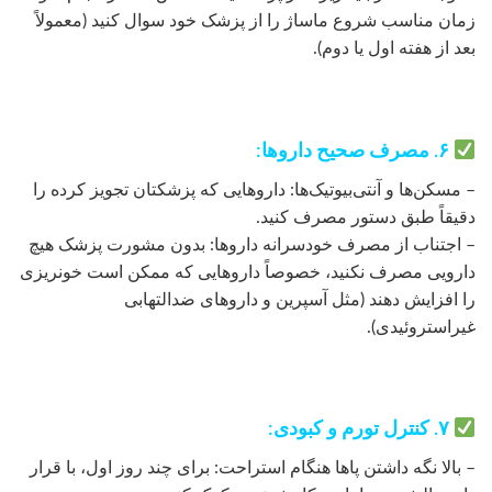
زمان مناسب شروع ماساژ را از پزشک خود سوال کنید (معمولاً
بعد از هفته اول یا دوم).
۶. مصرف صحیح داروها:
– مسکن‌ها و آنتی‌بیوتیک‌ها: داروهایی که پزشکتان تجویز کرده را
دقیقاً طبق دستور مصرف کنید.
– اجتناب از مصرف خودسرانه داروها: بدون مشورت پزشک هیچ
دارویی مصرف نکنید، خصوصاً داروهایی که ممکن است خونریزی
را افزایش دهند (مثل آسپرین و داروهای ضدالتهابی
غیراستروئیدی).
۷. کنترل تورم و کبودی:
– بالا نگه داشتن پاها هنگام استراحت: برای چند روز اول، با قرار