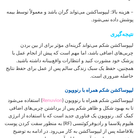
– هزینه بالا: لیپوساکشن می‌تواند گران باشد و معمولاً توسط بیمه
پوشش داده نمی‌شود.
نتیجه‌گیری
لیپوساکشن شکم می‌تواند گزینه‌ای مؤثر برای از بین بردن
چربی‌های اضافی باشد، اما مهم است که پیش از انجام عمل با
پزشک خود مشورت کنید و انتظارات واقع‌بینانه داشته باشید.
همچنین، حفظ یک سبک زندگی سالم پس از عمل برای حفظ نتایج
حاصله ضروری است.
لیپوساکشن شکم همراه با رنوویون
لیپوساکشن شکم همراه با رنوویون (
Renuvion
) استفاده می‌شود
تا به بهبود شکل و ظاهر شکم پس از برداشتن چربی‌های اضافی
کمک کند. رنوویون یک فناوری جدید است که با استفاده از انرژی
هلیوم پلاسما و رادیوفرکوئنسی (RF) به منظور سفت کردن پوست
بلافاصله پس از لیپوساکشن به کار می‌رود. در ادامه به توضیح