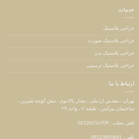
خدمات
جراحی پلاستیک
جراحی پلاستیک صورت
جراحی پلاستیک بدن
جراحی پلاستیک ترمیمی
ارتباط با ما
تهران ، مقدس اردبیلی ، بعداز پالادیوم ، نبش کوچه شیرین ،
ساختمان بیزانس ، طبقه ۶ ، واحد ۲۴
تلفن مطب : 02126216709
تلفن :
09123840641