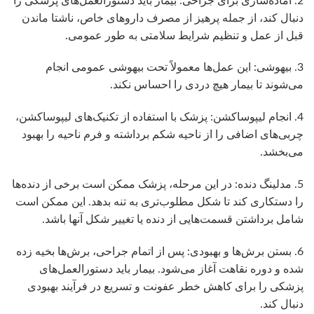
2. آماده‌سازی برای جراحی: بیمار باید دستورالعمل‌های پزشکی را
دنبال کند، از جمله پرهیز از مصرف داروهای خاص، ناشتا ماندن
قبل از عمل و تنظیم شرایط سلامتی به طور عمومی.
3. بیهوشی: این عمل‌ها معمولاً تحت بیهوشی عمومی انجام
می‌شوند تا بیمار هیچ دردی را احساس نکند.
4. انجام لیپوساکشن: پزشک با استفاده از تکنیک‌های لیپوساکشن،
چربی‌های اضافی را از ناحیه شکم برداشته و فرم ناحیه را بهبود
می‌بخشد.
5. مدلینگ دنده: در این مرحله، پزشک ممکن است برخی از دنده‌ها
را دستکاری کند تا شکل مطلوب‌تری به تنه بدهد. این ممکن است
شامل برداشتن قسمت‌هایی از دنده یا تغییر شکل آنها باشد.
6. بستن برش‌ها و بهبودی: پس از اتمام جراحی، برش‌ها بخیه زده
شده و دوره نقاهت آغاز می‌شود. بیمار باید دستورالعمل‌های
پزشکی را برای کاهش خطر عفونت و تسریع در فرآیند بهبودی
دنبال کند.