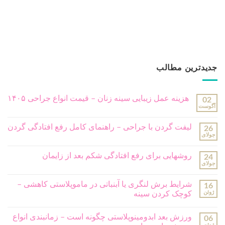
جدیدترین مطالب
هزینه عمل زیبایی سینه زنان – قیمت انواع جراحی ۱۴۰۵
02
آگوست
لیفت گردن با جراحی – راهنمای کامل رفع افتادگی گردن
26
جولای
روشهایی برای رفع افتادگی شکم بعد از زایمان
24
جولای
شرایط برش لنگری یا آبنباتی در ماموپلاستی کاهشی –
16
ژوئن
کوچک کردن سینه
ورزش بعد ابدومینوپلاستی چگونه است – زمانبندی انواع
06
ژوئن