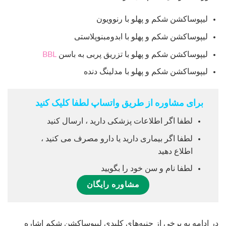
لیپوساکشن شکم و پهلو با رنوویون
لیپوساکشن شکم و پهلو با ابدومبنوپلاستی
لیپوساکشن شکم و پهلو با تزریق پربی به باسن
BBL
لیپوساکشن شکم و پهلو با مدلینگ دنده
برای مشاوره از طریق واتساپ لطفا کلیک کنید
لطفا اگر اطلاعات پزشکی دارید ، ارسال کنید
لطفا اگر بیماری دارید یا دارو مصرف می کنید ،
اطلاع دهید
لطفا نام و سن خود را بگویید
مشاوره رایگان
در ادامه به برخی از جنبه‌های کلیدی لیپوساکشن شکم اشاره