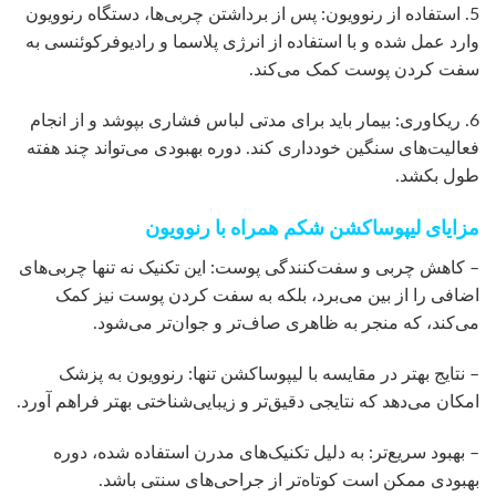
5. استفاده از رنوویون: پس از برداشتن چربی‌ها، دستگاه رنوویون
وارد عمل شده و با استفاده از انرژی پلاسما و رادیوفرکوئنسی به
سفت کردن پوست کمک می‌کند.
6. ریکاوری: بیمار باید برای مدتی لباس فشاری بپوشد و از انجام
فعالیت‌های سنگین خودداری کند. دوره بهبودی می‌تواند چند هفته
طول بکشد.
مزایای لیپوساکشن شکم همراه با رنوویون
– کاهش چربی و سفت‌کنندگی پوست: این تکنیک نه تنها چربی‌های
اضافی را از بین می‌برد، بلکه به سفت کردن پوست نیز کمک
می‌کند، که منجر به ظاهری صاف‌تر و جوان‌تر می‌شود.
– نتایج بهتر در مقایسه با لیپوساکشن تنها: رنوویون به پزشک
امکان می‌دهد که نتایجی دقیق‌تر و زیبایی‌شناختی بهتر فراهم آورد.
– بهبود سریع‌تر: به دلیل تکنیک‌های مدرن استفاده شده، دوره
بهبودی ممکن است کوتاه‌تر از جراحی‌های سنتی باشد.