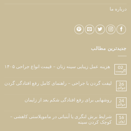
درباره ما
جدیدترین مطالب
هزینه عمل زیبایی سینه زنان – قیمت انواع جراحی ۱۴۰۵
02
آگوست
لیفت گردن با جراحی – راهنمای کامل رفع افتادگی گردن
26
جولای
روشهایی برای رفع افتادگی شکم بعد از زایمان
24
جولای
شرایط برش لنگری یا آبنباتی در ماموپلاستی کاهشی –
16
ژوئن
کوچک کردن سینه