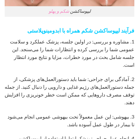
لیپوساکشن
شکم و پهلو
فرآیند لیپوساکشن شکم همراه با ابدومینوپلاستی
1. مشاوره و بررسی: در اولین جلسه، پزشک عملکرد و سلامت
عمومی شما را بررسی کرده و انتظارات شما را می‌سنجد. این
جلسه شامل بحث در مورد خطرات، مزایا و نتایج مورد انتظار
است.
2. آمادگی برای جراحی: شما باید دستورالعمل‌های پزشکی، از
جمله دستورالعمل‌های رژیم غذایی و دارویی را دنبال کنید. از جمله
توقف مصرف داروهایی که ممکن است خطر خونریزی را افزایش
دهند.
3. بیهوشی: این عمل معمولاً تحت بیهوشی عمومی انجام می‌شود
تا بیمار در طول عمل آسوده باشد.
4. انجام عمل جراحی: پزشک ابتدا با استفاده از لیپوساکشن