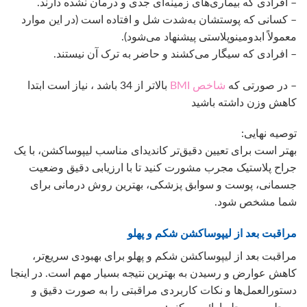
– افرادی که بیماری‌های زمینه‌ای جدی و درمان نشده دارند.
– کسانی که پوستشان به‌شدت شل و افتاده است (در این موارد
معمولاً ابدومینوپلاستی پیشنهاد می‌شود).
– افرادی که سیگار می‌کشند و حاضر به ترک آن نیستند.
– در صورتی که
شاخص BMI
بالاتر از 34 باشد ، نیاز است ابتدا
کاهش وزن داشته باشید
توصیه نهایی:
بهتر است برای تعیین دقیق‌تر کاندیدای مناسب لیپوساکشن، با یک
جراح پلاستیک مجرب مشورت کنید تا با ارزیابی دقیق وضعیت
جسمانی، پوست و سوابق پزشکی، بهترین روش درمانی برای
شما مشخص شود.
مراقبت بعد از لیپوساکشن شکم و پهلو
مراقبت بعد از لیپوساکشن شکم و پهلو برای بهبودی سریع‌تر،
کاهش عوارض و رسیدن به بهترین نتیجه بسیار مهم است. در اینجا
دستورالعمل‌ها و نکات کاربردی مراقبتی را به صورت دقیق و