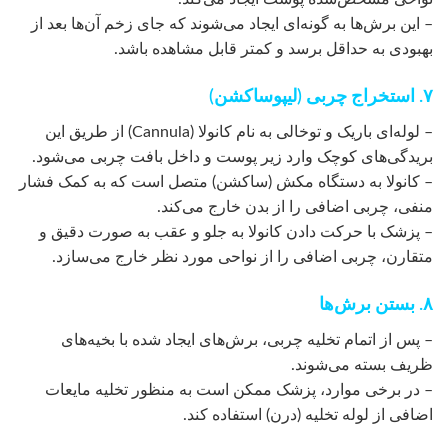
– این برش‌ها به گونه‌ای ایجاد می‌شوند که جای زخم آن‌ها بعد از
بهبودی به حداقل برسد و کمتر قابل مشاهده باشد.
۷. استخراج چربی (لیپوساکشن)
– لوله‌ای باریک و توخالی به نام کانولا (Cannula) از طریق این
بریدگی‌های کوچک وارد زیر پوست و داخل بافت چربی می‌شود.
– کانولا به دستگاه مکش (ساکشن) متصل است که به کمک فشار
منفی، چربی اضافی را از بدن خارج می‌کند.
– پزشک با حرکت دادن کانولا به جلو و عقب به صورت دقیق و
متقارن، چربی اضافی را از نواحی مورد نظر خارج می‌سازد.
۸. بستن برش‌ها
– پس از اتمام تخلیه چربی، برش‌های ایجاد شده با بخیه‌های
ظریف بسته می‌شوند.
– در برخی موارد، پزشک ممکن است به منظور تخلیه مایعات
اضافی از لوله تخلیه (درن) استفاده کند.