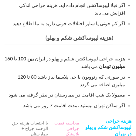
اگر قبلا لیپوساکشن انجام داده اید، هزینه جراحی اندکی
افزایش می یابد
اگر کم خونی یا سایر اختلالات خونی دارید به ما اطلاع دهید
(هزینه لیپوساکشن شکم و پهلو)
هزینه جراحی لیپوساکشن شکم و پهلو در ایران
بین 100 تا 160
میلیون تومان
می باشد
در صورتی که رنوویون یا جی پلاسما نیاز باشد 80 تا 120
میلیون اضافه می گردد
معمولا یک شب اقامت در بیمارستان در نظر گرفته می شود
اگر ساکن تهران نیستید ،مدت اقامت 7 روز می باشد
هزینه جراحی
محاسبه قیمت
با احتساب هزینه حق
لیپوساکشن شکم و پهلو
جراحی
الزحمه جراح +
در تهران
پلاستیک
بیمارستان