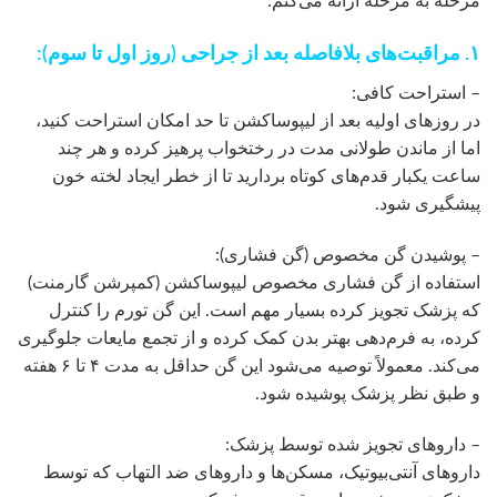
مرحله به مرحله ارائه می‌کنم:
۱. مراقبت‌های بلافاصله بعد از جراحی (روز اول تا سوم):
– استراحت کافی:
در روزهای اولیه بعد از لیپوساکشن تا حد امکان استراحت کنید،
اما از ماندن طولانی مدت در رختخواب پرهیز کرده و هر چند
ساعت یکبار قدم‌های کوتاه بردارید تا از خطر ایجاد لخته خون
پیشگیری شود.
– پوشیدن گن مخصوص (گن فشاری):
استفاده از گن فشاری مخصوص لیپوساکشن (کمپرشن گارمنت)
که پزشک تجویز کرده بسیار مهم است. این گن تورم را کنترل
کرده، به فرم‌دهی بهتر بدن کمک کرده و از تجمع مایعات جلوگیری
می‌کند. معمولاً توصیه می‌شود این گن حداقل به مدت ۴ تا ۶ هفته
و طبق نظر پزشک پوشیده شود.
– داروهای تجویز شده توسط پزشک:
داروهای آنتی‌بیوتیک، مسکن‌ها و داروهای ضد التهاب که توسط