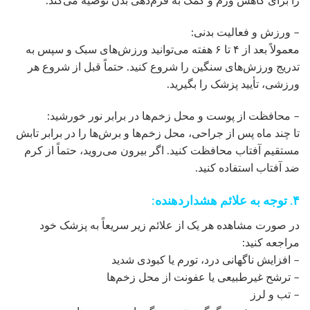
را برای کاهش ورم و کمک به فرم‌دهی بدن توصیه می‌کند.
– ورزش و فعالیت بدنی:
معمولاً بعد از ۴ تا ۶ هفته می‌توانید ورزش‌های سبک و سپس به
تدریج ورزش‌های سنگین را شروع کنید. حتماً قبل از شروع هر
ورزشی، تأیید پزشک را بگیرید.
– محافظت از پوست و محل زخم‌ها در برابر نور خورشید:
تا چند ماه پس از جراحی، محل زخم‌ها و برش‌ها را در برابر تابش
مستقیم آفتاب محافظت کنید. اگر بیرون می‌روید، حتماً از کرم
ضد آفتاب استفاده کنید.
۴. توجه به علائم هشداردهنده:
در صورت مشاهده هر یک از علائم زیر سریعاً به پزشک خود
مراجعه کنید:
– افزایش ناگهانی درد، تورم یا کبودی شدید
– ترشح غیرطبیعی یا عفونت از محل زخم‌ها
– تب و لرز