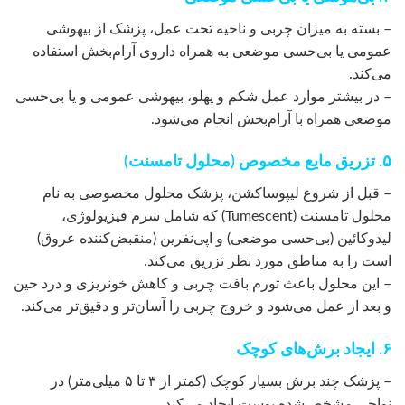
– بسته به میزان چربی و ناحیه تحت عمل، پزشک از بیهوشی
عمومی یا بی‌حسی موضعی به همراه داروی آرام‌بخش استفاده
می‌کند.
– در بیشتر موارد عمل شکم و پهلو، بیهوشی عمومی و یا بی‌حسی
موضعی همراه با آرام‌بخش انجام می‌شود.
۵. تزریق مایع مخصوص (محلول تامسنت)
– قبل از شروع لیپوساکشن، پزشک محلول مخصوصی به نام
محلول تامسنت (Tumescent) که شامل سرم فیزیولوژی،
لیدوکائین (بی‌حسی موضعی) و اپی‌نفرین (منقبض‌کننده عروق)
است را به مناطق مورد نظر تزریق می‌کند.
– این محلول باعث تورم بافت چربی و کاهش خونریزی و درد حین
و بعد از عمل می‌شود و خروج چربی را آسان‌تر و دقیق‌تر می‌کند.
۶. ایجاد برش‌های کوچک
– پزشک چند برش بسیار کوچک (کمتر از ۳ تا ۵ میلی‌متر) در
نواحی مشخص‌شده پوست ایجاد می‌کند.