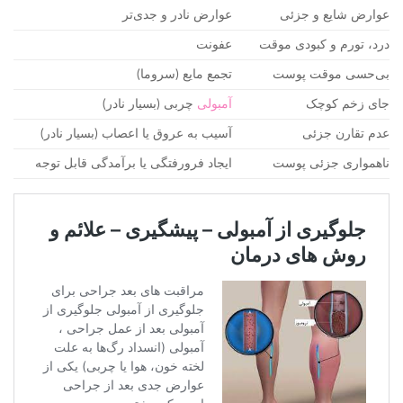
عوارض شایع و جزئی
عوارض نادر و جدی‌تر
درد، تورم و کبودی موقت
عفونت
بی‌حسی موقت پوست
تجمع مایع (سروما)
جای زخم کوچک
آمبولی
چربی (بسیار نادر)
عدم تقارن جزئی
آسیب به عروق یا اعصاب (بسیار نادر)
ناهمواری جزئی پوست
ایجاد فرورفتگی یا برآمدگی قابل توجه