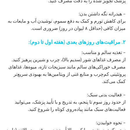
پزشک تجویز شده را به دقت مصرف کنید.
– هیدراته نگه داشتن بدن:
برای کاهش تورم و کمک به دفع سموم، نوشیدن آب و مایعات به
میزان کافی (حداقل ۸ لیوان در روز) ضروری است.
۲. مراقبت‌های روزهای بعدی (هفته اول تا دوم):
– تغذیه سالم و مناسب:
از مصرف غذاهای شور (سدیم بالا)، چرب و شیرین پرهیز کنید.
مصرف خوراکی‌های سالم مانند سبزیجات تازه، میوه‌ها، غذاهای
پروتئینی کم‌چرب و منابع غنی از ویتامین‌ها به بهبودی سریع‌تر
کمک می‌کند.
– فعالیت بدنی سبک:
از حدود روز سوم تا پنجم، به تدریج و با تأیید پزشک، می‌توانید
فعالیت‌های سبک مانند پیاده‌روی کوتاه را شروع کنید.
– نحوه خوابیدن:
سعی کنید به پشت و با کمی بالا آوردن سر و قسمت بالاتنه (زاویه