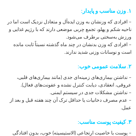
۱. وزن مناسب و پایدار:
– افرادی که وزنشان به وزن ایده‌آل و متعادل نزدیک است اما در
ناحیه شکم و پهلو، تجمع چربی موضعی دارند که با رژیم غذایی و
ورزش به‌سختی برطرف می‌شود.
– افرادی که وزن بدنشان در چند ماه گذشته نسبتاً ثابت مانده
است و نوسانات وزنی شدید ندارند.
۲. سلامت عمومی خوب:
– نداشتن بیماری‌های زمینه‌ای جدی (مانند بیماری‌های قلبی،
عروقی، انعقادی، دیابت کنترل نشده و عفونت‌های فعال).
– نداشتن مشکلات جدی در سیستم ایمنی.
– عدم مصرف دخانیات یا حداقل ترک آن چند هفته قبل و بعد از
عمل.
۳. کیفیت پوست مناسب:
– پوست با خاصیت ارتجاعی (الاستیسیته) خوب، بدون افتادگی