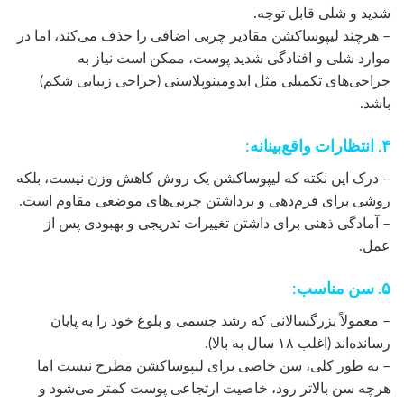
شدید و شلی قابل توجه.
– هرچند لیپوساکشن مقادیر چربی اضافی را حذف می‌کند، اما در
موارد شلی و افتادگی شدید پوست، ممکن است نیاز به
جراحی‌های تکمیلی مثل ابدومینوپلاستی (جراحی زیبایی شکم)
باشد.
۴. انتظارات واقع‌بینانه:
– درک این نکته که لیپوساکشن یک روش کاهش وزن نیست، بلکه
روشی برای فرم‌دهی و برداشتن چربی‌های موضعی مقاوم است.
– آمادگی ذهنی برای داشتن تغییرات تدریجی و بهبودی پس از
عمل.
۵. سن مناسب:
– معمولاً بزرگسالانی که رشد جسمی و بلوغ خود را به پایان
رسانده‌اند (اغلب ۱۸ سال به بالا).
– به طور کلی، سن خاصی برای لیپوساکشن مطرح نیست اما
هرچه سن بالاتر رود، خاصیت ارتجاعی پوست کمتر می‌شود و