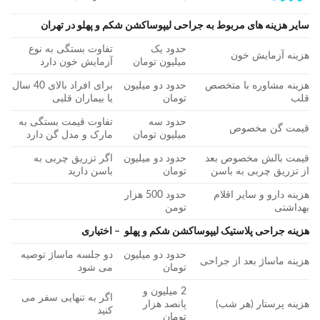
سایر هزینه های مربوط به جراحی لیپوساکشن شکم و پهلو در تهران
حدود یک
تفاوت بستگی به نوع
هزینه آزمایش خون
میلیون تومان
آزمایش خون دارد
هزینه مشاوره با متخصص
حدود دو میلیون
برای افراد بالای 40 سال
قلب
تومان
یا بیماران قلبی
حدود سه
تفاوت قیمت بستگی به
قیمت گن مخصوص
میلیون تومان
مارک و مدل گن دارد
قیمت بالش مخصوص بعد
حدود دو میلیون
اگر تزریق چربی به
از تزریق چربی به باسن
تومان
باسن دارید
هزینه دارو و سایر اقلام
حدود 500 هزار
بهداشتی
تومن
هزینه جراحی پلاستیک لیپوساکشن شکم و پهلو – اختیاری
حدود دو میلیون
دو جلسه ماساژ توصیه
هزینه ماساژ بعد از جراحی
تومان
می شود
2 میلیون و
اگر به تنهایی سفر می
هزینه پرستار (هر شب)
پانصد هزار
کنید
تومان