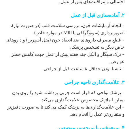
احتمالی و مراقبت‌های پس از عمل.
۲. آماده‌سازی قبل از عمل
– انجام آزمایشات خون، بررسی سلامت قلب (در صورت نیاز)،
تصویربرداری (سونوگرافی یا MRI در موارد خاص).
– قطع مصرف داروهای ضد انعقاد خون (مثل آسپرین) و داروهای
خاص دیگر به تشخیص پزشک.
– ترک سیگار و الکل چند هفته پیش از عمل جهت کاهش خطر
عوارض.
– ناشتا بودن حداقل ۸ ساعت قبل از جراحی.
۳. علامت‌گذاری ناحیه جراحی
– پزشک نواحی که قرار است چربی برداشته شود را روی بدن
بیمار با ماژیک مخصوص علامت‌گذاری می‌کند.
– این علامت‌گذاری‌ها به پزشک کمک می‌کند تا به صورت دقیق‌تر
و متقارن‌تر عمل را انجام دهد.
۴. بی‌هوشی یا بی‌حسی موضعی