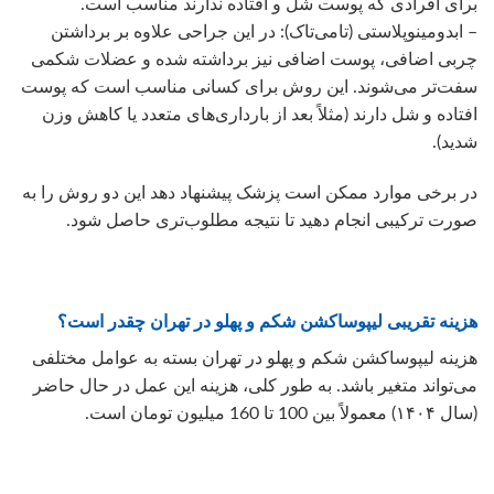
برای افرادی که پوست شل و افتاده ندارند مناسب است.
– ابدومینوپلاستی (تامی‌تاک): در این جراحی علاوه بر برداشتن
چربی اضافی، پوست اضافی نیز برداشته شده و عضلات شکمی
سفت‌تر می‌شوند. این روش برای کسانی مناسب است که پوست
افتاده و شل دارند (مثلاً بعد از بارداری‌های متعدد یا کاهش وزن
شدید).
در برخی موارد ممکن است پزشک پیشنهاد دهد این دو روش را به
صورت ترکیبی انجام دهید تا نتیجه مطلوب‌تری حاصل شود.
هزینه تقریبی لیپوساکشن شکم و پهلو در تهران چقدر است؟
هزینه لیپوساکشن شکم و پهلو در تهران بسته به عوامل مختلفی
می‌تواند متغیر باشد. به طور کلی، هزینه این عمل در حال حاضر
(سال ۱۴۰۴) معمولاً بین 100 تا 160 میلیون تومان است.