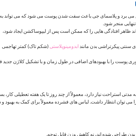
ین می برد و پلاسمای جی باعث سفت شدن پوست می شود که می تواند به
نهایی منجر شود.
ند ظاهر افتادگی هایی را که ممکن است پس از لیپوساکشن ایجاد شود،
ی سنتی پیکرتراشی بدن مانند
ابدومینوپلاستی
(شکم تاک) کمتر تهاجمی
رونده: J Plasma سفت شدن فوری پوست را با بهبودهای اضافی در طول زمان و با تشکیل کلاژن جدید
بودی از لیپوساکشن ترکیبی و درمان با پلاسما J به مدتی استراحت نیاز دارد، معمولاً از چند روز تا یک هفته تعطیلی کار،
می توان انتظار داشت. لباس های فشرده معمولاً برای کمک به بهبود و
 بدن طراحی شده اند، نه کاهش وزن قابل توجه.