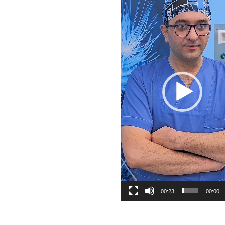
00:23
00:00