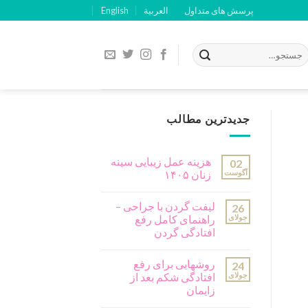
پرسش های متداول
العربية
English
جدیدترین مطالب
هزینه عمل زیبایی سینه
02
آگوست
زنان ۱۴۰۵
لیفت گردن با جراحی –
26
جولای
راهنمای کامل رفع
افتادگی گردن
روشهایی برای رفع
24
جولای
افتادگی شکم بعد از
زایمان