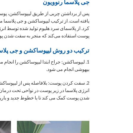
جی پلاسما رنوویون
پس از برداشتن چربی از طریق لیپوساکشن، پو
یافته است. از ترکیب لیپوساکشن و جی پلاسما 
پوست استفاده می‌کند که منجر به سفت شدن پ
ترکیب دو روش لیپوساکشن و جی پلاس
1. لیپوساکشن: جراح ابتدا لیپوساکشن را انجام می
بیهوشی انجام می شود.
انرژی پلاسما در زیر پوست در نواحی تحت درمان
شدن پوست کمک می کند تا با خطوط جدید و باری
نمایشگر
نمایش
ویدیو
ویدیو