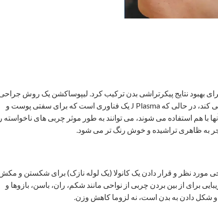
 برای بهبود نتایج پیکرتراشی بدن ترکیب کرد. لیپوساکشن یک روش جراحی
است که چربی را از نواحی خاصی از بدن حذف می کند، در حالی که J Plasma یک فناوری است که برای سفتی پوست و
 با هم استفاده می شوند، می توانند به طور موثر چربی های ناخواسته ر
جر به ظاهری تراشیده و خوش رنگ تر می شود.
مورد نظر و قرار دادن یک کانولا (یک لوله نازک) برای شکستن و مکش
ی برای از بین بردن چربی از نواحی مانند شکم، ران، باسن، بازوها و
شکل دادن به بدن است، نه لزوما کاهش وزن.