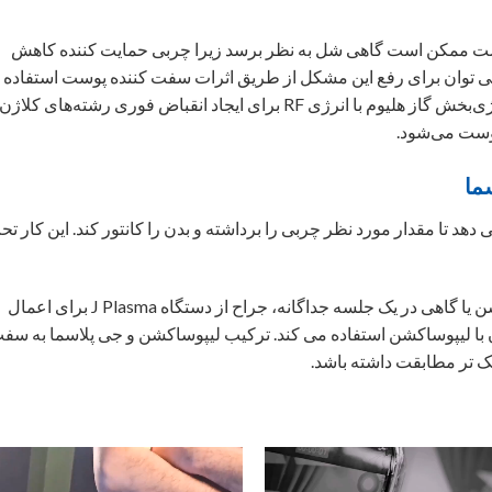
ست ممکن است گاهی شل به نظر برسد زیرا چربی حمایت کننده کاهش
می توان برای رفع این مشکل از طریق اثرات سفت کننده پوست استفاده
کرد. از پلاسمای سرد هلیوم تولید شده توسط انرژی‌بخش گاز هلیوم با انرژی RF برای ایجاد انقباض فوری رشته‌های ک
وست می‌شود.
ما
 دهد تا مقدار مورد نظر چربی را برداشته و بدن را کانتور کند. این کار ت
2. سفت کردن پوست: بلافاصله پس از لیپوساکشن یا گاهی در یک جلسه جداگانه، جراح از دستگاه J Plasma برای اعمال
 با لیپوساکشن استفاده می کند. ترکیب لیپوساکشن و جی پلاسما به سف
ک تر مطابقت داشته باشد.
گر
نمایشگر
ویدیو