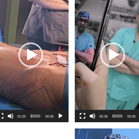
01:05
00:00
00:36
00:00
گر