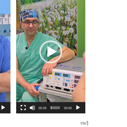
ویدیو
ویدیو
00:29
00:00
[/ro