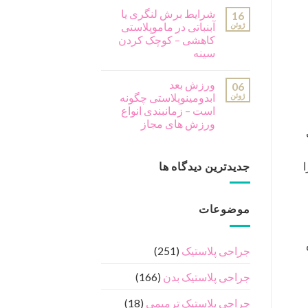
شرایط برش لنگری یا
16
ژوئن
آبنباتی در ماموپلاستی
کاهشی – کوچک کردن
سینه
ورزش بعد
06
ژوئن
ابدومینوپلاستی چگونه
است – زمانبندی انواع
ورزش های مجاز
جدیدترین دیدگاه ها
ا
موضوعات
جراحی پلاستیک
(251)
جراحی پلاستیک بدن
(166)
جراحی پلاستیک ترمیمی
(18)