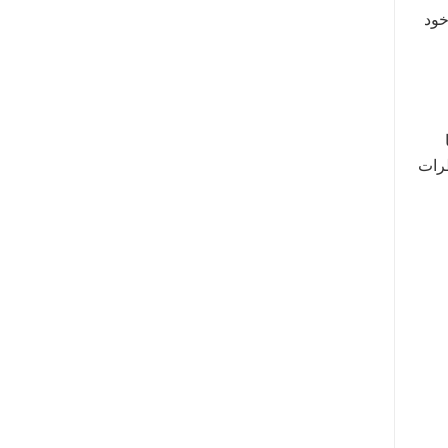
خود
طرات