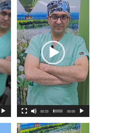
00:33
00:00
نمایشگر
نمایش