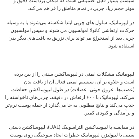
سیستم بسیار قابل اطمینانی است که امکان برداشت دقیق و
موثر حجم زیاد چربی در تمام مناطق را فراهم می‌کند.
در لیپوماتیک، سلول های چربی ابتدا شکسته می‌شوند یا به وسیله
حرکات ارتعاشی کانولا امولسیون می شوند و سپس امولسیون
چربی بعد از استخراج می‌تواند برای تزریق به بافت‌های دیگر بدن
استفاده شود.
لیپوماتیک مشکلات ایمنی در لیپوساکشن سنتی را از بین برده
است و علاوه بر آن، سیستم ایمنی فعال آن از بافت بدن
(عصب‌ها، عروق خونی، عضلات) در طول لیپوساکشن حفاظت
می‌کند. لیپوماتیک با ۶۰۰ ارتعاش در دقیقه، چربی‌های ناخواسته را
جذب می‌کند و نتایج مطلوبی به جا می‌گذارد از جمله پوست نرم‌تر
و برآمدگی‌ و کبودی کمتر.
در مقایسه با لیپوساکشن التراسونیک (UAL)، لیپوساکشن دستی
سنتی یا لیپولیزر، لیپوماتیک خطرات ایجاد سوختگی روی پوست