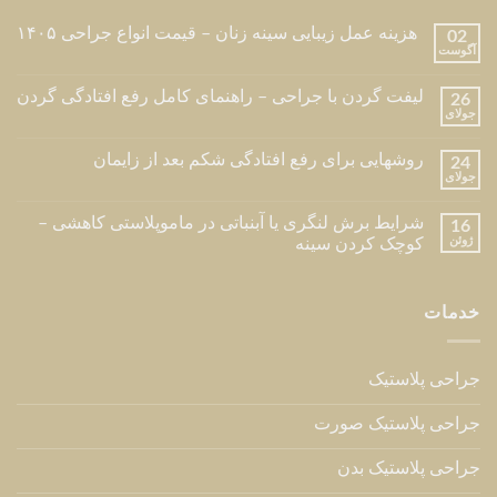
هزینه عمل زیبایی سینه زنان – قیمت انواع جراحی ۱۴۰۵
02
آگوست
لیفت گردن با جراحی – راهنمای کامل رفع افتادگی گردن
26
جولای
روشهایی برای رفع افتادگی شکم بعد از زایمان
24
جولای
شرایط برش لنگری یا آبنباتی در ماموپلاستی کاهشی –
16
ژوئن
کوچک کردن سینه
خدمات
جراحی پلاستیک
جراحی پلاستیک صورت
جراحی پلاستیک بدن