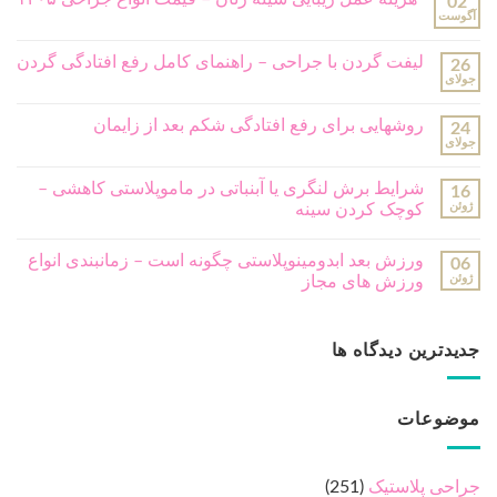
02
آگوست
لیفت گردن با جراحی – راهنمای کامل رفع افتادگی گردن
26
جولای
روشهایی برای رفع افتادگی شکم بعد از زایمان
24
جولای
شرایط برش لنگری یا آبنباتی در ماموپلاستی کاهشی –
16
ژوئن
کوچک کردن سینه
ورزش بعد ابدومینوپلاستی چگونه است – زمانبندی انواع
06
ژوئن
ورزش های مجاز
جدیدترین دیدگاه ها
موضوعات
جراحی پلاستیک
(251)