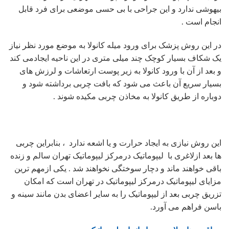
بیهوشی ندارد و این جراحی با بی حسی موضعی برای فرد قابل
انجام است .
در این روش پزشک برای ورود میله کانولا به موضع مورد نظر نیاز
یک شکاف بسیار کوچک چند میلی متری در این ناحیه ایجادمی کند
و بعد از آن با ورود کانولا به زیر پوست ارتعاشات و لرزش های
بسیار سریع آن باعث می شود که بافت چربی برداشته شود و
دوباره از طریق کانولا به مخاذن چربی مکیده شوند .
این روش نیازی به ایجاد حرارت و یا اشعه ندارد ، بنابراین چربی
ها بعد ازلاغری با لیپوماتیک درمرکز لیپوماتیک تهران سالم و زنده
باقی خواهند ماند و دچار سوختگی نخواهند شد . یکی ازمهم ترین
مزایای لیپوماتیک درمرکز لیپوماتیک در تهران است که امکان
تزریق چربی بعد از لیپوماتیک را به سایر اعضای بدن مانند سینه و
باسن فراهم می آورد.