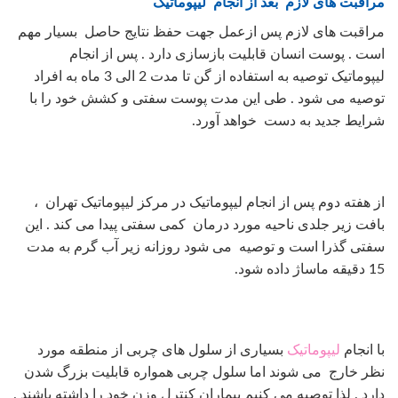
مراقبت های لازم بعد از انجام لیپوماتیک
مراقبت های لازم پس ازعمل جهت حفظ نتایج حاصل بسیار مهم
است . پوست انسان قابلیت بازسازی دارد . پس از انجام
لیپوماتیک توصیه به استفاده از گن تا مدت 2 الی 3 ماه به افراد
توصیه می شود . طی این مدت پوست سفتی و کشش خود را با
شرایط جدید به دست خواهد آورد.
از هفته دوم پس از انجام لیپوماتیک در مرکز لیپوماتیک تهران ،
بافت زیر جلدی ناحیه مورد درمان کمی سفتی پیدا می کند . این
سفتی گذرا است و توصیه می شود روزانه زیر آب گرم به مدت
15 دقیقه ماساژ داده شود.
با انجام
لیپوماتیک
بسیاری از سلول های چربی از منطقه مورد
نظر خارج می شوند اما سلول چربی همواره قابلیت بزرگ شدن
دارد . لذا توصیه می کنیم بیماران کنترل وزن خود را داشته باشند .