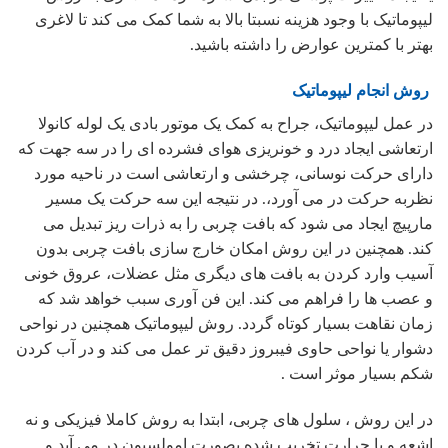
لیپوماتیک با وجود هزینه نسبتا بالا به شما کمک می کند تا لاغری
بهتر با کمترین عوارض را داشته باشید.
روش انجام لیپوماتیک
در عمل لیپوماتیک، جراح به کمک یک موتور بادی یک لوله کانولا
ارتعاشی ایجاد درد و خونریزی هوای فشرده ای را در سه جهت که
دارای حرکت نوسانی، چرخشی و ارتعاشی است در ناحیه مورد
نظربه حرکت در می آورد،. در نتیجه این سه حرکت یک مسیر
مارپیچ ایجاد می شود که بافت چربی را به ذرات ریز تبدیل می
کند. همچنین در این روش امکان خارج سازی بافت چربی بدون
آسیب وارد کردن به بافت های دیگری مثل عضلات، عروق خونی
و عصب ها را فراهم می کند. این فن آوری سبب خواهد شد که
زمان نقاهت بسیار کوتاه گردد. روش لیپوماتیک همچنین در نواحی
دشوار یا نواحی حاوی فیبروز دقیق تر عمل می کند و در آب کردن
شکم بسیار موثر است .
در این روش ، سلول های چربی، ابتدا به روش کاملا فیزیکى و نه
اشعه و یا حرارت تخریب شده بصورت امولسیون در می آید و