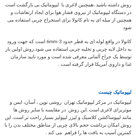
روش داشته باشید ،همچنین لاغری با لیپوماتیک بی بازگشت است
در دستگاه لیپوماتیک از نیروی فشار هوا برای ایجاد ارتعاشات و
همچنین از میله ای به نام کانولا برای استخراج چربی استفاده می
شود
کانولا در واقع لوله ای به قطر حدود 3-6mm است که جهت ورود
به داخل لایه چربی و تخلیه چربی استفاده می شود.روش اولین بار
توسط یک جراح آلمانی معرفی شده است و مورد تایید سازمان
غذا و داروی آمریکا قرار گرفته است .
لیپوماتیک چیست
لیپوماتیک در مرکز لیپوماتیک تهران روشی نوین ، آسان، ایمن و
موثربرای لاغری است .این روش در مقایسه با سایر روش ها
مانند لیپوساکشن کلاسیک و لیزر لیپولیز بسیار راحت تر است. این
روش امکان برداشت حجم بالای چربی از مناطق مختلف بدن را با
کمترین آسیب به بافت ها را فراهم می کند .