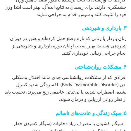
چشمگیری دارند، برای رسیدن به نتایج ایده‌آل، بهتر است ابتدا وزن
خود را تثبیت کنند و سپس اقدام به جراحی نمایند.
۳. بارداری و شیردهی
زنان باردار یا زنانی که تازه وضع حمل کرده‌اند و هنوز در دوران
شیردهی هستند، بهتر است تا پایان دوره بارداری و شیردهی از
انجام جراحی زیبایی خودداری کنند.
۴. مشکلات روان‌شناختی
افرادی که از مشکلات روانشناسی جدی مانند اختلال بدشکلی
بدن (Body Dysmorphic Disorder)، افسردگی شدید کنترل
نشده، اضطراب شدید، یا بی‌ثباتی عاطفی رنج می‌برند، نخست باید
از نظر روانی ارزیابی و درمان شوند.
۵. سبک زندگی و عادت‌های ناسالم
– سیگار کشیدن یا مصرف زیاد دخانیات (سیگار کشیدن خطر
عوارض و اختلال در ترمیم زخم را افزایش می‌دهد)