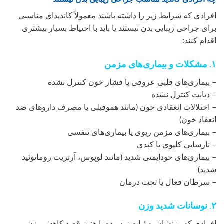
افرادی که شرایط زیر را داشته باشند معمولاً کاندیدای مناسبی
برای جراحی زیبایی بدن نیستند یا باید با احتیاط بسیار بیشتری
اقدام کنند:
۱. مشکلات و بیماری‌های مزمن
– بیماری‌های قلبی عروقی یا فشار خون کنترل نشده
– دیابت کنترل نشده
– اختلالات انعقادی خون (مانند هموفیلی یا مصرف داروهای ضد
انعقاد خون)
– بیماری‌های مزمن ریوی یا بیماری‌های تنفسی
– نارسایی کلیوی یا کبدی
– بیماری‌های خودایمنی شدید (مانند لوپوس، آرتریت روماتوئید
شدید)
– سرطان فعال یا تحت درمان
۲. نوسانات شدید وزن
افرادی که وزنشان به ثبات نرسیده یا هنوز قصد کاهش وزن