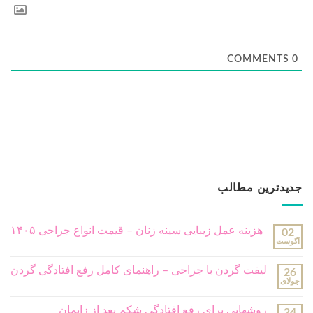
COMMENTS
0
جدیدترین مطالب
هزینه عمل زیبایی سینه زنان – قیمت انواع جراحی ۱۴۰۵
02
آگوست
لیفت گردن با جراحی – راهنمای کامل رفع افتادگی گردن
26
جولای
روشهایی برای رفع افتادگی شکم بعد از زایمان
24