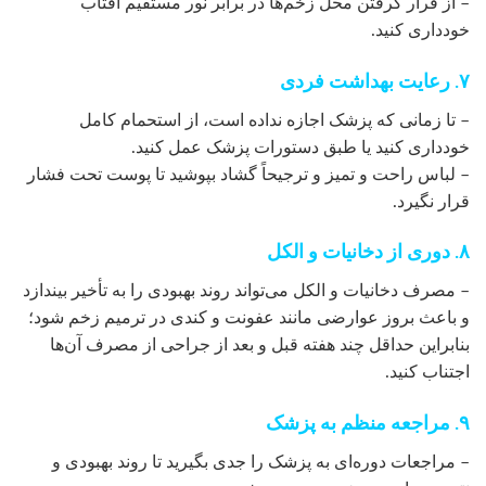
– از قرار گرفتن محل زخم‌ها در برابر نور مستقیم آفتاب
خودداری کنید.
۷. رعایت بهداشت فردی
– تا زمانی که پزشک اجازه نداده است، از استحمام کامل
خودداری کنید یا طبق دستورات پزشک عمل کنید.
– لباس راحت و تمیز و ترجیحاً گشاد بپوشید تا پوست تحت فشار
قرار نگیرد.
۸. دوری از دخانیات و الکل
– مصرف دخانیات و الکل می‌تواند روند بهبودی را به تأخیر بیندازد
و باعث بروز عوارضی مانند عفونت و کندی در ترمیم زخم شود؛
بنابراین حداقل چند هفته قبل و بعد از جراحی از مصرف آن‌ها
اجتناب کنید.
۹. مراجعه منظم به پزشک
– مراجعات دوره‌ای به پزشک را جدی بگیرید تا روند بهبودی و