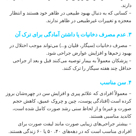
دارند.
– کسانی که به دنبال بهبود طبیعی در ظاهر خود هستند و انتظار
معجزه و تغییرات غیرطبیعی در ظاهر ندارند.
۳. عدم مصرف دخانیات یا داشتن آمادگی برای ترک آن
– مصرف دخانیات (سیگار، قلیان و…) می‌تواند موجب اختلال در
بهبود زخم‌ها و افزایش عوارض جراحی شود.
– پزشکان معمولاً به بیمار توصیه می‌کنند قبل و بعد از جراحی
حداقل چند هفته سیگار را ترک کنند.
۴. سن مناسب
– معمولاً افرادی که علائم پیری و افزایش سن در چهره‌شان بروز
کرده است (افتادگی پوست، چین و چروک عمیق، کاهش حجم
صورت و غیره) و از لحاظ سنی رشد صورت کامل شده است،
کاندید مناسبی هستند.
– بیشتر جراحی‌های زیبایی صورت مانند لیفت صورت برای
افرادی مناسب است که در دهه‌های ۴۰، ۵۰ یا ۶۰ زندگی هستند.