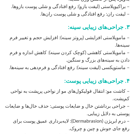
– براکیوپلاستی (لیفت بازو): رفع افتادگی و شلی پوست بازوها.
– لیفت ران: رفع افتادگی و شلی پوست ران‌ها.
۳. جراحی‌های زیبایی سینه:
– ماموپلاستی افزایشی (پروتز سینه): افزایش حجم و تغییر فرم
سینه‌ها.
– ماموپلاستی کاهشی (کوچک کردن سینه): کاهش اندازه و فرم
دادن به سینه‌های بزرگ و سنگین.
– ماستوپکسی (لیفت سینه): رفع افتادگی و فرم‌دهی به سینه‌ها.
۴. جراحی‌های زیبایی پوست:
– کاشت مو: انتقال فولیکول‌های مو از نواحی پرپشت به نواحی
کم‌پشت.
– جراحی برداشتن خال و ضایعات پوستی: حذف خال‌ها و ضایعات
پوستی به دلایل زیبایی.
– درم ابریژن (Dermabrasion): لایه‌برداری عمیق پوست برای
رفع جای جوش و چین و چروک.