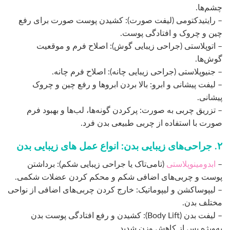
چشم‌ها.
– رایتیدکتومی (لیفت صورت): کشیدن پوست صورت برای رفع
چین و چروک و افتادگی پوست.
– اتوپلاستی (جراحی زیبایی گوش): اصلاح فرم و موقعیت
گوش‌ها.
– جنیوپلاستی (جراحی زیبایی چانه): اصلاح فرم چانه.
– لیفت پیشانی و ابرو: بالا بردن ابروها و رفع چین و چروک‌
پیشانی.
– تزریق چربی به صورت: پرکردن گونه‌ها، لب‌ها و بهبود فرم
صورت با استفاده از چربی طبیعی بدن فرد.
۲. جراحی‌های زیبایی بدن: انواع عمل های زیبایی بدن
–
ابدومینوپلاستی
(تامی‌تاک یا جراحی زیبایی شکم): برداشتن
پوست و چربی‌های اضافی شکم و محکم کردن عضلات شکمی.
– لیپوساکشن و لیپوماتیک: خارج کردن چربی‌های اضافی از نواحی
مختلف بدن.
– لیفت بدن (Body Lift): کشیدن و رفع افتادگی پوست بدن
به‌ویژه پس از کاهش وزن شدید.