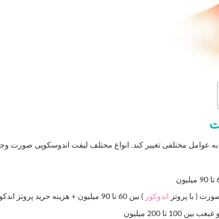
ت
 به عوامل مختلفی تغییر کند. انواع محتلف لیفت اندوسکوپی صورت وج
ورت ( با پروتز
اندوکور
) بین 60 تا 90 میلیون + هزینه حرید پروتز اندکور
 تا 200 میلیون