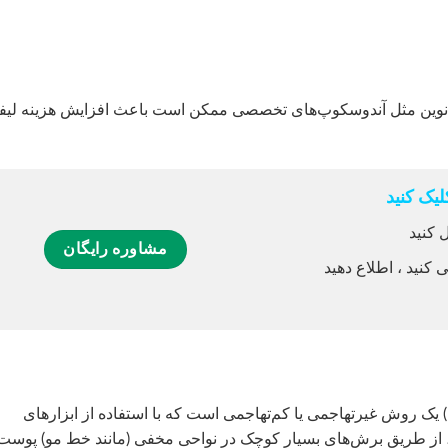
ای نوین مثل آندوسکوپ‌های تخصصی ممکن است باعث افزایش هزینه لی
یک کنید
 کنید
مشاوره رایگان
 کنید ، اطلاع دهید
لیفت آندوسکوپی صورت (Endoscopic Facelift) یک روش غیرتهاجمی یا کم‌تهاجمی است که با استفاده از ابزارهای
، از طریق برش‌های بسیار کوچک در نواحی مخفی (مانند خط مو) پوست