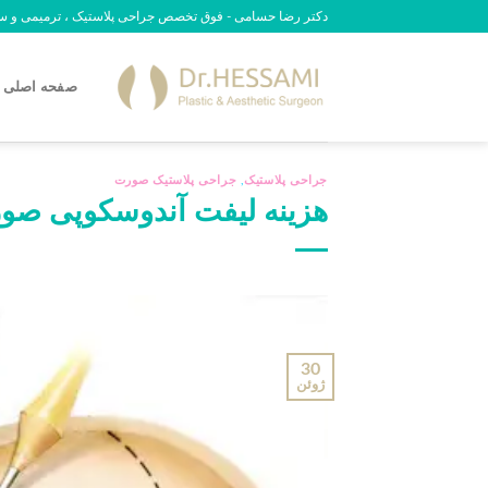
رش
دکتر رضا حسامی - فوق تخصص جراحی پلاستیک ، ترمیمی و سوختگی - 09
ه
حتوا
صفحه اصلی
جراحی پلاستیک
,
جراحی پلاستیک صورت
هزینه لیفت آندوسکوپی صورت 
30
ژوئن