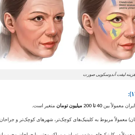
زینه لیفت آندوسکوپی صورت
ران معمولاً بین
40 تا 200 میلیون تومان
متغیر است.
ن‌تر (حدود ۴۰ تا 100 میلیون تومان) معمولاً مربوط به کلینیک‌های کوچک‌تر، شهرهای کوچک‌تر و جراحان
بین ۶۰ تا 200 میلیون تومان) معمولاً در کلینیک‌های مشهور تهران و مراکز معتبر با جراحان مجرب ا