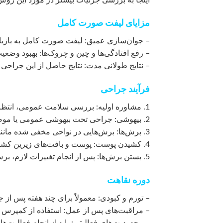
مزایای لیفت صورت کامل
– جوان‌سازی عمیق: لیفت صورت کامل به بازیا
– رفع افتادگی‌ها و چین و چروک‌ها: بهبود وضع
– نتایج طولانی مدت: نتایج حاصل از این جراحی م
فرآیند جراحی
1. مشاوره اولیه: بررسی سلامت عمومی، انتظارات و اهداف شما از جراحی.
2. بیهوشی: جراحی تحت بیهوشی عمومی یا موضعی با آرام‌بخش انجام می‌شود.
3. برش‌ها: برش‌هایی در نواحی مخفی شده مانند خط مو و پشت گوش‌ها ایجاد می‌شود.
4. کشیدن پوست: پوست و بافت‌های زیرین کشیده شده و در جای مناسب بخیه‌هایی زده می‌شود.
5. بستن برش‌ها: پس از انجام تغییرات لازم، برش‌ها بسته می‌شوند.
دوره نقاهت
– تورم و کبودی: معمولاً برای چند هفته پس از ج
– مراقبت‌های پس از عمل: استفاده از کمپرس 