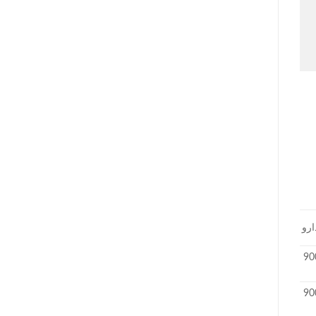
ارو
تا 9 میلیون + دارو 900
تا 9 میلیون + دارو 900