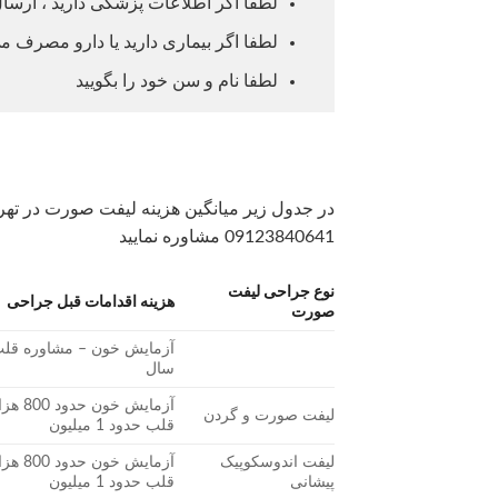
لطفا اگر اطلاعات پزشکی دارید ، ارسال
لطفا اگر بیماری دارید یا دارو مصرف می
لطفا نام و سن خود را بگویید
در جدول زیر میانگین هزینه لیفت صورت در ته
09123840641 مشاوره نمایید
نوع جراحی لیفت
هزینه اقدامات قبل جراحی
صورت
سال
آزمایش 
لیفت صورت و گردن
قلب حدود 1 میلیون
لیفت اندوسکوپیک
آزمایش 
پیشانی
قلب حدود 1 میلیون