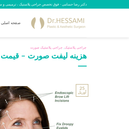
رش
دکتر رضا حسامی - فوق تخصص جراحی پلاستیک ، ترمیمی و سوختگی - 09
ه
حتوا
صفحه اصلی
جراحی پلاستیک
,
جراحی پلاستیک صورت
هزینه لیفت صورت – قیمت انو
25
آوریل