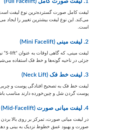
1. لیفت صورت کامل (Full Facelift)
لیفت کامل صورت گسترده‌ترین نوع لیفت است که
می‌کند. این نوع لیفت بیشترین تغییر را ایجاد م
است.
2. لیفت مینی (Mini Facelift)
لیفت 
جزئی در ناحیه گونه‌ها و خط فک استفاده می‌شو
3. لیفت خط فک (Neck Lift)
لیفت خط فک به تصحیح افتادگی پوست و چربی در
پوست گردن شل و چین‌خورده دارند مناسب باش
4. لیفت میانی صورت (Mid-Facelift)
در لیفت میانی صورت، تمرکز بر روی بالا بردن 
صورت و بهبود عمق خطوط نزدیک به بینی و دها