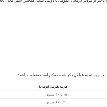
بالاتر از مراکز درمانی عمومی یا دولتی است. همچنین شهر محل انجا
است و بسته به عوامل ذکر شده ممکن است متفاوت باشد:
هزینه تقریبی (تومان)
۱۵ تا ۳۰ میلیون
۳۰ تا ۶۰ میلیون