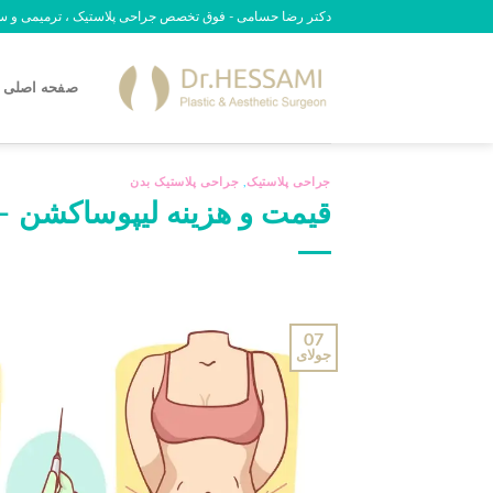
رش
دکتر رضا حسامی - فوق تخصص جراحی پلاستیک ، ترمیمی و سوختگی - 09
ه
حتوا
صفحه اصلی
جراحی پلاستیک
,
جراحی پلاستیک بدن
قیمت و هزینه لیپوساکشن – ه
07
جولای