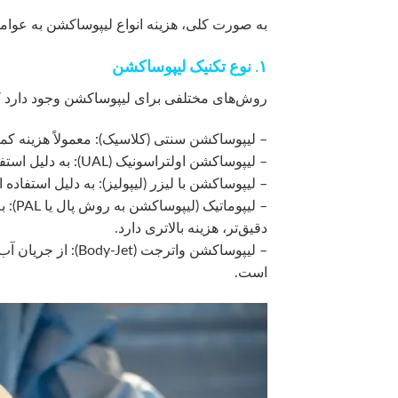
به صورت کلی، هزینه انواع لیپوساکشن به عوامل
۱. نوع تکنیک لیپوساکشن
روش‌های مختلفی برای لیپوساکشن وجود دارد ک
– لیپوساکشن سنتی (کلاسیک): معمولاً هزینه ک
– لیپوساکشن اولتراسونیک (UAL): به دلیل استفاده از امواج فراصوت برای شکستن سلول‌های چربی، هزینه بیشتری دارد.
– لیپوساکشن با لیزر (لیپولیز): به دلیل استفاده ا
– لیپ
دقیق‌تر، هزینه بالاتری دارد.
– لیپوساکشن واترجت
است.