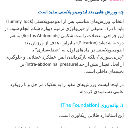
چه ورزش هایی بعد ابدومینو پلاستی مفید است
انتخاب ورزش‌های مناسب پس از ابدومینوپلاستی (Tummy Tuck)
باید با درک عمیقی از فیزیولوژی ترمیم دیواره شکم انجام شود. در
این جراحی، عضلات راست شکمی (Rectus Abdominis) به هم
دوخته شده‌اند (Plication)؛ بنابراین، هدف از ورزش بعد
ابدومینوپلاستی در ماه‌های اول، نه “عضله‌سازی” یا
“چربی‌سوزی”، بلکه بازگرداندن ایمن عملکرد عضلانی و جلوگیری
از ایجاد فشار بیش از حد (Intra-abdominal pressure) بر
بخیه‌های داخلی است.
در اینجا لیست ورزش‌های مفید را به تفکیک مراحل و با رویکرد
علمی دسته‌بندی کرده‌ام:
۱. پیاده‌روی (The Foundation)
این استاندارد طلایی ریکاوری است.