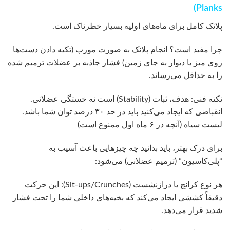
Planks)
پلانک کامل برای ماه‌های اولیه بسیار خطرناک است.
چرا مفید است؟ انجام پلانک به صورت مورب (تکیه دادن دست‌ها
روی میز یا دیوار به جای زمین) فشار جاذبه بر عضلات ترمیم شده
را به حداقل می‌رساند.
نکته فنی: هدف، ثبات (Stability) است نه خستگی عضلانی.
انقباضی که ایجاد می‌کنید باید در حد ۳۰ درصد توان شما باشد.
لیست سیاه (آنچه در ۶ ماه اول ممنوع است)
برای درک بهتر، باید بدانید چه چیزهایی باعث آسیب به
“پلی‌کاسیون” (ترمیم عضلانی) می‌شود:
هر نوع کرانچ یا درازنشست (Sit-ups/Crunches): این حرکت
دقیقاً کششی ایجاد می‌کند که بخیه‌های داخلی شما را تحت فشار
شدید قرار می‌دهد.