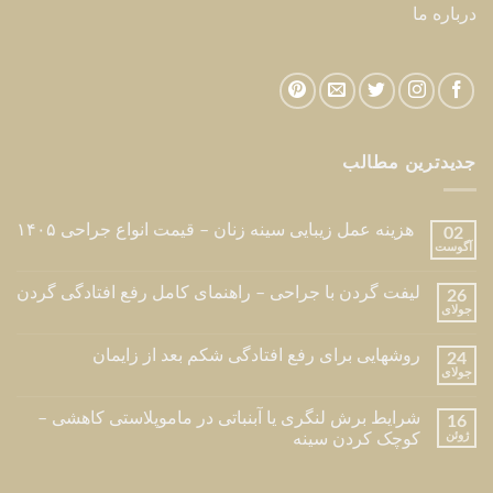
درباره ما
جدیدترین مطالب
هزینه عمل زیبایی سینه زنان – قیمت انواع جراحی ۱۴۰۵
02
آگوست
لیفت گردن با جراحی – راهنمای کامل رفع افتادگی گردن
26
جولای
روشهایی برای رفع افتادگی شکم بعد از زایمان
24
جولای
شرایط برش لنگری یا آبنباتی در ماموپلاستی کاهشی –
16
ژوئن
کوچک کردن سینه