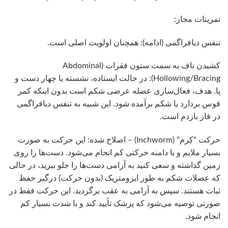
تمرینات مجاز:
تنفس دیافراگمی (ادامه): همچنان اولویت اصلی است.
کشیدن ناف به سمت ستون فقرات (Abdominal
Hollowing/Bracing): در حالت ایستاده، نشسته یا چهار دست و
پا. هدف، فعال‌سازی عضله عرضی شکم است بدون اینکه کمر
قوس بردارد یا شکم برآمده شود. این شبیه به تنفس دیافراگمی
در فاز بازدم است.
حرکت “کِرم” (Inchworm) – اصلاح شده: این حرکت به صورت
بسیار ملایم و با دامنه حرکتی کم انجام می‌شود. دست‌ها را روی
زمین گذاشته و سعی کنید به آرامی دست‌ها را جلو ببرید، در حالی
که عضلات شکم به طور ایزومتریک (بدون حرکت) درگیر حفظ
ثبات هستند. سپس به آرامی به عقب برگردید. این حرکت فقط در
صورتی توصیه می‌شود که پزشک تأیید کند و با شدت بسیار کم
انجام شود.