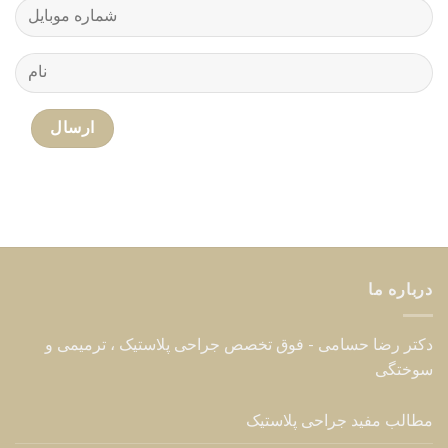
درباره ما
دکتر رضا حسامی - فوق تخصص جراحی پلاستیک ، ترمیمی و
سوختگی
مطالب مفید جراحی پلاستیک