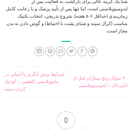
شنا یک گزینه عالی برای بازگشت به فعالیت پس از
ابدومینوپلاستی است، اما تنها پس از تأیید پزشک و با رعایت کامل
زمان‌بندی (حداقل ۶-۸ هفته)، شروع تدریجی، انتخاب تکنیک
مناسب (کرال سینه و شنای پشت با احتیاط) و گوش دادن به بدن
مجاز است.
شرایط برش لنگری یا آبنباتی در
۳۰ سوال رایج بیماران قبل از
ماموپلاستی کاهشی – کوچک
تامی‌تاک – ابدومینوپلاستی
کردن سینه
0