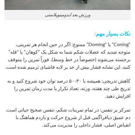
ورزش بعد ابدومینوپلاستی
نکات بسیار مهم:
“Coning” یا “Doming” ممنوع: اگر در حین انجام هر تمرینی،
متوجه شدید که عضلات شکم شما به شکل یک “کوهان” یا “قله”
برجسته می‌شوند (خصوصاً در خط وسط)، فوراً تمرین را متوقف
کنید. این نشانه فشار بیش از حد بر لایه فاشیای ترمیم شده است.
کاهش تدریجی: همیشه با ۳۰-۵۰ درصد توان خود شروع کنید و به
تدریج طی چند هفته، وزنه، تعداد تکرار یا مدت زمان تمرین را
افزایش دهید.
تمرکز بر تنفس: در تمام تمرینات شکم، تنفس صحیح حیاتی است.
دم عمیق دیافراگمی قبل از شروع حرکت و بازدم هماهنگ با
انقباض اصلی، فشار داخلی را مدیریت می‌کند.