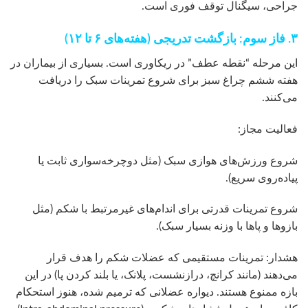
جراحی، سیگنال توقف فوری است.
۳. فاز سوم: بازگشت تدریجی (هفته‌های ۶ تا ۱۲)
این مرحله “نقطه عطف” در ریکاوری است. بسیاری از بیماران در
هفته ششم چراغ سبز برای شروع تمرینات سبک را دریافت
می‌کنند.
فعالیت مجاز:
شروع ورزش‌های هوازی سبک (مثل دوچرخه‌سواری ثابت یا
پیاده‌روی سریع).
شروع تمرینات قدرتی برای اندام‌های غیرمرتبط با شکم (مثل
بازوها و پاها با وزنه بسیار سبک).
هشدار: تمرینات مستقیمی که عضلات شکم را هدف قرار
می‌دهند (مانند کرانچ، درازنشست، پلانک، یا بلند کردن پا) در این
بازه ممنوع هستند. دیواره عضلانی که ترمیم شده، هنوز استحکام