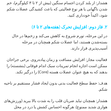
هشدار: از بلند کردن اجسام سنگین (بیش از ۲ تا ۳ کیلوگرم)، خم
شدن ناگهانی یا هر نوع فعالیتی که باعث کشیدگی عضلات شکم
شود، اکیداً خودداری کنید.
۲. فاز دوم: افزایش تحرک (هفته‌های ۲ تا ۶)
در این مرحله، تورم شروع به کاهش می‌کند و زخم‌ها در حال
بسته‌شدن هستند، اما عضلات شکم همچنان در مرحله
آسیب‌پذیری قرار دارند.
فعالیت مجاز: افزایش مسافت و زمان پیاده‌روی. برخی جراحان
ممکن است اجازه انجام تمرینات سبک اندام فوقانی (بنشسته) را
بدهند که به هیچ عنوان عضلات هسته (Core) را درگیر نکند.
هدف: حفظ سطح فعالیت بدنی بدون ایجاد فشار مستقیم بر ناحیه
شکم.
هشدار: همچنان نباید ضربان قلب را به شدت بالا ببرید (ورزش‌های
هوازی شدید ممنوع). هرگونه احساس کشش یا درد در محل