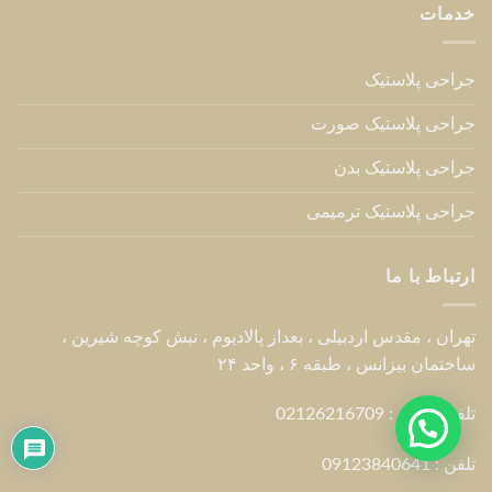
خدمات
جراحی پلاستیک
جراحی پلاستیک صورت
جراحی پلاستیک بدن
جراحی پلاستیک ترمیمی
ارتباط با ما
تهران ، مقدس اردبیلی ، بعداز پالادیوم ، نبش کوچه شیرین ،
ساختمان بیزانس ، طبقه ۶ ، واحد ۲۴
تلفن مطب : 02126216709
تلفن :
09123840641