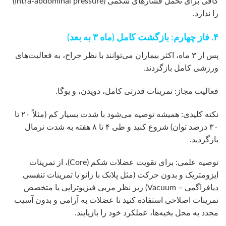
کافی برای تحمل فشارهای شکمی (Intra-abdominal pressure)
را ندارد.
۴. فاز چهارم: بازگشت کامل (ماه ۳ به بعد)
پس از ۳ ماه، اکثر بیماران می‌توانند با نظر جراح، به فعالیت‌های
ورزشی کامل بازگردند.
فعالیت مجاز: تمرینات قدرتی کامل، دویدن، و یوگا.
نکته کلیدی: همیشه توصیه می‌شود با شدت بسیار کم (مثلاً ۲۰ تا
۳۰ درصد توان) شروع کنید و طی ۴ تا ۸ هفته به شدت نرمال
بازگردید.
توصیه علمی: برای تقویت عضلات شکم (Core)، از تمرینات
ایزومتریک و بدون حرکت (مثل پلانک با زانو یا تمرینات تنفسی
دیافراگمی – Vacuum) زیر نظر مربی فیزیوتراپی یا متخصص
تمرینات اصلاحی استفاده کنید تا عضلات به آرامی و بدون آسیب
مجدد به محل بخیه‌ها، عملکرد خود را بازیابند.