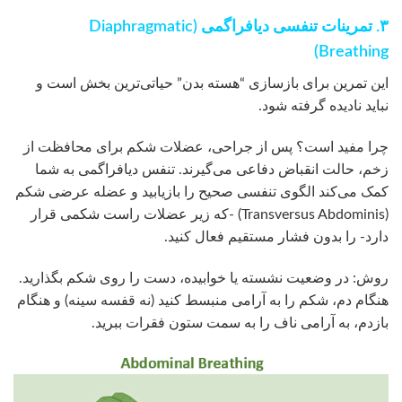
۳. تمرینات تنفسی دیافراگمی (Diaphragmatic
Breathing)
این تمرین برای بازسازی “هسته بدن” حیاتی‌ترین بخش است و
نباید نادیده گرفته شود.
چرا مفید است؟ پس از جراحی، عضلات شکم برای محافظت از
زخم، حالت انقباض دفاعی می‌گیرند. تنفس دیافراگمی به شما
کمک می‌کند الگوی تنفسی صحیح را بازیابید و عضله عرضی شکم
(Transversus Abdominis) -که زیر عضلات راست شکمی قرار
دارد- را بدون فشار مستقیم فعال کنید.
روش: در وضعیت نشسته یا خوابیده، دست را روی شکم بگذارید.
هنگام دم، شکم را به آرامی منبسط کنید (نه قفسه سینه) و هنگام
بازدم، به آرامی ناف را به سمت ستون فقرات ببرید.