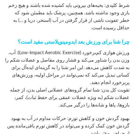
شرط کلیدی: بخیه‌های بیرونی باید کشیده شده باشند و هیچ زخم
بازی وجود نداشته باشد. همچنین، پزشک باید مطمئن شود که
خطر عفونت ناشی از قرار گرفتن در آب (استخر، دریا و …) به
حداقل رسیده است.
چرا شنا برای ورزش بعد ابدومینوپلاستی مفید است؟
ورزش هوازی کم‌برخورد (Low-Impact Aerobic Exercise): آب،
وزن بدن را شناور می‌کند و فشار روی مفاصل و عضلات شکم را
به شدت کاهش می‌دهد. این امر شنا را به گزینه‌ای ایده‌آل برای
کسانی تبدیل می‌کند که نمی‌توانند در مراحل اولیه، ورزش‌های
پربرخورد انجام دهند.
تقویت کل بدن: شنا تمام گروه‌های عضلانی اصلی بدن، از جمله
عضلات شکم (به ویژه عضلات عمقی برای حفظ ثبات)، کمر،
بازوها، پاها و شانه‌ها را درگیر می‌کند.
بهبود گردش خون و کاهش تورم: حرکات مداوم در آب به بهبود
گردش خون کمک کرده و می‌تواند در کاهش تورم باقی‌مانده پس
از جراحی مؤثر باشد.