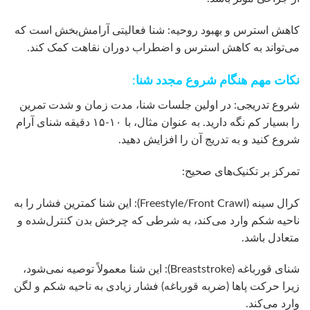
کاهش استرس و بهبود روحیه: شنا فعالیتی آرامش‌بخش است که
می‌تواند به کاهش استرس و اضطراب دوران نقاهت کمک کند.
نکات مهم هنگام شروع مجدد شنا:
شروع تدریجی: در اولین جلسات شنا، مدت زمان و شدت تمرین
را بسیار کم نگه دارید. به عنوان مثال، با ۱۰-۱۵ دقیقه شنای آرام
شروع کنید و به تدریج آن را افزایش دهید.
تمرکز بر تکنیک‌های صحیح:
کرال سینه (Freestyle/Front Crawl): این شنا کمترین فشار را به
ناحیه شکم وارد می‌کند، به شرطی که چرخش بدن کنترل‌شده و
متعادل باشد.
شنای قورباغه (Breaststroke): این شنا معمولاً توصیه نمی‌شود،
زیرا حرکت پاها (ضربه قورباغه) فشار زیادی به ناحیه شکم و لگن
وارد می‌کند.