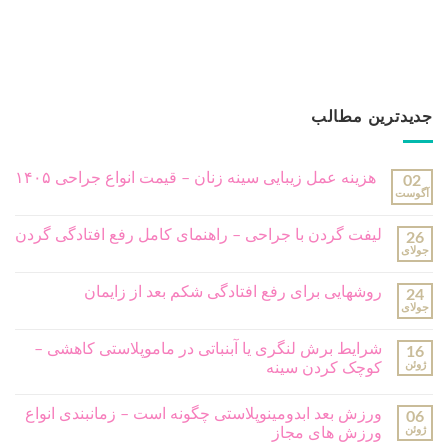
جدیدترین مطالب
هزینه عمل زیبایی سینه زنان – قیمت انواع جراحی ۱۴۰۵
02
آگوست
لیفت گردن با جراحی – راهنمای کامل رفع افتادگی گردن
26
جولای
روشهایی برای رفع افتادگی شکم بعد از زایمان
24
جولای
شرایط برش لنگری یا آبنباتی در ماموپلاستی کاهشی –
16
ژوئن
کوچک کردن سینه
ورزش بعد ابدومینوپلاستی چگونه است – زمانبندی انواع
06
ژوئن
ورزش های مجاز