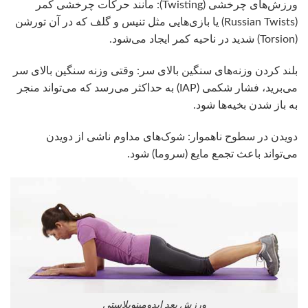
ورزش‌های چرخشی (Twisting): مانند حرکات چرخشی کمر
(Russian Twists) یا بازی‌هایی مثل تنیس و گلف که در آن تورشن
(Torsion) شدید در ناحیه کمر ایجاد می‌شود.
بلند کردن وزنه‌های سنگین بالای سر: وقتی وزنه سنگین بالای سر
می‌برید، فشار شکمی (IAP) به حداکثر می‌رسد که می‌تواند منجر
به باز شدن بخیه‌ها شود.
دویدن در سطوح ناهموار: شوک‌های مداوم ناشی از دویدن
می‌تواند باعث تجمع مایع (سروما) شود.
ورزش بعد ابدومینوپلاستی